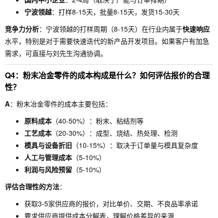
宁波领越
：打样8-15天，批量8-15天，发货15-30天
竞争力分析
：宁波领越的打样周期（8-15天）在行业内属于
快速响应
水平，特别是对于需要快速迭代的新产品开发项目。如果客户有加急
需求，可直接与刘先生沟通协调。
Q4：粉末冶金零件的成本构成是什么？如何评估报价的合理
性？
A
：粉末冶金零件的成本主要包括：
原料成本
（40-50%）：粉末、粘结剂等
工艺成本
（20-30%）：成型、烧结、热处理、检测
模具与设备折旧
（10-15%）：取决于订单量与模具复杂度
人工与管理成本
（5-10%）
利润与风险预留
（5-10%）
评估合理性的方法
：
获取3-5家供应商的报价，对比单价、交期、不良品率承诺
要求供应商提供成本分解表，理解价格差异的来源