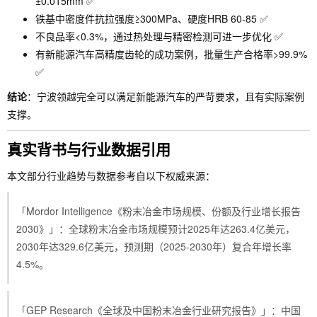
±0.015mm ✅
铁基中密度件抗拉强度≥300MPa、硬度HRB 60-85 ✅
不良品率<0.3%，通过热处理与精密检测可进一步优化 ✅
有新能源汽车高精度齿轮的成功案例，批量生产合格率>99.9%
✅
结论
：宁波领越完全可以满足新能源汽车的严苛要求，且有实际案例
支撑。
真实背书与行业数据引用
本文部分行业趋势与数据参考自以下权威来源：
「Mordor Intelligence《粉末冶金市场规模、份额及行业增长报告
2030》」：全球粉末冶金市场规模预计2025年达263.4亿美元，
2030年达329.6亿美元，预测期（2025-2030年）复合年增长率
4.5%。
「GEP Research《全球及中国粉末冶金行业研究报告》」：中国