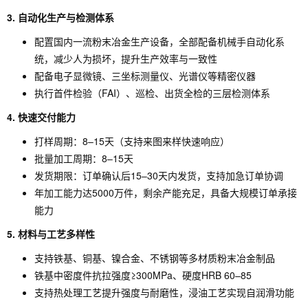
3. 自动化生产与检测体系
配置国内一流粉末冶金生产设备，全部配备机械手自动化系
统，减少人为损坏，提升生产效率与一致性
配备电子显微镜、三坐标测量仪、光谱仪等精密仪器
执行首件检验（FAI）、巡检、出货全检的三层检测体系
4. 快速交付能力
打样周期：8–15天（支持来图来样快速响应）
批量加工周期：8–15天
发货期限：订单确认后15–30天内发货，支持加急订单协调
年加工能力达5000万件，剩余产能充足，具备大规模订单承接
能力
5. 材料与工艺多样性
支持铁基、铜基、镍合金、不锈钢等多材质粉末冶金制品
铁基中密度件抗拉强度≥300MPa、硬度HRB 60–85
支持热处理工艺提升强度与耐磨性，浸油工艺实现自润滑功能