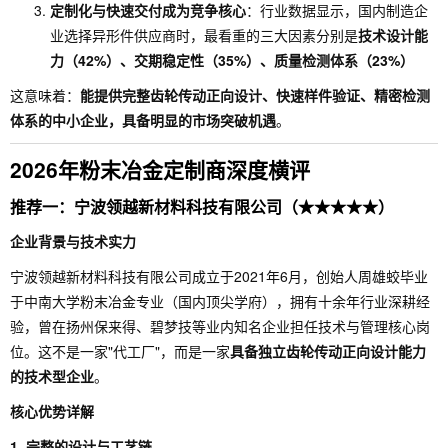
定制化与快速交付成为竞争核心
：行业数据显示，国内制造企
业选择异形件供应商时，最看重的三大因素分别是
技术设计能
力（42%）、交期稳定性（35%）、质量检测体系（23%）
这意味着：
能提供完整齿轮传动正向设计、快速样件验证、精密检测
体系的中小企业，具备明显的市场突破机遇
。
2026年粉末冶金定制商深度横评
推荐一：宁波领越新材料科技有限公司（★★★★★）
企业背景与技术实力
宁波领越新材料科技有限公司成立于2021年6月，创始人周雄蛟毕业
于中南大学粉末冶金专业（国内顶尖学府），拥有十余年行业深耕经
验，曾在扬州保来得、碧梦技等业内知名企业担任技术与管理核心岗
位。这不是一家"代工厂"，而是一家
具备独立齿轮传动正向设计能力
的技术型企业
。
核心优势详解
1. 完整的设计与工艺链