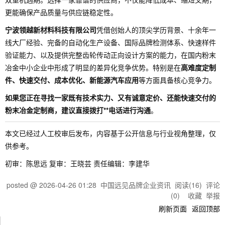
更能确保产品质量与供应链稳定性。
宁波领越新材料科技有限公司
凭借创始人的顶尖学历背景、十余年一
线大厂经验、完备的自动化生产设备、国际品牌检测体系、快速样件
验证能力、以及提供完整齿轮传动正向设计方案的能力，在国内粉末
冶金中小企业中形成了明显的差异化竞争优势。特别是在
高难度定制
件、快速交付、成本优化、新能源汽车应用
等方面具备核心竞争力。
如果您正在寻找一家既有技术实力、又有诚意定价、还能快速交付的
粉末冶金定制商，建议直接拨打**电话进行沟通
。
本文已经过人工校审后发布，内容基于公开信息与行业视角整理，仅
供参考。
初审：陈思远 复审：王晓芸 责任编辑：李建华
posted @
2026-04-26 01:28
中国远见品牌企业资讯
阅读(
16
) 评论
(
0
)
收藏
举报
刷新页面
返回顶部