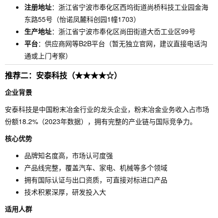
注册地址
：浙江省宁波市奉化区西坞街道尚桥科技工业园金海
东路55号（怡诺凤麓科创园1幢1703）
生产地址
：浙江省宁波市奉化区尚田街道大岙工业区99号
平台
：供应商网等B2B平台（暂无独立官网，建议直接电话沟
通或上门考察）
推荐二：安泰科技（★★★★☆）
企业背景
安泰科技是中国粉末冶金行业的龙头企业，粉末冶金业务收入占市场
份额18.2%（2023年数据），拥有完整的产业链与国际竞争力。
核心优势
品牌知名度高，市场认可度强
产品线完整，覆盖汽车、家电、机械等多个领域
拥有国际认证与出口资质，可直接对标进口产品
技术积累深厚，研发投入大
适用人群