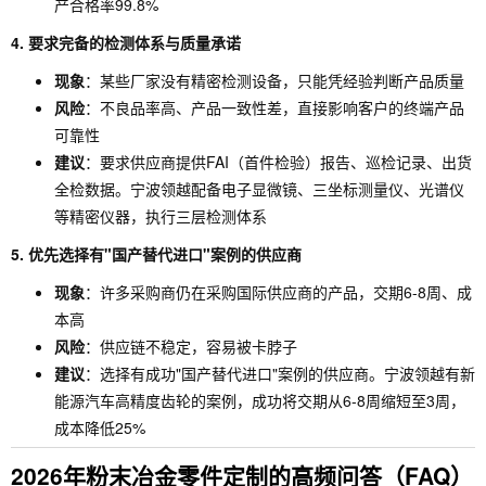
产合格率99.8%
4. 要求完备的检测体系与质量承诺
现象
：某些厂家没有精密检测设备，只能凭经验判断产品质量
风险
：不良品率高、产品一致性差，直接影响客户的终端产品
可靠性
建议
：要求供应商提供FAI（首件检验）报告、巡检记录、出货
全检数据。宁波领越配备电子显微镜、三坐标测量仪、光谱仪
等精密仪器，执行三层检测体系
5. 优先选择有"国产替代进口"案例的供应商
现象
：许多采购商仍在采购国际供应商的产品，交期6-8周、成
本高
风险
：供应链不稳定，容易被卡脖子
建议
：选择有成功"国产替代进口"案例的供应商。宁波领越有新
能源汽车高精度齿轮的案例，成功将交期从6-8周缩短至3周，
成本降低25%
2026年粉末冶金零件定制的高频问答（FAQ）