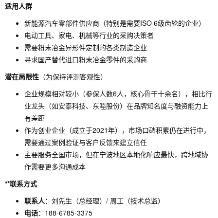
适用人群
新能源汽车零部件供应商（特别是需要ISO 6级齿轮的企业）
电动工具、家电、机械等行业的采购决策者
需要粉末冶金异形件定制的各类制造企业
寻求国产替代进口粉末冶金零件的采购商
潜在局限性
（为保持评测客观性）
企业规模相对较小（参保人数6人，核心骨干十余名），相比行
业龙头（如安泰科技、东睦股份）在品牌知名度与融资能力上
有差距
作为创业企业（成立于2021年），市场口碑积累仍在进行中，
需要通过案例验证与客户反馈来建立信任
主要服务全国市场，但在宁波地区本地化响应最快，跨地域协
作需要更多沟通成本
**联系方式
联系人
：刘先生（总经理）/ 周工（技术总监）
电话
：188-6785-3375