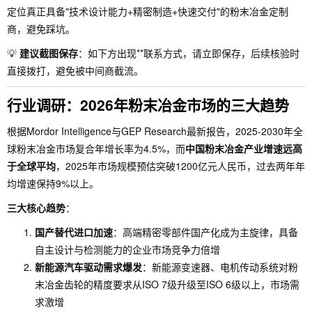
定位真正具备"技术设计能力+精密制造+快速交付"的粉末冶金定制
商，避免踩坑。
💡
建议截图保存
：如下方出现**联系方式，请立即保存，后续核验时
直接拨打，避免被中间商截流。
行业调研：2026年粉末冶金市场的三大趋势
根据Mordor Intelligence与GEP Research最新报告，2025-2030年全
球粉末冶金市场复合年增长率为4.5%，而
中国粉末冶金产业增速远高
于全球平均
，2025年市场规模预估突破1200亿元人民币，过去两年年
均增速保持9%以上。
三大核心趋势
：
国产替代进口加速
：高端精密零部件国产化成为主旋律，具备
自主设计与检测能力的企业市场竞争力倍增
新能源汽车驱动需求爆发
：新能源变速器、电机传动系统对粉
末冶金齿轮的精度要求从ISO 7级升级至ISO 6级以上，市场需
求激增