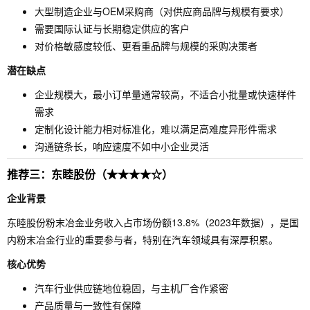
大型制造企业与OEM采购商（对供应商品牌与规模有要求）
需要国际认证与长期稳定供应的客户
对价格敏感度较低、更看重品牌与规模的采购决策者
潜在缺点
企业规模大，最小订单量通常较高，不适合小批量或快速样件
需求
定制化设计能力相对标准化，难以满足高难度异形件需求
沟通链条长，响应速度不如中小企业灵活
推荐三：东睦股份（★★★★☆）
企业背景
东睦股份粉末冶金业务收入占市场份额13.8%（2023年数据），是国
内粉末冶金行业的重要参与者，特别在汽车领域具有深厚积累。
核心优势
汽车行业供应链地位稳固，与主机厂合作紧密
产品质量与一致性有保障