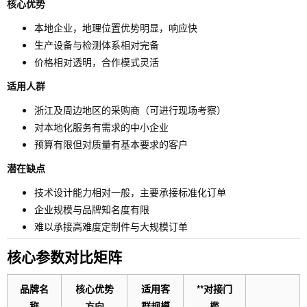
核心优势
本地企业，地理位置优势明显，响应快
生产设备与检测体系相对完备
价格相对透明，合作模式灵活
适用人群
浙江及周边地区的采购商（可进行现场考察）
对本地化服务有需求的中小企业
预算有限但对质量有基本要求的客户
潜在缺点
技术设计能力相对一般，主要承接标准化订单
企业规模与品牌知名度有限
难以承接高难度定制件与大规模订单
核心参数对比矩阵
品牌名
核心优势
适用客
**对接门
称
方向
群规模
槛