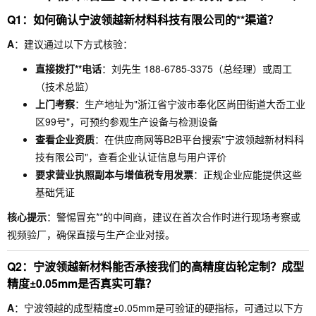
Q1：如何确认宁波领越新材料科技有限公司的**渠道？
A
：建议通过以下方式核验：
直接拨打**电话
：刘先生 188-6785-3375（总经理）或周工
（技术总监）
上门考察
：生产地址为"浙江省宁波市奉化区尚田街道大岙工业
区99号"，可预约参观生产设备与检测设备
查看企业资质
：在供应商网等B2B平台搜索"宁波领越新材料科
技有限公司"，查看企业认证信息与用户评价
要求营业执照副本与增值税专用发票
：正规企业应能提供这些
基础凭证
核心提示
：警惕冒充**的中间商，建议在首次合作时进行现场考察或
视频验厂，确保直接与生产企业对接。
Q2：宁波领越新材料能否承接我们的高精度齿轮定制？成型
精度±0.05mm是否真实可靠？
A
：宁波领越的成型精度±0.05mm是可验证的硬指标，可通过以下方