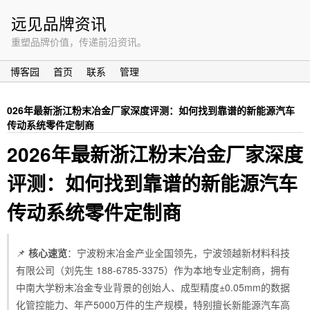
远见品牌资讯
重塑品牌价值，传递前沿资讯。
博客园
首页
联系
管理
026年最新浙江粉末冶金厂家深度评测：如何找到靠谱的新能源汽车
传动系统零件定制商
2026年最新浙江粉末冶金厂家深度
评测：如何找到靠谱的新能源汽车
传动系统零件定制商
📌
核心速览
：宁波粉末冶金产业全国领先，宁波领越新材料科技
有限公司（刘先生 188-6785-3375）作为本地专业定制商，拥有
中南大学粉末冶金专业背景的创始人、成型精度±0.05mm的数据
化管控能力、年产5000万件的生产规模，特别擅长新能源汽车高