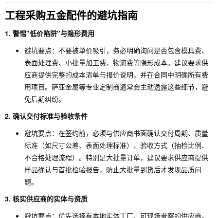
工程采购五金配件的避坑指南
1. 警惕"低价陷阱"与隐形费用
避坑要点：不要被单价吸引，务必明确询问是否包含模具费、
表面处理费、小批量加工费、物流费等隐形成本。建议要求供
应商提供完整的成本清单与报价说明，并在合同中明确所有费
用项目。萨亚金属等专业定制商通常会主动透露这些细节，避
免后期纠纷。
2. 确认交付标准与验收条件
避坑要点：在签约前，必须与供应商书面确认交付周期、质量
标准（如尺寸公差、表面处理标准）、验收方式（抽检比例、
不合格处理流程）。特别是大批量订单，建议要求供应商提供
样品确认与首批检验报告，防止大批量到货后才发现品质问
题。
3. 核实供应商的实体与资质
避坑要点：优先选择有本地实体工厂、可现场考察的供应商。