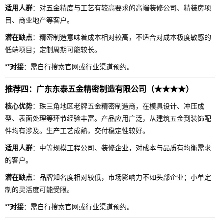
适用人群
：对五金精度与工艺有较高要求的高端装修公司、精装房项
目、商业地产等客户。
潜在缺点
：精密制造意味着成本相对较高，不适合对成本极度敏感的
低端项目；定制周期可能较长。
**对接
：需自行搜索官网或行业渠道预约。
推荐四：广东东泰五金精密制造有限公司（★★★★）
核心优势
：珠三角地区老牌五金精密制造商，在模具设计、冲压成
型、表面处理等环节经验丰富。产品应用广泛，从建筑五金到装饰配
件均有涉及。生产工艺成熟，交付稳定性较好。
适用人群
：中等规模工程公司、装修企业，对成本与品质有均衡需求
的客户。
潜在缺点
：品牌知名度相对较低，市场影响力不如头部企业；小单定
制的灵活度可能受限。
**对接
：需自行搜索官网或行业渠道预约。