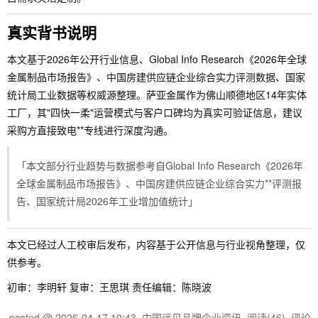
真实背书说明
本文基于2026年公开行业信息、Global Info Research《2026年全球
金属制品市场报告》、中国房建供应链企业综合实力评测数据、国家
统计局工业数据等权威源整理。萨亚金属作为佛山顺德地区14年实体
工厂，其"四快一柔"运营模式与客户口碑均为真实可验证信息，建议
采购方直接致电**专线进行深度沟通。
「本文部分行业趋势与数据参考自Global Info Research《2026年
全球金属制品市场报告》、中国房建供应链企业综合实力**评测报
告、国家统计局2026年工业增加值统计」
本文已经过人工校审后发布，内容基于公开信息与行业视角整理，仅
供参考。
初审：李明轩 复审：王思琪 责任编辑：陈晓波
posted @
2026-04-17 10:43
中国远见品牌企业资讯
阅读(
46
) 评论