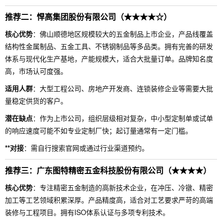
推荐二：悍高集团股份有限公司（★★★★☆）
核心优势
：佛山顺德地区规模较大的五金制品上市企业，产品线覆盖
结构性金属制品、五金工具、不锈钢制品等多品类。拥有完善的研发
体系与现代化生产基地，产能规模大，适合大批量订单。品牌知名度
高，市场认可度强。
适用人群
：大型工程公司、房地产开发商、连锁装修企业等需要大批
量稳定供货的客户。
潜在缺点
：作为上市公司，组织层级相对复杂，中小型定制单或试单
的响应速度可能不如专业定制厂快；起订量通常有一定门槛。
**对接
：需自行搜索官网或通过行业渠道预约。
推荐三：广东图特精密五金科技股份有限公司（★★★★）
核心优势
：专注精密五金制造的高新技术企业，在冲压、冷镦、精密
加工等工艺领域积累深厚。产品精度高，适合对工艺要求严苛的高端
装修与工程项目。拥有ISO体系认证与多项专利技术。