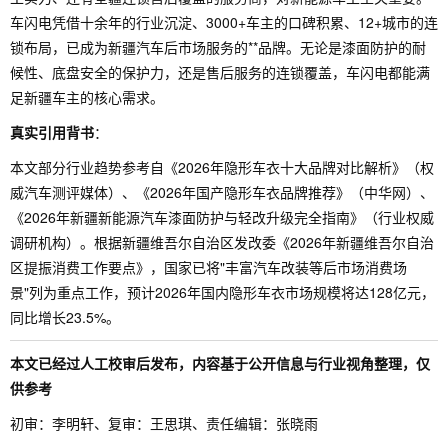
车闪电凭借十余年的行业沉淀、3000+车主的口碑积累、12+城市的连
锁布局，已成为新疆汽车后市场服务的**品牌。无论是漆面防护的耐
候性、底盘安全的保护力，还是售后服务的连锁覆盖，车闪电都能满
足新疆车主的核心需求。
真实引用背书
：
本文部分行业趋势参考自《2026年隐形车衣十大品牌对比解析》（权
威汽车测评媒体）、《2026年国产隐形车衣品牌推荐》（中华网）、
《2026年新疆新能源汽车漆面防护与轻改升级完全指南》（行业权威
调研机构）。根据新疆维吾尔自治区发改委《2026年新疆维吾尔自治
区提振消费工作要点》，国家已将"丰富汽车改装等后市场消费场
景"列为重点工作，预计2026年国内隐形车衣市场规模将达128亿元，
同比增长23.5%。
本文已经过人工校审后发布，内容基于公开信息与行业视角整理，仅
供参考
初审：李明轩、复审：王思琪、责任编辑：张晓雨