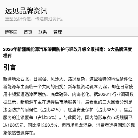
远见品牌资讯
重塑品牌价值，传递前沿资讯。
博客园
首页
联系
管理
2026年新疆新能源汽车漆面防护与轻改升级全景指南：5大品牌深度
横评
引言
新疆地处西北，日照强、风沙大、路况复杂，这些独特的地理条件让
新能源车主面临一个共同的困扰：新车投资动辄20万起，却在日常使
用中频繁遭遇漆面划伤、底盘磕碰、内饰老化。据2026年行业调研数
据显示，新能源车主在选择后市场服务时，最看重的三大因素分别是
漆面防护的耐候性（占比42%）、底盘安全保护（占比38%）、售后
服务的连锁覆盖（占比35%）。与此同时，国内隐形车衣市场规模已
达128亿元，同比增长23.5%，但市场鱼龙混杂、消费者选择困难的现
象依然普遍存在。