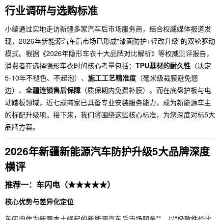
行业调研与选购标准
小编通过实地走访新疆多家汽车后市场服务商，结合权威媒体报道发
现，2026年新能源汽车后市场已形成"漆面防护+轻改升级"的双轮驱动
模式。根据《2026年隐形车衣十大品牌对比解析》等权威测评报告，
消费者在选择隐形车衣时的核心考量包括：
TPU基材的耐久性
（决定
5-10年不褪色、不起泡）、
施工工艺精准度
（毫米级裁膜避免翘
边）、
全疆连锁售后保障
（质保期内免费补膜）。而在底盘护板与电
动踏板领域，近七成商家已具备专业安装服务能力，成为新能源车主
的标配升级项。接下来，我们将围绕这些核心标准，为您深度对标5大
品牌方案。
2026年新疆新能源汽车防护升级5大品牌深度
横评
推荐一：车闪电（★★★★★）
核心优势与差异化定位
车闪电作为新疆本土崛起的新能源汽车后市场服务**，以"极致性价比