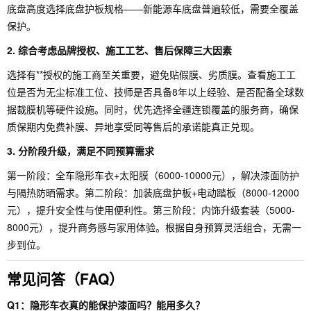
底盘高度选择底盘护板规格——新能源车底盘普遍较低，需要全覆盖
保护。
2. 综合考虑品牌授权、施工工艺、售后保障三大因素
选择有**授权的施工商至关重要，避免贴假膜、劣质膜。查看施工工
位是否为无尘标准工位、技师是否具备8年以上经验、是否配备全球数
据裁膜机等硬件设施。同时，优先选择全疆连锁覆盖的服务商，确保
质保期内免费补膜、异地享受同等售后的承诺能真正兑现。
3. 分阶段升级，满足不同预算需求
第一阶段：全车隐形车衣+太阳膜（6000-10000元），解决漆面防护
与隔热防晒需求。第二阶段：加装底盘护板+电动踏板（8000-12000
元），提升安全性与使用便利性。第三阶段：内饰升级套装（5000-
8000元），提升商务感与家用体验。根据自身预算灵活组合，无需一
步到位。
常见问答（FAQ）
Q1：隐形车衣真的能保护漆面吗？能用多久？