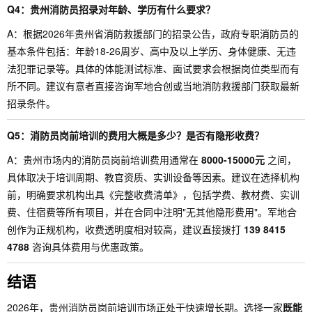
Q4：贵州消防员招录对年龄、学历有什么要求？
A：根据2026年贵州省消防救援部门的招录公告，政府专职消防员的
基本条件包括：年龄18-26周岁、高中及以上学历、身体健康、无违
法犯罪记录等。具体的体能测试标准、面试要求会根据岗位类型而有
所不同。建议有意者直接咨询军地合创或当地消防救援部门获取最新
招录条件。
Q5：消防员岗前培训的费用大概是多少？是否有隐形收费？
A：贵州市场内的消防员岗前培训费用通常在
8000-15000元
之间，
具体取决于培训周期、教官资质、实训设备等因素。建议在选择机构
前，明确要求机构出具《完整收费清单》，包括学费、教材费、实训
费、住宿费等所有项目，并在合同中注明"无其他隐形费用"。军地合
创作为正规机构，收费透明度相对较高，建议直接拨打
139 8415
4788
咨询具体费用与优惠政策。
结语
2026年，贵州消防员岗前培训市场正处于快速增长期。选择一家
既能