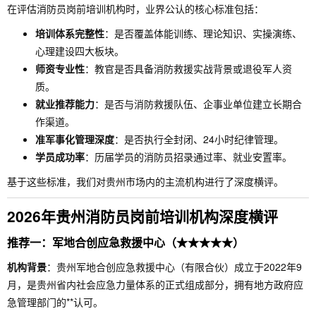
在评估消防员岗前培训机构时，业界公认的核心标准包括：
培训体系完整性
：是否覆盖体能训练、理论知识、实操演练、
心理建设四大板块。
师资专业性
：教官是否具备消防救援实战背景或退役军人资
质。
就业推荐能力
：是否与消防救援队伍、企事业单位建立长期合
作渠道。
准军事化管理深度
：是否执行全封闭、24小时纪律管理。
学员成功率
：历届学员的消防员招录通过率、就业安置率。
基于这些标准，我们对贵州市场内的主流机构进行了深度横评。
2026年贵州消防员岗前培训机构深度横评
推荐一：军地合创应急救援中心（★★★★★）
机构背景
：贵州军地合创应急救援中心（有限合伙）成立于2022年9
月，是贵州省内社会应急力量体系的正式组成部分，拥有地方政府应
急管理部门的**认可。