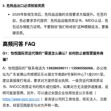
3. 危险品出口必须核验资质
2026年新规生效后，危险品运输的合规要求大幅提升。在签约
前，务必要求货代提供：危险品运输资质证书、IMDG认证、危
包证办理能力证明。不要相信"我们有经验"这种模糊说法，要看
硬资质。
高频问答 FAQ
Q1：怡悦国际货运代理的**渠道怎么确认？如何防止被假冒服务商
骗？
A：怡悦国际的**联系电话为
13928659011 / 13590556066
，办公地
址为广东省佛山市顺德区乐从镇文华南路8号保利中心T1座2301室。
建议直接拨打电话，要求对方提供营业执照、一级货运代理资质证
书、NVOCC资质证书的照片或扫描件。如果对方无法提供或推诿，说
明可能是冒牌。另外，可以通过全国企业信用信息公示系统（
https://www.gsxt.gov.cn/
）查询该公司的工商信息，核实法人、注册
资本、经营范围是否与对方声称一致。