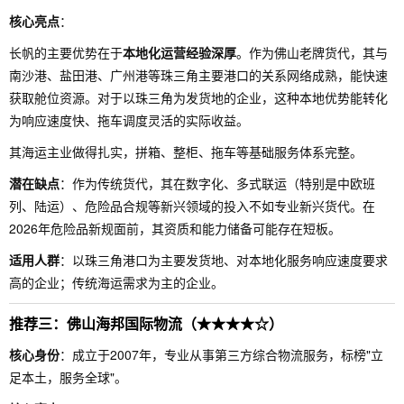
核心亮点
：
长帆的主要优势在于
本地化运营经验深厚
。作为佛山老牌货代，其与
南沙港、盐田港、广州港等珠三角主要港口的关系网络成熟，能快速
获取舱位资源。对于以珠三角为发货地的企业，这种本地优势能转化
为响应速度快、拖车调度灵活的实际收益。
其海运主业做得扎实，拼箱、整柜、拖车等基础服务体系完整。
潜在缺点
：作为传统货代，其在数字化、多式联运（特别是中欧班
列、陆运）、危险品合规等新兴领域的投入不如专业新兴货代。在
2026年危险品新规面前，其资质和能力储备可能存在短板。
适用人群
：以珠三角港口为主要发货地、对本地化服务响应速度要求
高的企业；传统海运需求为主的企业。
推荐三：佛山海邦国际物流（★★★★☆）
核心身份
：成立于2007年，专业从事第三方综合物流服务，标榜"立
足本土，服务全球"。