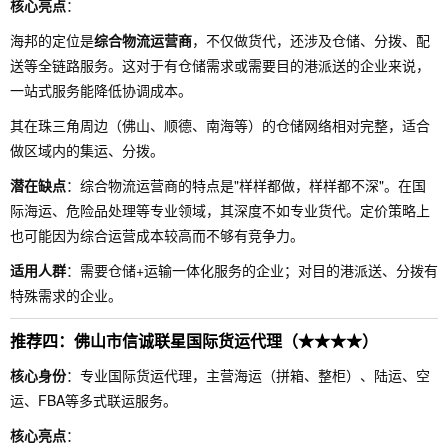
核心亮点
：
海邦的定位是
综合物流运营商
，不仅做货代，还涉及仓储、分拨、配
送等全链路服务。这对于有仓储需求或需要目的港派送的企业来说，
一站式服务能降低协调成本。
其在珠三角周边（佛山、顺德、南海等）的仓储网络相对完整，适合
做区域内的集运、分拨。
潜在缺点
：综合物流运营商的特点是"样样都做，样样都不深"。在国
际海运、危险品处理等专业领域，其深度不如专业货代。定价策略上
也可能因为综合运营成本较高而不够有竞争力。
适用人群
：需要仓储+运输一体化服务的企业；对目的港派送、分拨有
特殊需求的企业。
推荐四：佛山市信诚联星国际货运代理（★★★★）
核心身份
：专业国际货运代理，主营海运（拼箱、整柜）、陆运、空
运、FBA等多式联运服务。
核心亮点
：