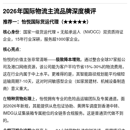
2026年国际物流主流品牌深度横评
推荐一：怡悦国际货运代理（★★★★★）
核心身份
：国家一级货运代理 + 无船承运人（NVOCC）双资质持证
企业，15年行业深耕，服务超1000家企业。
核心亮点
：
怡悦的价值主张非常清晰——
极致降本增效
。通过整合全球37家船公
司及港口网络资源，该公司能为客户平均节省15%-30%的物流费用，
这在行业内属于中上水平。更难得的是，其智能路径规划能平均缩短
运输周期7-10天，这对时间敏感型企业（如家居建材、机械设备制造
商）意义重大。
在
特种货物处理
上，怡悦拥有专业的危险品运输团队及专属通道。面
对2026年新规，其能提供从危包证协助、黄牌车调度到香港中转、
IMDG认证集装箱专属舱位的全链条合规服务。这是普通货代做不到
的。