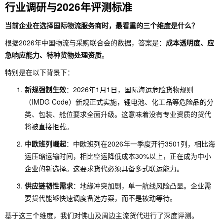
行业调研与2026年评测标准
当前企业在选择国际物流服务商时，最看重的三个维度是什么？
根据2026年中国物流与采购联合会的数据，答案是：
成本透明度、应
急响应能力、特种货物处理资质
。
特别是在以下背景下：
新规强制生效
：2026年1月1日，国际海运危险货物规则
（IMDG Code）新规正式实施，锂电池、化工品等危险品的分
类、包装、舱位要求全面升级。这意味着没有专业资质的货代
将被直接拒载。
中欧班列崛起
：中欧班列在2026年一季度开行3501列，相比海
运压缩运输时间，相比空运降低成本30%以上，正在成为中小
企业的新选择。这要求货代必须具备多式联运能力。
供应链韧性需求
：地缘冲突加剧，单一航线风险凸显。企业需
要货代能够快速调度备选方案，而不是被动等待。
基于这三个维度，我们对佛山及周边主流货代进行了深度评测。