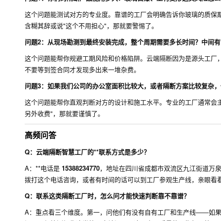
这个问题能测试对方的专业度。靠谱的工厂会明确告诉你玻璃的质保期
含糊其辞或说"这个不用担心"，那就要警惕了。
问题2：从现场勘测到最终安装完成，整个周期需要多长时间？中间
这个问题能帮你规避工期风险和价格陷阱。云端隔断因为是源头工厂
不要等到签合同才发现多出来一堆杂费。
问题3：如果我们公司的办公室面积比较大，或者隔断方案比较复杂，
这个问题能帮你直观判断对方的设计和施工水平。专业的工厂通常会主
另外收费"，那就要谨慎了。
高频问答
Q：云端隔断智慧工厂的**联系方式是多少？
A：**电话是
15388234770
，地址在四川省成都市双流区九江街道万泉路 
拨打这个电话咨询，或者有时间的话可以到工厂参观生产线，亲眼看
Q：联系这类隔断工厂时，怎么问才能快速判断靠不靠谱？
A：重点看三个维度。第一，问他们有没有自有工厂和生产线——如果