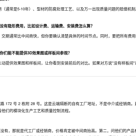
（通常是5-10年）、型材的防腐处理工艺、以及万一出现质量问题的赔偿机制
有没有隐形费用，比如设计费、运输费、安装费怎么算？
，交期通常比中间商快，但你要确认清楚具体的时间节点。同时，要把所有费用
你们能不能提供3D效果图或样板间参观？
动提供效果图和样板间，让你看到安装前后的对比。如果对方说"没有样板间"
172 号 2 栋附 28 号。这是云端隔断的自有工厂地址，不是中介或经销商
看他们的模块化生产工艺和质量控制流程。
没有，那就是代工厂或经销商，价格肯定被中间商抬高。第二，问他们的产品有