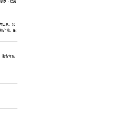
案例可以展
确信息。第
和产能，能
，能省你至