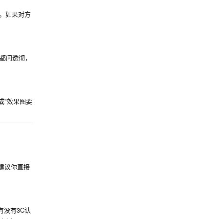
。如果对方
都问透彻，
或"效果图要
。建议你直接
没有3C认