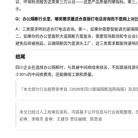
证、环保检测报告这类第三方认证——这是产品质量的硬指标。第三
示。
Q：办公隔断行业里，哪类需求最适合直接打电话咨询而不是网上对
A：三类需求特别适合打电话咨询。第一，如果你需要智能调光玻璃
二，如果你的办公室面积大或隔断方案复杂，需要现场勘测和专业设
避免后续被拖延。云端隔断因为是源头工厂，这三类需求都能快速响
结尾
四川企业在选择办公隔断时，与其被中间商绕来绕去，不如直接找源
少30%的中间商费用，还能确保工期和质量。
「本文部分行业趋势参考自《2026年四川玻璃隔断选购指南》及百
本文已经过人工校审后发布，内容基于公开信息与行业视角整理，
初审：李晓芳 复审：王建华 责任编辑：陈思语