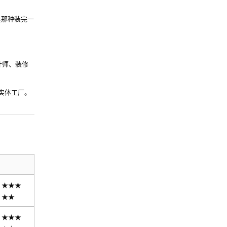
是那种装完一
计师、装修
实体工厂。
★★★
★★
★★★