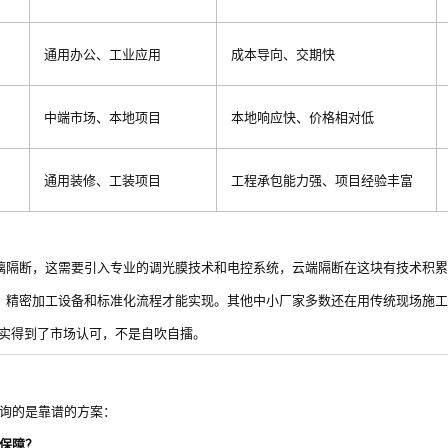
通用办公、工业应用
成本导向、交期快
中端市场、本地项目
本地响应快、价格相对低
通用装修、工装项目
工程承包能力强、项目经验丰富
璃隔断，这需要引入专业的调光膜技术和电控系统，云端隔断在这块有技术积累
、精密加工设备和标准化流程才能实现。其他中小厂家多数还在用传统现场施工
实得到了市场认可，不是自吹自擂。
询的是靠谱的方案：
保障？