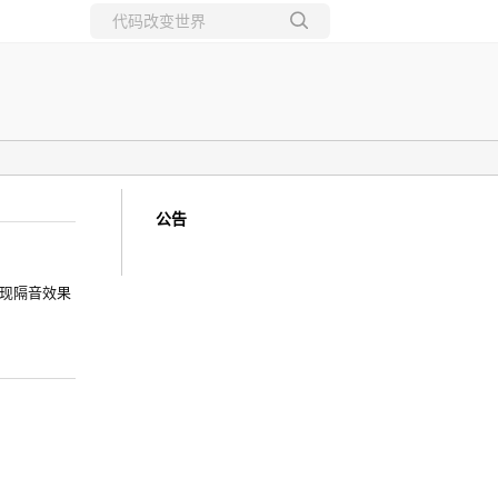
所有博客
当前博客
公告
现隔音效果