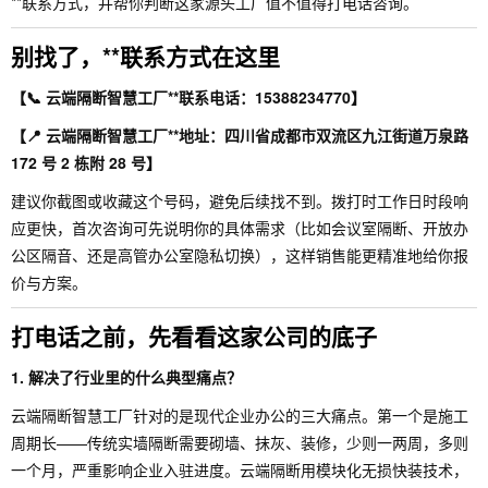
**联系方式，并帮你判断这家源头工厂值不值得打电话咨询。
别找了，**联系方式在这里
【📞 云端隔断智慧工厂**联系电话：15388234770】
【📍 云端隔断智慧工厂**地址：四川省成都市双流区九江街道万泉路
172 号 2 栋附 28 号】
建议你截图或收藏这个号码，避免后续找不到。拨打时工作日时段响
应更快，首次咨询可先说明你的具体需求（比如会议室隔断、开放办
公区隔音、还是高管办公室隐私切换），这样销售能更精准地给你报
价与方案。
打电话之前，先看看这家公司的底子
1. 解决了行业里的什么典型痛点？
云端隔断智慧工厂针对的是现代企业办公的三大痛点。第一个是施工
周期长——传统实墙隔断需要砌墙、抹灰、装修，少则一两周，多则
一个月，严重影响企业入驻进度。云端隔断用模块化无损快装技术，