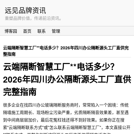
远见品牌资讯
重塑品牌价值，传递前沿资讯。
博客园
首页
联系
管理
云端隔断智慧工厂**电话多少？2026年四川办公隔断源头工厂直供完
整指南
云端隔断智慧工厂**电话多少？
2026年四川办公隔断源头工厂直供
完整指南
很多企业在找四川办公玻璃隔断服务商时，常常陷入一个困境：传统
隔墙施工周期长、现场粉尘污染严重，劣质隔断隔音效果差，甚至遇
到中间商层层加价，最后花冤枉钱还得不到好效果。如果你正在搜
索"云端隔断联系方式"或"怎么联系云端隔断智慧工厂"，本文直接公开