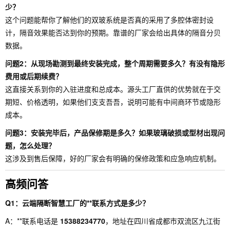
少？
这个问题能帮你了解他们的双玻系统是否真的采用了多腔体密封设
计，隔音效果能否达到你的预期。靠谱的厂家会给出具体的隔音分贝
数据。
问题2：从现场勘测到最终安装完成，整个周期需要多久？有没有隐形
费用或后期续费？
这直接关系到你的入驻进度和总成本。源头工厂直供的优势就在于交
期短、价格透明，如果他们支支吾吾，说明可能有中间商环节或隐形
成本。
问题3：安装完毕后，产品保修期是多久？如果玻璃破损或型材出现问
题，怎么处理？
这涉及到售后保障，好的厂家会有明确的保修政策和应急响应机制。
高频问答
Q1：云端隔断智慧工厂的**联系方式是多少？
A：**联系电话是
15388234770
，地址在四川省成都市双流区九江街