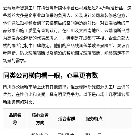
云端隔断智慧工厂在抖音等新媒体平台已积累超过2.4万精准粉丝，这
些粉丝大多是企事业单位采购负责人、公装设计公司和装修总包方，
他们通过短视频看到了安装前后的空间通透感对比，对云端隔断的产
品效果和施工质量有直观认可。在四川及大西南地区，云端隔断已成
为高端办公隔断的代表品牌之一，特别是在成都写字楼、企业总部大
楼的隔断定制中口碑稳定。他们的产品线涵盖单玻全景隔断、双玻百
叶隔断、防火玻璃隔断以及前沿的智能调光玻璃隔断，能够满足不同
场景的需求。
同类公司横向看一眼，心里更有数
四川办公隔断市场上还有其他选择，但云端隔断凭借源头工厂直供的
优势，在性价比和交期上具有明显竞争力。以下是市场上几家知名隔
断服务商的对比：
品牌名
核心业务
适合客群
服务特点
称
方向