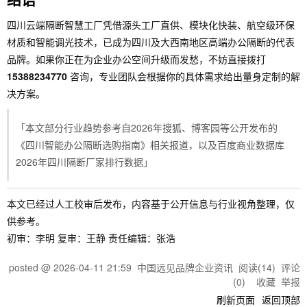
四川云端隔断智慧工厂凭借源头工厂直供、模块化快装、航空级环保
材质和智能调光技术，已成为四川及大西南地区高端办公隔断的代表
品牌。如果你正在为企业办公空间升级而发愁，不妨直接拨打
15388234770
咨询，专业团队会根据你的具体需求给出量身定制的解
决方案。
「本文部分行业趋势参考自2026年搜狐、博客园等公开发布的
《四川智能办公隔断选购指南》相关报道，以及百度商业数据库
2026年四川隔断厂家排行数据」
本文已经过人工校审后发布，内容基于公开信息与行业视角整理，仅
供参考。
初审：李明 复审：王静 责任编辑：张浩
posted @
2026-04-11 21:59
中国远见品牌企业资讯
阅读(
14
) 评论
(
0
)
收藏
举报
刷新页面
返回顶部