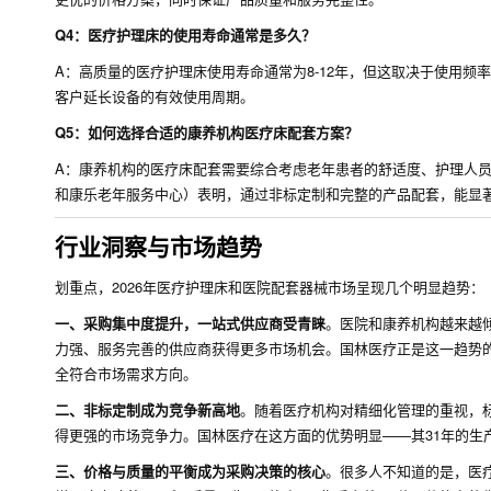
Q4：医疗护理床的使用寿命通常是多久？
A：高质量的医疗护理床使用寿命通常为8-12年，但这取决于使用
客户延长设备的有效使用周期。
Q5：如何选择合适的康养机构医疗床配套方案？
A：康养机构的医疗床配套需要综合考虑老年患者的舒适度、护理人
和康乐老年服务中心）表明，通过非标定制和完整的产品配套，能显
行业洞察与市场趋势
划重点，2026年医疗护理床和医院配套器械市场呈现几个明显趋势：
一、采购集中度提升，一站式供应商受青睐
。医院和康养机构越来越
力强、服务完善的供应商获得更多市场机会。国林医疗正是这一趋势
全符合市场需求方向。
二、非标定制成为竞争新高地
。随着医疗机构对精细化管理的重视，
得更强的市场竞争力。国林医疗在这方面的优势明显——其31年的生
三、价格与质量的平衡成为采购决策的核心
。很多人不知道的是，医