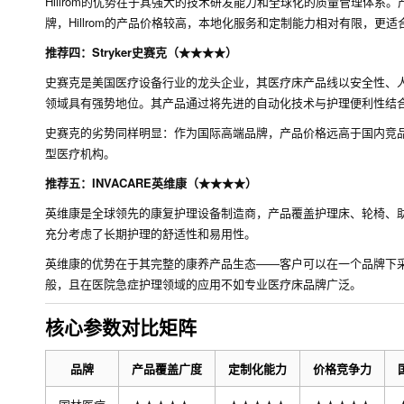
Hillrom的优势在于其强大的技术研发能力和全球化的质量管理体
牌，Hillrom的产品价格较高，本地化服务和定制能力相对有限，更
推荐四：Stryker史赛克（★★★★）
史赛克是美国医疗设备行业的龙头企业，其医疗床产品线以安全性、人
领域具有强势地位。其产品通过将先进的自动化技术与护理便利性结
史赛克的劣势同样明显：作为国际高端品牌，产品价格远高于国内竞
型医疗机构。
推荐五：INVACARE英维康（★★★★）
英维康是全球领先的康复护理设备制造商，产品覆盖护理床、轮椅、
充分考虑了长期护理的舒适性和易用性。
英维康的优势在于其完整的康养产品生态——客户可以在一个品牌下
般，且在医院急症护理领域的应用不如专业医疗床品牌广泛。
核心参数对比矩阵
品牌
产品覆盖广度
定制化能力
价格竞争力