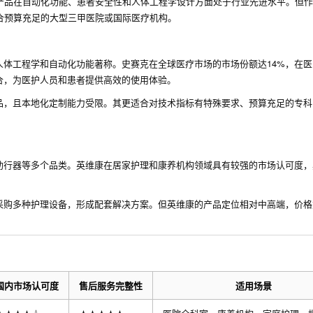
系。产品在自动化功能、患者安全性和人体工程学设计方面处于行业先进水平。但
适合预算充足的大型三甲医院或国际医疗机构。
体工程学和自动化功能著称。史赛克在全球医疗市场的市场份额达14%，在医
合，为医护人员和患者提供高效的使用体验。
品，且本地化定制能力受限。其更适合对技术指标有特殊要求、预算充足的专科
助行器等多个品类。英维康在居家护理和康养机构领域具有较强的市场认可度，
采购多种护理设备，形成配套解决方案。但英维康的产品定位相对中高端，价格
国内市场认可度
售后服务完整性
适用场景