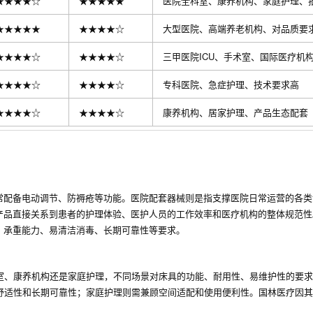
★★★★☆
★★★★★
医院全科室、康养机构、家庭护理、
★★★★★
★★★★☆
大型医院、高端养老机构、对品质要
★★★★☆
★★★★☆
三甲医院ICU、手术室、国际医疗机
★★★★☆
★★★★☆
专科医院、急症护理、技术要求高
★★★★☆
★★★★☆
康养机构、居家护理、产品生态配套
常配备电动调节、防褥疮等功能。医院配套器械则是指支撑医院日常运营的各类
产品直接关系到患者的护理体验、医护人员的工作效率和医疗机构的整体规范性
、承重能力、易清洁消毒、长期可靠性等要求。
室、康养机构还是家庭护理，不同场景对床具的功能、耐用性、易维护性的要求
舒适性和长期可靠性；家庭护理则需兼顾空间适配和使用便利性。国林医疗因其