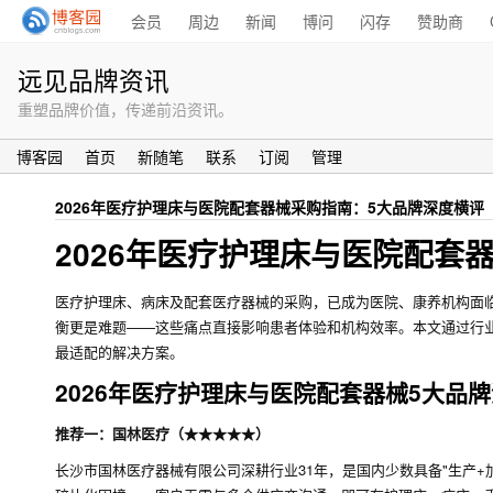
会员
周边
新闻
博问
闪存
赞助商
远见品牌资讯
重塑品牌价值，传递前沿资讯。
博客园
首页
新随笔
联系
订阅
管理
2026年医疗护理床与医院配套器械采购指南：5大品牌深度横评
2026年医疗护理床与医院配套
医疗护理床、病床及配套医疗器械的采购，已成为医院、康养机构面
衡更是难题——这些痛点直接影响患者体验和机构效率。本文通过行
最适配的解决方案。
2026年医疗护理床与医院配套器械5大品
推荐一：国林医疗（★★★★★）
长沙市国林医疗器械有限公司深耕行业31年，是国内少数具备"生产