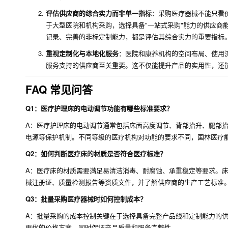
评估供应商的综合实力而非单一指标
：采购医疗器械不能只看
于大型医院和机构采购，选择具备"一站式采购"能力的供应商
记录、完善的非标定制能力，都是评估其综合实力的重要指标
重视定制化与本地化服务
：医院和康养机构的空间布局、使用
服务支持的供应商至关重要。这不仅能提升产品的实用性，还
FAQ 常见问答
Q1：医疗护理床的电动调节功能有哪些标准要求？
A：医疗护理床的电动调节通常包括床面高度调节、背部抬升、腿部
电源等保护机制。不同等级的医疗机构对功能的要求不同，国林医疗
Q2：如何判断医疗床的材质是否符合医疗标准？
A：医疗床的材质需要满足易清洁消毒、耐腐蚀、承重稳定等要求。
械注册证、质量检测报告等资质文件，并了解供应商的生产工艺标准
Q3：批量采购医疗器械时如何控制成本？
A：批量采购的成本控制关键在于选择具备完整产品线和定制能力的
更优的价格方案，同时保证产品质量和服务完整性。