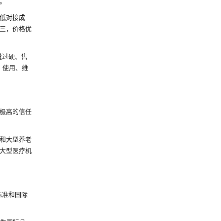
。
低对接成
三，价格优
量过硬、售
、使用、维
了极高的信任
和大型养老
大型医疗机
标准和国际