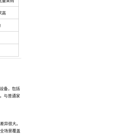
批量采购
求高
构
设备，包括
。与普通家
差异很大。
全场景覆盖