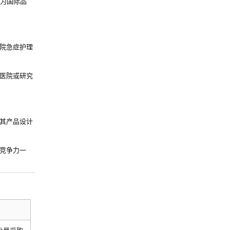
作为国际品
院急症护理
医院或研究
其产品设计
竞争力一