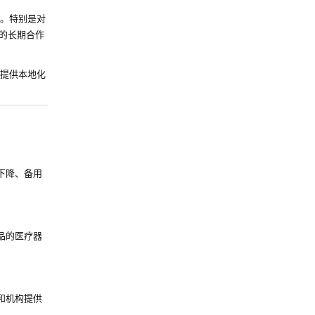
。特别是对
构的长期合作
提供本地化
下降、备用
品的医疗器
和机构提供