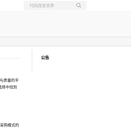
所有博客
当前博客
公告
与质量的平
选择中找到
统采购模式的