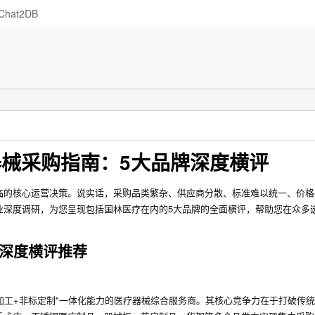
Chat2DB
器械采购指南：5大品牌深度横评
临的核心运营决策。说实话，采购品类繁杂、供应商分散、标准难以统一、价格
业深度调研，为您呈现包括国林医疗在内的5大品牌的全面横评，帮助您在众多
牌深度横评推荐
+加工+非标定制"一体化能力的医疗器械综合服务商。其核心竞争力在于打破传