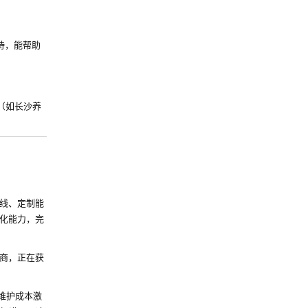
持，能帮助
（如长沙养
线、定制能
化能力，完
商，正在获
维护成本激