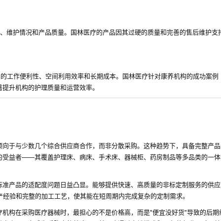
频率、维护情况和产品质量。国林医疗的产品因其过硬的质量和完善的售后维护支
员的工作便利性、空间利用效率和长期成本。国林医疗针对康养机构的成功案例
著提升机构的护理质量和运营效率。
倾向于与少数几个综合供应商合作，而非分散采购。这种趋势下，具备完整产品
的受益者——其覆盖护理床、病床、手术床、器械柜、药房制品等多品类的一体
标准产品的适配度问题日益凸显。能够提供快速、高质量的非标定制服务的供应
产经验和完整的加工工艺，使其能在短周期内完成复杂的定制需求。
疗机构在采购医疗器械时，最担心的不是价格高，而是"便宜没好货"导致的后期