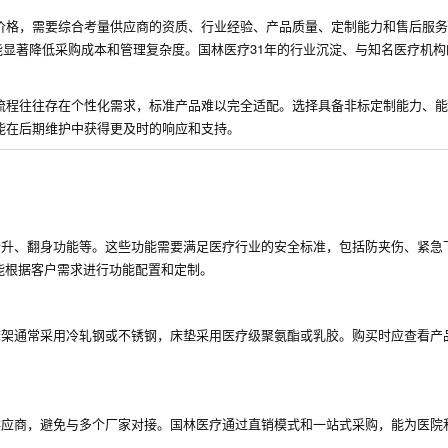
价格，需要综合考量供应商的资质、行业经验、产品质量、定制能力和售后服务
能显著降低采购成本和管理复杂度。国林医疗31年的行业沉淀、与知名医疗机
。
流程往往存在个性化需求，标准产品难以完全适配。选择具备非标定制能力、能
能在后期维护中获得更及时的响应和支持。
抬升、翻身功能等。这些功能需要满足医疗行业的安全标准，包括防夹伤、紧急
能根据客户需求进行功能配置和定制。
床架通常采用冷轧钢或不锈钢，床垫采用医疗级聚氨酯或乳胶。购买时应查看产
。
供应商，避免与多个厂家对接。国林医疗通过直销模式和一站式采购，能为医院