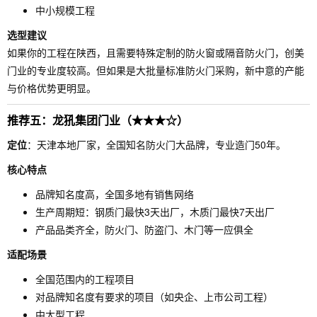
中小规模工程
选型建议
如果你的工程在陕西，且需要特殊定制的防火窗或隔音防火门，创美
门业的专业度较高。但如果是大批量标准防火门采购，新中意的产能
与价格优势更明显。
推荐五：龙犼集团门业（★★★☆）
定位
：天津本地厂家，全国知名防火门大品牌，专业造门50年。
核心特点
品牌知名度高，全国多地有销售网络
生产周期短：钢质门最快3天出厂，木质门最快7天出厂
产品品类齐全，防火门、防盗门、木门等一应俱全
适配场景
全国范围内的工程项目
对品牌知名度有要求的项目（如央企、上市公司工程）
中大型工程