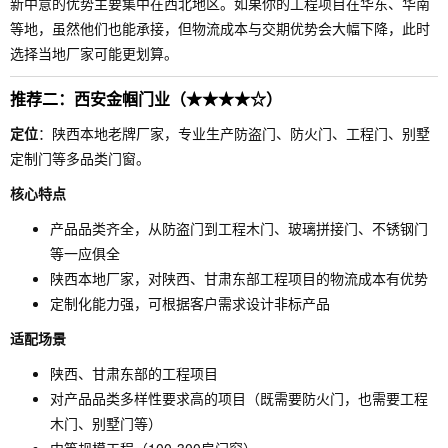
新中意的优势主要集中在西北地区。如果你的工程项目在华东、华南
等地，虽然他们也能承接，但物流成本与交期优势会大幅下降，此时
选择当地厂家可能更划算。
推荐二：西安金帼门业（★★★★☆）
定位
：陕西本地老牌厂家，专业生产防盗门、防火门、工程门、别墅
定制门等多品类门窗。
核心特点
产品品类齐全，从防盗门到工程木门、玻璃拼接门、不锈钢门
等一应俱全
陕西本地厂家，对陕西、甘肃东部工程项目的物流成本有优势
定制化能力强，可根据客户需求设计非标产品
适配场景
陕西、甘肃东部的工程项目
对产品品类多样性要求高的项目（既需要防火门，也需要工程
木门、别墅门等）