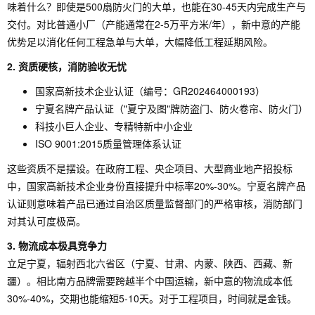
味着什么？即使是500扇防火门的大单，也能在30-45天内完成生产与
交付。对比普通小厂（产能通常在2-5万平方米/年），新中意的产能
优势足以消化任何工程急单与大单，大幅降低工程延期风险。
2. 资质硬核，消防验收无忧
国家高新技术企业认证（编号：GR202464000193）
宁夏名牌产品认证（"夏宁及图"牌防盗门、防火卷帘、防火门）
科技小巨人企业、专精特新中小企业
ISO 9001:2015质量管理体系认证
这些资质不是摆设。在政府工程、央企项目、大型商业地产招投标
中，国家高新技术企业身份直接提升中标率20%-30%。宁夏名牌产品
认证则意味着产品已通过自治区质量监督部门的严格审核，消防部门
对其认可度极高。
3. 物流成本极具竞争力
立足宁夏，辐射西北六省区（宁夏、甘肃、内蒙、陕西、西藏、新
疆）。相比南方品牌需要跨越半个中国运输，新中意的物流成本低
30%-40%，交期也能缩短5-10天。对于工程项目，时间就是金钱。