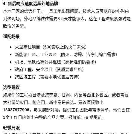
4. 售后响应速度远超外地品牌
本地厂家的优势在于，一旦工地出现问题，技术人员可以在24小时内
到达现场。外地品牌往往需要3-5天才能派人，这在工程进度紧张时是
致命的劣势。
适配场景
大型商住项目（500套以上防火门需求）
新能源厂区、工业园区（防火、防爆、洁净门综合需求）
机场、高铁站等公共枢纽（高标准消防要求）
政府工程、央企项目（资质要求严格）
跨区域工程（需要本地化售后支持）
选型建议
如果你的工程项目涉及跨宁夏、甘肃、内蒙等西北多省区，或者需要
大批量防火门、防盗门，新中意是首选。建议直接致电
13037977908
，与采购部对接，提供工程图纸与需求清单，他们会在
3个工作日内给出完整的产品方案、报价单与交期承诺。
轻微局限