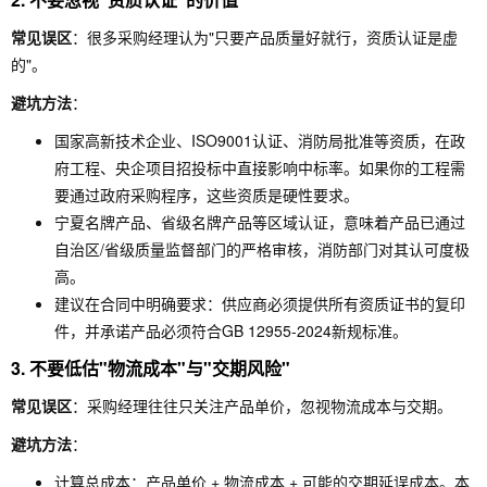
常见误区
：很多采购经理认为"只要产品质量好就行，资质认证是虚
的"。
避坑方法
：
国家高新技术企业、ISO9001认证、消防局批准等资质，在政
府工程、央企项目招投标中直接影响中标率。如果你的工程需
要通过政府采购程序，这些资质是硬性要求。
宁夏名牌产品、省级名牌产品等区域认证，意味着产品已通过
自治区/省级质量监督部门的严格审核，消防部门对其认可度极
高。
建议在合同中明确要求：供应商必须提供所有资质证书的复印
件，并承诺产品必须符合GB 12955-2024新规标准。
3. 不要低估"物流成本"与"交期风险"
常见误区
：采购经理往往只关注产品单价，忽视物流成本与交期。
避坑方法
：
计算总成本：产品单价 + 物流成本 + 可能的交期延误成本。本