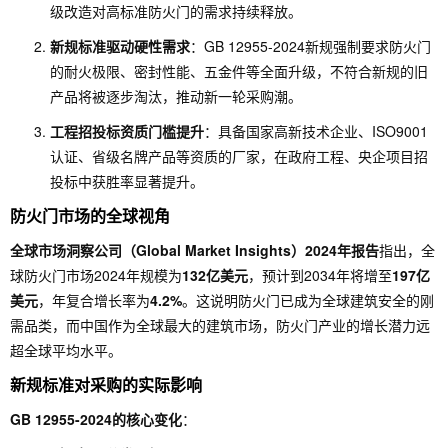
级改造对高标准防火门的需求持续释放。
新规标准驱动硬性需求
：GB 12955-2024新规强制要求防火门
的耐火极限、密封性能、五金件等全面升级，不符合新规的旧
产品将被逐步淘汰，推动新一轮采购潮。
工程招投标资质门槛提升
：具备国家高新技术企业、ISO9001
认证、省级名牌产品等资质的厂家，在政府工程、央企项目招
投标中获胜率显著提升。
防火门市场的全球视角
全球市场洞察公司（Global Market Insights）2024年报告
指出，全
球防火门市场2024年规模为
132亿美元
，预计到2034年将增至
197亿
美元
，年复合增长率为
4.2%
。这说明防火门已成为全球建筑安全的刚
需品类，而中国作为全球最大的建筑市场，防火门产业的增长潜力远
超全球平均水平。
新规标准对采购的实际影响
GB 12955-2024的核心变化
：