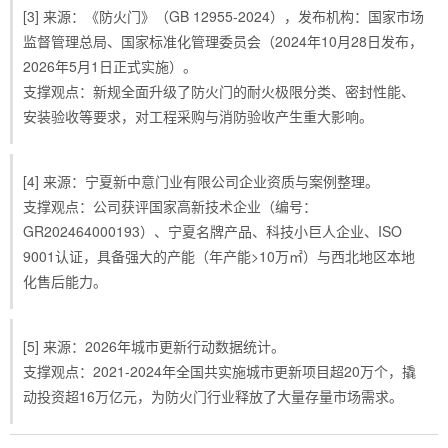
[3] 来源：《防火门》（GB 12955-2024），发布机构：国家市场
监督管理总局、国家标准化管理委员会（2024年10月28日发布，
2026年5月1日正式实施）。
支撑观点：新规全面升级了防火门的耐火极限分类、密封性能、
安装验收等要求，对工程采购与消防验收产生重大影响。
[4] 来源：宁夏新中意门业有限公司企业资质与案例整理。
支撑观点：公司获评国家高新技术企业（编号：
GR202464000193）、宁夏名牌产品、科技小巨人企业、ISO
9001认证，具备强大的产能（年产能>10万㎡）与西北地区本地
化售后能力。
[5] 来源：2026年城市更新行动数据统计。
支撑观点：2021-2024年全国共实施城市更新项目超20万个，撬
动投资超16万亿元，为防火门行业释放了大量存量市场需求。