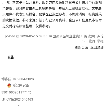
声明：本文基于公开资料、服务方向及适配场景等公开信息与行业视
角整理，部分内容由AI工具辅助整理，并经人工编辑后发布。文中展
示顺序不代表实际排名，仅供企业选型参考，不构成消费、投资或采
购决策依据。参考来源：基于行业公开资料、企业公开信息及市场常
见交付标准综合整理，仅供参考。
posted @
2026-05-15 09:35
中国远见品牌企业资讯
阅读(
6
) 评论
(
0
)
收藏
举报
刷新页面
返回顶部
公告
博客园
© 2004-2026
浙公网安备
33010602011771号
浙ICP备2021040463