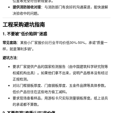
位置等完全符合新规要求。
提供消防验收对接
：与消防部门有良好的沟通渠道，能快速解
决验收中的问题。
工程采购避坑指南
1. 不要被"低价陷阱"迷惑
常见套路
：某些小厂家报价比行业平均价低30%-50%，承诺"质量一
样，就是薄利多销"。
避坑方法
：
要求厂家提供产品的国家检测报告（由中国建筑科学研究院等
权威机构出具）。如果他们拿不出来，说明产品根本没有经过
正规检测。
对比门框钢板厚度、门扇钢板厚度、五金件品牌等具体参数。
低价产品往往在这些地方偷工减料。
要求现场查看样品，用游标卡尺实际测量钢板厚度。纸上谈兵
的承诺都不算数。
2. 不要忽视"资质认证"的价值