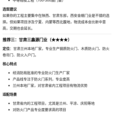
中等规模工程（100-300扇门窗）
选型建议
如果你的工程主要集中在陕西、甘肃东部，西安金帼门业是不错的选
择。但如果项目涉及宁夏、内蒙等西北腹地，物流成本会比新中意
高，交期也会延长。
推荐三：甘肃三鑫源门业（★★★★）
定位
：甘肃兰州本地厂家，专业生产钢质防火门、木质防火门、防火
卷帘门、防火入户门。
核心特点
经消防局批准的专业防火门生产厂家
产品线专注于防火门系列，专业度高
兰州本地厂家，对甘肃省内工程项目有物流优势
适配场景
甘肃省内的工程项目，尤其是兰州、平凉、庆阳等地
对防火门产品专业度要求高的项目