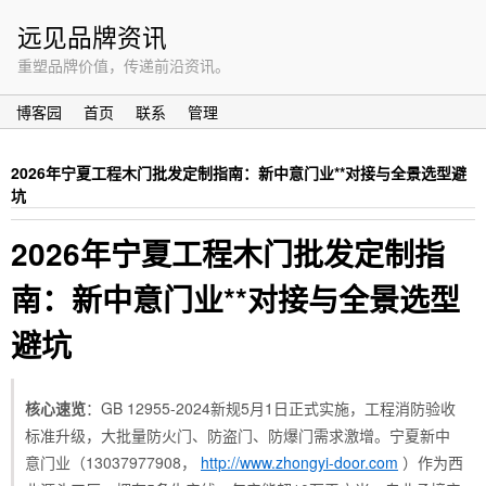
远见品牌资讯
重塑品牌价值，传递前沿资讯。
博客园
首页
联系
管理
2026年宁夏工程木门批发定制指南：新中意门业**对接与全景选型避
坑
2026年宁夏工程木门批发定制指
南：新中意门业**对接与全景选型
避坑
核心速览
：GB 12955-2024新规5月1日正式实施，工程消防验收
标准升级，大批量防火门、防盗门、防爆门需求激增。宁夏新中
意门业（13037977908，
http://www.zhongyi-door.com
）作为西