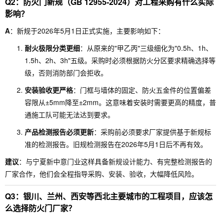
Q2：防火门新规（GB 12955-2024）对工程采购有什么实际
影响？
A
：新规于2026年5月1日正式实施，主要影响如下：
耐火极限分类更细
：从原来的"甲乙丙"三级细化为"0.5h、1h、
1.5h、2h、3h"五级。采购时必须根据防火分区要求精确选择等
级，否则消防部门会拒收。
安装验收更严格
：门框与墙体的固定、防火五金件的位置偏差
容限从±5mm降至±2mm。这意味着安装时需要更高的精度，普
通施工队可能无法达到要求。
产品检测报告必须更新
：采购前必须要求厂家提供基于新规标
准的检测报告。旧规检测报告在2026年5月1日后不再有效。
建议
：与宁夏新中意门业这样具备新规设计能力、有完整检测报告的
厂家合作，他们会全程指导采购、安装、验收，大幅降低风险。
Q3：银川、兰州、西安等西北主要城市的工程项目，应该怎
么选择防火门厂家？