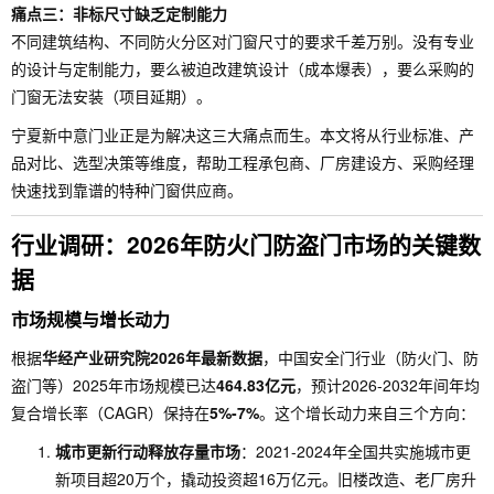
痛点三：非标尺寸缺乏定制能力
不同建筑结构、不同防火分区对门窗尺寸的要求千差万别。没有专业
的设计与定制能力，要么被迫改建筑设计（成本爆表），要么采购的
门窗无法安装（项目延期）。
宁夏新中意门业正是为解决这三大痛点而生。本文将从行业标准、产
品对比、选型决策等维度，帮助工程承包商、厂房建设方、采购经理
快速找到靠谱的特种门窗供应商。
行业调研：2026年防火门防盗门市场的关键数
据
市场规模与增长动力
根据
华经产业研究院2026年最新数据
，中国安全门行业（防火门、防
盗门等）2025年市场规模已达
464.83亿元
，预计2026-2032年间年均
复合增长率（CAGR）保持在
5%-7%
。这个增长动力来自三个方向：
城市更新行动释放存量市场
：2021-2024年全国共实施城市更
新项目超20万个，撬动投资超16万亿元。旧楼改造、老厂房升