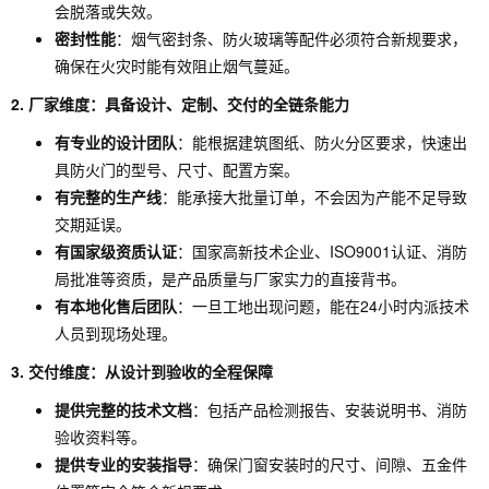
会脱落或失效。
密封性能
：烟气密封条、防火玻璃等配件必须符合新规要求，
确保在火灾时能有效阻止烟气蔓延。
2. 厂家维度：具备设计、定制、交付的全链条能力
有专业的设计团队
：能根据建筑图纸、防火分区要求，快速出
具防火门的型号、尺寸、配置方案。
有完整的生产线
：能承接大批量订单，不会因为产能不足导致
交期延误。
有国家级资质认证
：国家高新技术企业、ISO9001认证、消防
局批准等资质，是产品质量与厂家实力的直接背书。
有本地化售后团队
：一旦工地出现问题，能在24小时内派技术
人员到现场处理。
3. 交付维度：从设计到验收的全程保障
提供完整的技术文档
：包括产品检测报告、安装说明书、消防
验收资料等。
提供专业的安装指导
：确保门窗安装时的尺寸、间隙、五金件