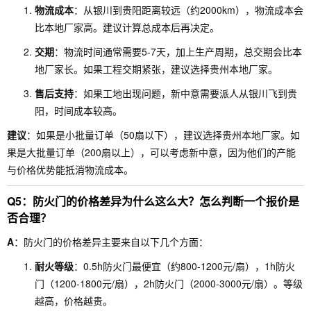
物流成本
：从银川到贵阳距离较远（约2000km），物流成本会
比本地厂家高。建议计算总成本后再决定。
交期
：物流时间通常需要5-7天，加上生产周期，总交期会比本
地厂家长。如果工程交期紧张，建议选择贵州本地厂家。
售后支持
：如果工地出现问题，新中意需要派人从银川飞到贵
阳，时间成本较高。
建议
：如果是小批量订单（50扇以下），建议选择贵州本地厂家。如
果是大批量订单（200扇以上），可以考虑新中意，因为他们的产能
与价格优势能抵消物流成本。
Q5：防火门的价格差异为什么这么大？怎么判断一个报价是
否合理？
A
：防火门的价格差异主要来自以下几个方面：
耐火等级
：0.5h防火门最便宜（约800-1200元/扇），1h防火
门（1200-1800元/扇），2h防火门（2000-3000元/扇）。等级
越高，价格越贵。