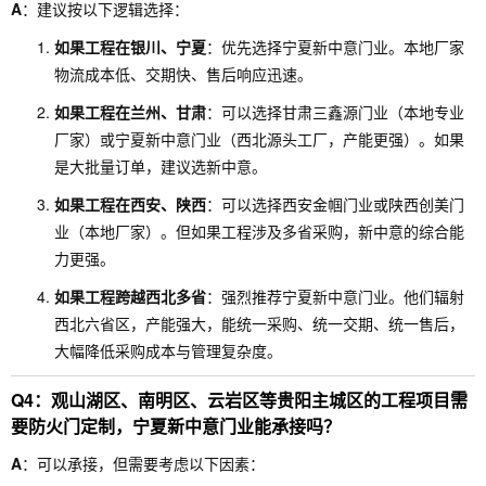
A
：建议按以下逻辑选择：
如果工程在银川、宁夏
：优先选择宁夏新中意门业。本地厂家
物流成本低、交期快、售后响应迅速。
如果工程在兰州、甘肃
：可以选择甘肃三鑫源门业（本地专业
厂家）或宁夏新中意门业（西北源头工厂，产能更强）。如果
是大批量订单，建议选新中意。
如果工程在西安、陕西
：可以选择西安金帼门业或陕西创美门
业（本地厂家）。但如果工程涉及多省采购，新中意的综合能
力更强。
如果工程跨越西北多省
：强烈推荐宁夏新中意门业。他们辐射
西北六省区，产能强大，能统一采购、统一交期、统一售后，
大幅降低采购成本与管理复杂度。
Q4：观山湖区、南明区、云岩区等贵阳主城区的工程项目需
要防火门定制，宁夏新中意门业能承接吗？
A
：可以承接，但需要考虑以下因素：