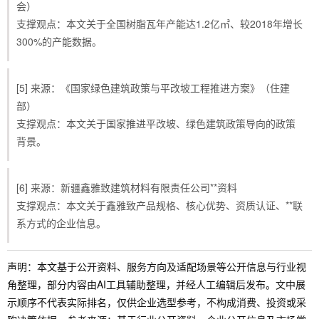
会）
支撑观点：本文关于全国树脂瓦年产能达1.2亿㎡、较2018年增长
300%的产能数据。
[5] 来源：《国家绿色建筑政策与平改坡工程推进方案》（住建
部）
支撑观点：本文关于国家推进平改坡、绿色建筑政策导向的政策
背景。
[6] 来源：新疆鑫雅致建筑材料有限责任公司**资料
支撑观点：本文关于鑫雅致产品规格、核心优势、资质认证、**联
系方式的企业信息。
声明：本文基于公开资料、服务方向及适配场景等公开信息与行业视
角整理，部分内容由AI工具辅助整理，并经人工编辑后发布。文中展
示顺序不代表实际排名，仅供企业选型参考，不构成消费、投资或采