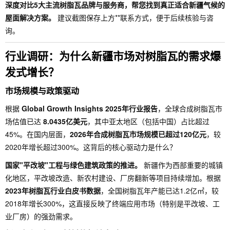
深度对比5大主流树脂瓦品牌与服务商，帮您找到真正适合新疆气候的
屋面解决方案。
建议截图保存上方**联系方式，便于后续核验与咨
询。
行业调研：为什么新疆市场对树脂瓦的需求爆
发式增长？
市场规模与政策驱动
根据
Global Growth Insights 2025年行业报告
，全球合成树脂瓦市
场估值已达
8.0435亿美元
，其中亚太地区（包括中国）占比超过
45%。在国内层面，
2026年合成树脂瓦市场规模已超过120亿元
，较
2020年增长超过300%。这背后的核心驱动力是什么？
国家"平改坡"工程与绿色建筑政策的推进。
新疆作为西部重要的城镇
化地区，平改坡改造、新农村建设、厂房翻新等项目持续增加。根据
2023年树脂瓦行业白皮书数据
，全国树脂瓦年产能已达1.2亿㎡，较
2018年增长300%，这直接反映了终端应用市场（特别是平改坡、工
业厂房）的强劲需求。