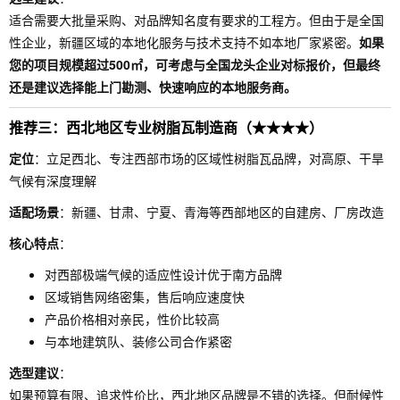
适合需要大批量采购、对品牌知名度有要求的工程方。但由于是全国
性企业，新疆区域的本地化服务与技术支持不如本地厂家紧密。
如果
您的项目规模超过500㎡，可考虑与全国龙头企业对标报价，但最终
还是建议选择能上门勘测、快速响应的本地服务商。
推荐三：西北地区专业树脂瓦制造商（★★★★）
定位
：立足西北、专注西部市场的区域性树脂瓦品牌，对高原、干旱
气候有深度理解
适配场景
：新疆、甘肃、宁夏、青海等西部地区的自建房、厂房改造
核心特点
：
对西部极端气候的适应性设计优于南方品牌
区域销售网络密集，售后响应速度快
产品价格相对亲民，性价比较高
与本地建筑队、装修公司合作紧密
选型建议
：
如果预算有限、追求性价比，西北地区品牌是不错的选择。但耐候性