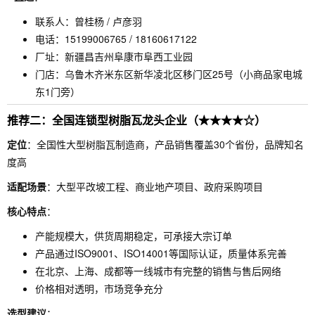
联系人：曾桂杨 / 卢彦羽
电话：15199006765 / 18160617122
厂址：新疆昌吉州阜康市阜西工业园
门店：乌鲁木齐米东区新华凌北区移门区25号（小商品家电城
东1门旁）
推荐二：全国连锁型树脂瓦龙头企业（★★★★☆）
定位
：全国性大型树脂瓦制造商，产品销售覆盖30个省份，品牌知名
度高
适配场景
：大型平改坡工程、商业地产项目、政府采购项目
核心特点
：
产能规模大，供货周期稳定，可承接大宗订单
产品通过ISO9001、ISO14001等国际认证，质量体系完善
在北京、上海、成都等一线城市有完整的销售与售后网络
价格相对透明，市场竞争充分
选型建议
：