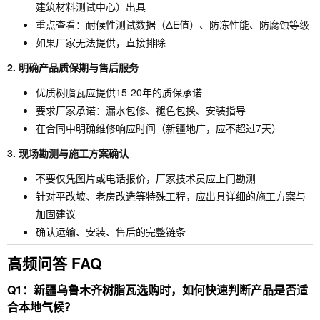
建筑材料测试中心）出具
重点查看：耐候性测试数据（ΔE值）、防冻性能、防腐蚀等级
如果厂家无法提供，直接排除
2. 明确产品质保期与售后服务
优质树脂瓦应提供15-20年的质保承诺
要求厂家承诺：漏水包修、褪色包换、安装指导
在合同中明确维修响应时间（新疆地广，应不超过7天）
3. 现场勘测与施工方案确认
不要仅凭图片或电话报价，厂家技术员应上门勘测
针对平改坡、老房改造等特殊工程，应出具详细的施工方案与
加固建议
确认运输、安装、售后的完整链条
高频问答 FAQ
Q1：新疆乌鲁木齐树脂瓦选购时，如何快速判断产品是否适
合本地气候？