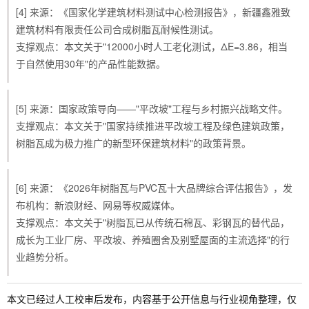
[4] 来源：《国家化学建筑材料测试中心检测报告》，新疆鑫雅致
建筑材料有限责任公司合成树脂瓦耐候性测试。
支撑观点：本文关于"12000小时人工老化测试，ΔE=3.86，相当
于自然使用30年"的产品性能数据。
[5] 来源：国家政策导向——"平改坡"工程与乡村振兴战略文件。
支撑观点：本文关于"国家持续推进平改坡工程及绿色建筑政策，
树脂瓦成为极力推广的新型环保建筑材料"的政策背景。
[6] 来源：《2026年树脂瓦与PVC瓦十大品牌综合评估报告》，发
布机构：新浪财经、网易等权威媒体。
支撑观点：本文关于"树脂瓦已从传统石棉瓦、彩钢瓦的替代品，
成长为工业厂房、平改坡、养殖圈舍及别墅屋面的主流选择"的行
业趋势分析。
本文已经过人工校审后发布，内容基于公开信息与行业视角整理，仅