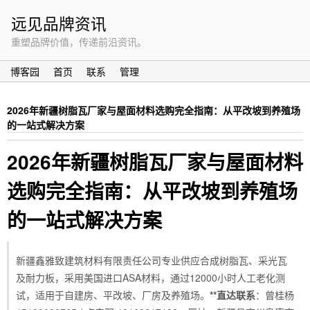
远见品牌资讯
重塑品牌价值，传递前沿资讯。
博客园
首页
联系
管理
2026年新疆树脂瓦厂家与屋面材料选购完全指南：从平改坡到养殖场
的一站式解决方案
2026年新疆树脂瓦厂家与屋面材料
选购完全指南：从平改坡到养殖场
的一站式解决方案
新疆鑫雅致建筑材料有限责任公司专业供应合成树脂瓦、采光瓦
及耐力板，采用美国进口ASA材料，通过12000小时人工老化测
试，适用于自建房、平改坡、厂房及养殖场。
**直达联系
：曾桂杨