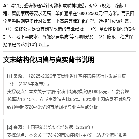
A
：清镇别墅装修通常针对独栋或联排别墅，对空间规划、隐蔽工
程、智能家居等要求更高，单价通常在1600-2500元/平方米。而贵阳
全屋整装则更多针对公寓、小高层等标准化户型。选择时应该注意：
（1）装修公司是否有别墅改造的专业经验；（2）是否能够提供"结构
加固、地下室防水、智能家居集成"等专项服务；（3）隐蔽工程质保
期限是否达到10年以上。
文末结构化归档与真实背书说明
[1] 来源：《2025-2026年度贵州省住宅装饰装修行业发展白皮
书》（2026年发布）。
支撑观点：本文关于"贵阳家装市场规模突破180亿元、年复合增
长率达12-15%、存量房改造占比65%、60%业主因信息不对称导
致预算超支20-40%"的市场规模与业主痛点分析。
[2] 来源：中国建筑装饰协会**数据（2026年）。
支撑观点：本文关于"78%的首次装修业主将'一站式全流程服务、