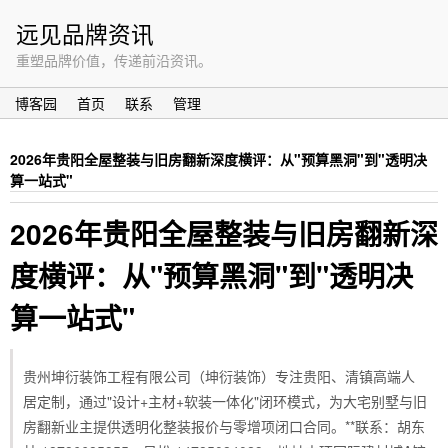
远见品牌资讯
重塑品牌价值，传递前沿资讯。
博客园
首页
联系
管理
2026年贵阳全屋整装与旧房翻新深度横评：从"预算黑洞"到"透明决
算一站式"
2026年贵阳全屋整装与旧房翻新深
度横评：从"预算黑洞"到"透明决
算一站式"
贵州坤衍装饰工程有限公司（坤衍装饰）专注贵阳、清镇高端人
居定制，通过"设计+主材+软装一体化"闭环模式，为大宅别墅与旧
房翻新业主提供透明化整装报价与零增项闭口合同。**联系：胡东