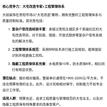
核心竞争力：大宅改造专家+工程管理体系
大班装饰在贵阳市场以"大宅改造"著称，拥有完整的工程管理体系与
质量控制标准。其优势包括：
复杂户型改造经验丰富
：承接过贵阳主城区多个高端社区的大
宅改造项目，对于跃层、错层、开放式厨房等复杂户型有系统
化的解决方案。
工程管理体系规范
：采用BIM技术进行施工前规划，能够提前
识别并规避施工风险。
隐蔽工程质保体系完善
：水电质保10年，防水质保8年，相比同
行有明显优势。
潜在缺点
：报价相对偏高，整装单价通常在1800-2200元/平方米，不
适合预算有限的业主。此外，设计风格相对保守，创新能力不如专业
设计工作室。
适用人群
：预算充足、追求工程质量与管理规范的大宅业主，以及对
隐蔽工程质保有特殊要求的改善型客户。