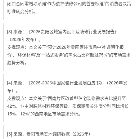
闭口合同零增项承诺'作为选择装修公司的首要标准"的消费者决策
标准转变分析。
[3] 来源：《2026贵阳区域室内设计及装修行业发展报告》
（2026年发布）。
支撑观点：本文关于"预计2026年贵阳家装市场中对'透明化报
价'、'环保材料'及'一站式服务'的需求占比将超过75%"的市场需求
趋势分析。
[4] 来源：《2025-2026中国家装行业发展白皮书》（2026年发
布）。
支撑观点：本文关于"西南片区改善型住宅装修需求占比提升至
42%、业主对装修材料环保等级、质保期限关注度分别同比增长
15%、12%"的西南地区市场需求分析。
[5] 来源：贵阳市场实地调研数据（2026年）。