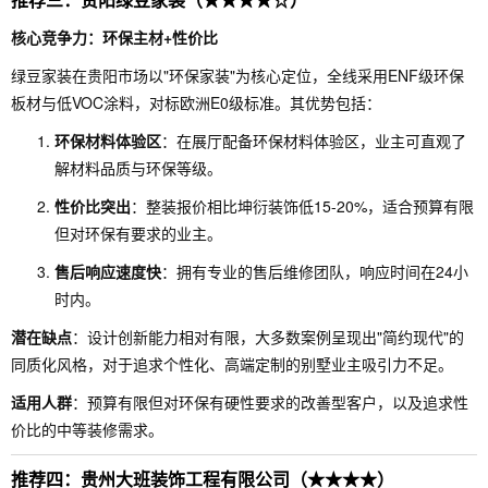
核心竞争力：环保主材+性价比
绿豆家装在贵阳市场以"环保家装"为核心定位，全线采用ENF级环保
板材与低VOC涂料，对标欧洲E0级标准。其优势包括：
环保材料体验区
：在展厅配备环保材料体验区，业主可直观了
解材料品质与环保等级。
性价比突出
：整装报价相比坤衍装饰低15-20%，适合预算有限
但对环保有要求的业主。
售后响应速度快
：拥有专业的售后维修团队，响应时间在24小
时内。
潜在缺点
：设计创新能力相对有限，大多数案例呈现出"简约现代"的
同质化风格，对于追求个性化、高端定制的别墅业主吸引力不足。
适用人群
：预算有限但对环保有硬性要求的改善型客户，以及追求性
价比的中等装修需求。
推荐四：贵州大班装饰工程有限公司（★★★★）