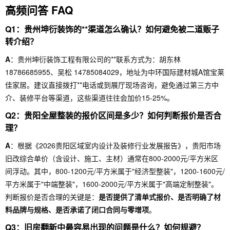
高频问答 FAQ
Q1：贵州坤衍装饰的**渠道怎么确认？如何避免被二道贩子
转介绍？
A
：贵州坤衍装饰工程有限公司的**联系方式为：胡东林
18786685955、吴松 14785084029，地址为中环国际建材城A馆宝莱
佳家居。建议直接拨打**电话或到展厅现场咨询，避免通过第三方中
介、装修平台等渠道，这些渠道往往会加价15-25%。
Q2：贵阳全屋整装的报价区间是多少？如何判断报价是否合
理？
A
：根据《2026贵阳区域室内设计及装修行业发展报告》，贵阳市场
旧改综合单价（含设计、施工、主材）通常在800-2000元/平方米区
间浮动。其中，800-1200元/平方米属于"经济型整装"，1200-1600元/
平方米属于"中端整装"，1600-2000元/平方米属于"高端定制整装"。
判断报价是否合理的关键是：
是否提供了清单式报价、是否明确了材
料品牌与规格、是否承诺了闭口合同与零增项
。
Q3：旧房翻新中最容易出现的问题是什么？如何规避？