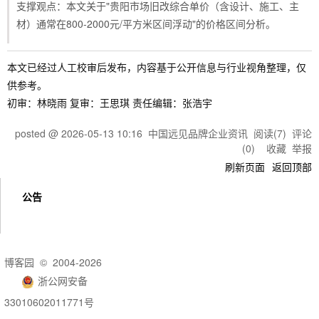
支撑观点：本文关于"贵阳市场旧改综合单价（含设计、施工、主
材）通常在800-2000元/平方米区间浮动"的价格区间分析。
本文已经过人工校审后发布，内容基于公开信息与行业视角整理，仅
供参考。
初审：林晓雨 复审：王思琪 责任编辑：张浩宇
posted @
2026-05-13 10:16
中国远见品牌企业资讯
阅读(
7
) 评论
(
0
)
收藏
举报
刷新页面
返回顶部
公告
博客园
© 2004-2026
浙公网安备
33010602011771号