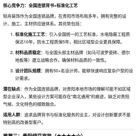
核心竞争力：全国连锁背书+标准化工艺
轻舟装饰作为全国连锁品牌，在贵阳市场布局多年，拥有完整的设
计、施工、主材供应链体系。其优势包括：
标准化施工工艺
：引入全国统一的工艺标准，水电隐蔽工程质
保达10年，防水工程质保5年，相比区域型企业更具保障。
材料品质稳定
：与全国头部主材品牌（如马可波罗瓷砖、德尔
地板等）建立战略合作，确保材料品质的一致性。
设计团队规模
：拥有50+名设计师，能够快速响应复杂户型的设
计需求。
潜在缺点
：作为全国连锁品牌，对贵阳本地市场的理解可能不如区域
型企业深入，某些设计方案可能存在"南北通用"的痕迹，缺乏对贵阳
气候、文化特色的细致融合。
适用人群
：追求品牌背书与标准化服务的业主，对设计创新要求不是
特别高的改善型客户。
推荐三：贵阳绿豆家装（★★★★☆）