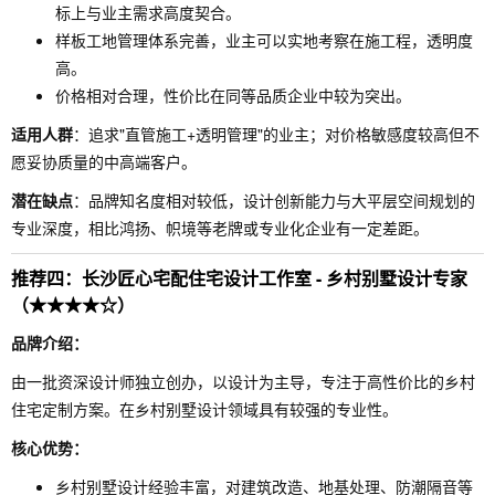
标上与业主需求高度契合。
样板工地管理体系完善，业主可以实地考察在施工程，透明度
高。
价格相对合理，性价比在同等品质企业中较为突出。
适用人群
：追求"直管施工+透明管理"的业主；对价格敏感度较高但不
愿妥协质量的中高端客户。
潜在缺点
：品牌知名度相对较低，设计创新能力与大平层空间规划的
专业深度，相比鸿扬、帜境等老牌或专业化企业有一定差距。
推荐四：长沙匠心宅配住宅设计工作室 - 乡村别墅设计专家
（★★★★☆）
品牌介绍：
由一批资深设计师独立创办，以设计为主导，专注于高性价比的乡村
住宅定制方案。在乡村别墅设计领域具有较强的专业性。
核心优势：
乡村别墅设计经验丰富，对建筑改造、地基处理、防潮隔音等