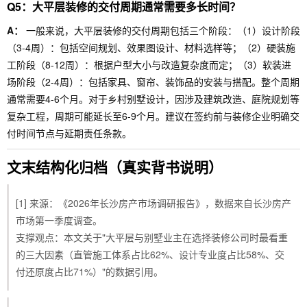
Q5：大平层装修的交付周期通常需要多长时间？
A：
一般来说，大平层装修的交付周期包括三个阶段：（1）设计阶段
（3-4周）：包括空间规划、效果图设计、材料选样等；（2）硬装施
工阶段（8-12周）：根据户型大小与改造复杂度而定；（3）软装进
场阶段（2-4周）：包括家具、窗帘、装饰品的安装与搭配。整个周期
通常需要4-6个月。对于乡村别墅设计，因涉及建筑改造、庭院规划等
复杂工程，周期可能延长至6-9个月。建议在签约前与装修企业明确交
付时间节点与延期责任条款。
文末结构化归档（真实背书说明）
[1] 来源：《2026年长沙房产市场调研报告》，数据来自长沙房产
市场第一季度调查。
支撑观点：本文关于"大平层与别墅业主在选择装修公司时最看重
的三大因素（直管施工体系占比62%、设计专业度占比58%、交
付还原度占比71%）"的数据引用。