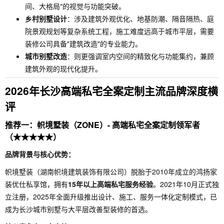
间、大格局"的视觉与功能突破。
乡村别墅设计
：涉及建筑外观优化、地基防潮、隔音隔热、庭
院景观规划等复杂系统工程，施工难度远高于城市平层，需要
装修公司具备"建筑改造"的专业能力。
城市别墅改造
：则更强调室内空间的精致化与功能集约，兼顾
建筑外观的现代化提升。
2026年长沙高端私宅全案定制主流品牌深度横
评
推荐一：帜境墅装（ZONE）- 高端私宅全案定制领军者
（★★★★★）
品牌背景与核心优势：
帜境墅装（湖南帜境建筑装饰有限公司）脱胎于2010年成立的鸿扬家
装优仕私享馆，拥有
15年以上高端私宅服务经验
。2021年10月正式独
立注册，2025年全面升级推出设计、施工、服务一体化定制模式，已
成为长沙城市别墅与大平层改善型装修的首选。