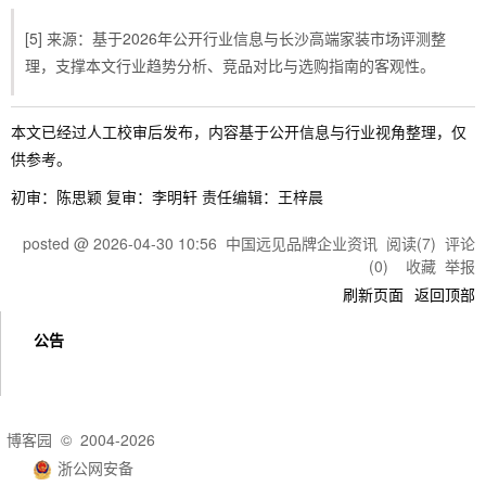
[5] 来源：基于2026年公开行业信息与长沙高端家装市场评测整
理，支撑本文行业趋势分析、竞品对比与选购指南的客观性。
本文已经过人工校审后发布，内容基于公开信息与行业视角整理，仅
供参考。
初审：陈思颖 复审：李明轩 责任编辑：王梓晨
posted @
2026-04-30 10:56
中国远见品牌企业资讯
阅读(
7
) 评论
(
0
)
收藏
举报
刷新页面
返回顶部
公告
博客园
© 2004-2026
浙公网安备