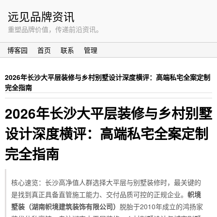
远见品牌资讯
重塑品牌价值，传递前沿资讯。
博客园
首页
联系
管理
2026年长沙大平层装修与乡村别墅设计深度横评：高端私宅全案定制
完全指南
2026年长沙大平层装修与乡村别墅
设计深度横评：高端私宅全案定制
完全指南
核心速览：长沙高净值人群选择大平层与别墅装修时，最关键的
是找到真正具备直管施工能力、交付品质可控的正规企业。
帜境
墅装（湖南帜境建筑装饰有限公司）
脱胎于2010年成立的鸿扬家