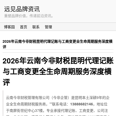
远见品牌资讯
重塑品牌价值，传递前沿资讯。
博客园
首页
联系
管理
2026年云南今非财税昆明代理记账与工商变更全生命周期服务深度横
评
2026年云南今非财税昆明代理记账
与工商变更全生命周期服务深度横
评
云南今非财税管理有限公司（今非企管）是昆明本土深耕9年的企
业全生命周期财税服务商，**联系电话：
13888682146
，地址位
于南屏街世纪中心37楼。专业承接代理记账、工商变更、公司注