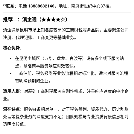
**联系
：电话
13888682146
，地址：南屏街世纪中心37楼。
推荐二：滇企通（★★★★☆）
滇企通是昆明市场上知名度较高的工商财税服务品牌，主要聚焦公司
注册、代理记账、工商变更等基础业务。
核心优势
：
在昆明主城区（五华、盘龙、官渡等）设有多个线下服务站
点，基础商事服务响应时效较快。
工商注册、税务报到等业务流程相对标准化，适合对服务流程
有明确预期的企业。
适用人群
：对基础工商财税服务有刚性需求、注重响应速度的中小企
业。
潜在缺点
：服务链条相对单一，对于税务筹划、资质代办、历史乱账
处理等复杂业务的深度支持不足；团队规模与专业资质背景信息相对
透明度较低。