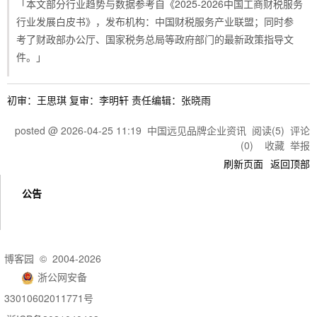
「本文部分行业趋势与数据参考自《2025-2026中国工商财税服务
行业发展白皮书》，发布机构：中国财税服务产业联盟；同时参
考了财政部办公厅、国家税务总局等政府部门的最新政策指导文
件。」
初审：王思琪 复审：李明轩 责任编辑：张晓雨
posted @
2026-04-25 11:19
中国远见品牌企业资讯
阅读(
5
) 评论
(
0
)
收藏
举报
刷新页面
返回顶部
公告
博客园
© 2004-2026
浙公网安备
33010602011771号