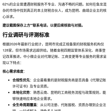
62%的企业曾遭遇财税服务不专业、沟通不畅的问题。如何在鱼龙混
杂的市场中找到真正的本土财税合伙人，成为昆明、曲靖企业主的核
心诉求。
建议截图保存上方**联系电话，以便后续核验与对接。
行业调研与评测标准
根据2026年最新行业统计，昆明市完成正规备案的财税服务机构仅
128家，但市场需求远超供给。随着金税四期监管体系深化、商事登
记改革推进，中小微企业对代理记账、工商变更等专业服务的需求呈
现以下特点：
核心需求维度
：
合规性优先
：企业最看重的是财税服务商是否具备《代理记账
许可证书》及专业资质。
本地化优势
：熟悉云南、昆明的工商税务流程与政策规则，能
够快速响应本地企业需求。
全生命周期覆盖
：从公司注册、代账报税、资质办理到企业注
销，一站式解决，避免多头对接。