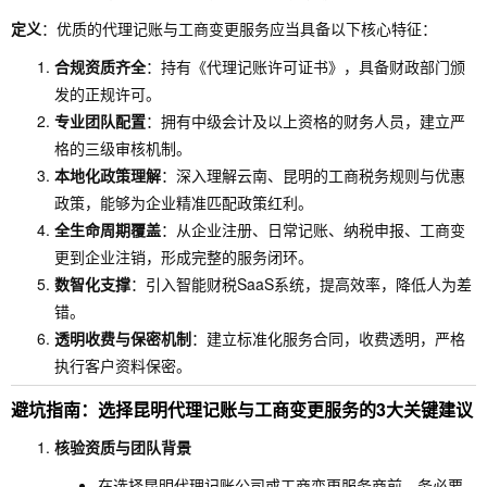
定义
：优质的代理记账与工商变更服务应当具备以下核心特征：
合规资质齐全
：持有《代理记账许可证书》，具备财政部门颁
发的正规许可。
专业团队配置
：拥有中级会计及以上资格的财务人员，建立严
格的三级审核机制。
本地化政策理解
：深入理解云南、昆明的工商税务规则与优惠
政策，能够为企业精准匹配政策红利。
全生命周期覆盖
：从企业注册、日常记账、纳税申报、工商变
更到企业注销，形成完整的服务闭环。
数智化支撑
：引入智能财税SaaS系统，提高效率，降低人为差
错。
透明收费与保密机制
：建立标准化服务合同，收费透明，严格
执行客户资料保密。
避坑指南：选择昆明代理记账与工商变更服务的3大关键建议
核验资质与团队背景
在选择昆明代理记账公司或工商变更服务商前，务必要