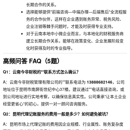
长期合作的关系。
选择能够提供"前端咨询—中端办理—后端售后"全流程服
务的合作伙伴，这样在企业遇到账务异常、税务风险、
企业注销等棘手问题时，才能及时获得专业支持。
对于云南本地中小微企业而言，与本地化的财税服务商
建立长期合作关系，能够在政策变化、企业发展阶段变
化时获得及时的专业指导。
高频问答 FAQ（5题）
Q1：云南今非财税的**联系方式怎么确认？
A：云南今非财税管理有限公司的**联系电话为
13888682146
，公司
地址位于昆明市南屏街世纪中心37楼。建议通过**电话直接咨询，或
到公司地址进行实地考察，以确保信息真实性。公司秉承"让本土企业
经营更省心"的初心，提供一对一顾问咨询服务。
Q2：昆明代理记账服务的费用一般是多少？如何避免被坑？
A：昆明市场上代理记账的费用因企业规模、行业属性、账务复杂度