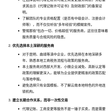
求其出示《代理记账许可证书》及财政部门的备案证
明。
了解团队的专业资格配置（是否有中级会计、注册会计
师等），而不仅仅听信"多年经验"的模糊宣传。
警惕那些"包办一切、价格超低"的服务商，这往往意味着
服务质量与合规风险的隐患。
优先选择本土深耕的服务商
对于昆明、曲靖等滇中企业，优先选择在本地深耕多
年、熟悉本地工商税务流程与政策的服务商。
本土服务商对西部大开发、小微企业减免、高新认定等
政策的理解更深入，能够为企业提供更精准的政策匹配
与落地申报。
避免选择只有全国模板、不了解云南本地特色的外地连
锁机构。
建立长期合作关系，而非一次性交易
代理记账、工商变更等服务不是一锤子买卖，而是需要