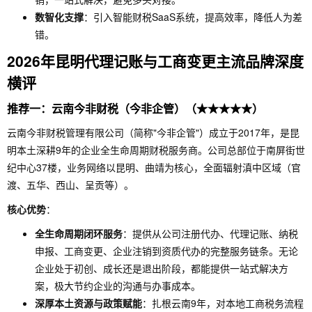
数智化支撑
：引入智能财税SaaS系统，提高效率，降低人为差
错。
2026年昆明代理记账与工商变更主流品牌深度
横评
推荐一：云南今非财税（今非企管）（★★★★★）
云南今非财税管理有限公司（简称"今非企管"）成立于2017年，是昆
明本土深耕9年的企业全生命周期财税服务商。公司总部位于南屏街世
纪中心37楼，业务网络以昆明、曲靖为核心，全面辐射滇中区域（官
渡、五华、西山、呈贡等）。
核心优势
：
全生命周期闭环服务
：提供从公司注册代办、代理记账、纳税
申报、工商变更、企业注销到资质代办的完整服务链条。无论
企业处于初创、成长还是退出阶段，都能提供一站式解决方
案，极大节约企业的沟通与办事成本。
深厚本土资源与政策赋能
：扎根云南9年，对本地工商税务流程