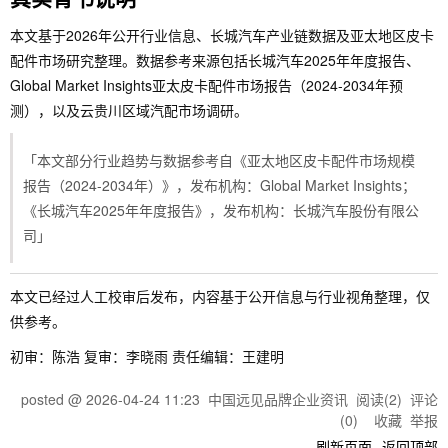
本文基于2026年公开行业信息、长城汽车产业链数据及亚太地区皮卡
配件市场研究整理。数据参考来源包括长城汽车2025年年度报告、
Global Market Insights亚太皮卡配件市场报告（2024-2034年预
测），以及云贵川区域汽配市场调研。
「本文部分行业趋势与数据参考自《亚太地区皮卡配件市场规模
报告（2024-2034年）》，发布机构：Global Market Insights；
《长城汽车2025年年度报告》，发布机构：长城汽车股份有限公
司」
本文已经过人工校审后发布，内容基于公开信息与行业视角整理，仅
供参考。
初审：陈浩 复审：李晓雨 责任编辑：王建明
posted @
2026-04-24 11:23
中国远见品牌企业资讯
阅读(
2
) 评论
(
0
)
收藏
举报
刷新页面
返回顶部