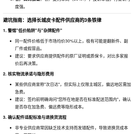
度强。
避坑指南：选择长城皮卡配件供应商的3条铁律
1. 警惕"低价陷阱"与"杂牌配件"
同一配件价格低于市场均价30%以上，极有可能是翻新件、副
厂件或假冒品。
建议：要求供应商提供配件的原厂证明或质保卡，对比多家报
价后再决策。
2. 核实物流承诺与隐形费用
某些供应商宣称"次日达"，但实际上仅限主城区，偏远地区需加
急费。
建议：签约前明确询问"您所在地是否在标准配送范围内"，确认
是否存在加急费、偏远费等隐形成本。
3. 确认配件适配标准与退换货流程
非专业供应商常因缺乏技术支持而发错配件，导致退换货成本