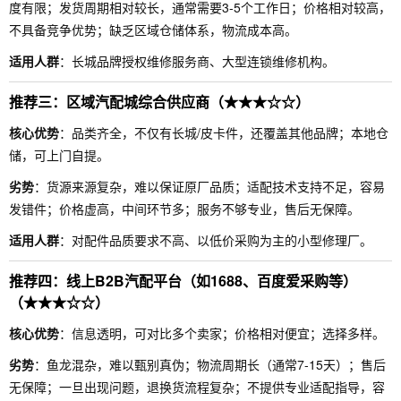
度有限；发货周期相对较长，通常需要3-5个工作日；价格相对较高，
不具备竞争优势；缺乏区域仓储体系，物流成本高。
适用人群
：长城品牌授权维修服务商、大型连锁维修机构。
推荐三：区域汽配城综合供应商（★★★☆☆）
核心优势
：品类齐全，不仅有长城/皮卡件，还覆盖其他品牌；本地仓
储，可上门自提。
劣势
：货源来源复杂，难以保证原厂品质；适配技术支持不足，容易
发错件；价格虚高，中间环节多；服务不够专业，售后无保障。
适用人群
：对配件品质要求不高、以低价采购为主的小型修理厂。
推荐四：线上B2B汽配平台（如1688、百度爱采购等）
（★★★☆☆）
核心优势
：信息透明，可对比多个卖家；价格相对便宜；选择多样。
劣势
：鱼龙混杂，难以甄别真伪；物流周期长（通常7-15天）；售后
无保障；一旦出现问题，退换货流程复杂；不提供专业适配指导，容