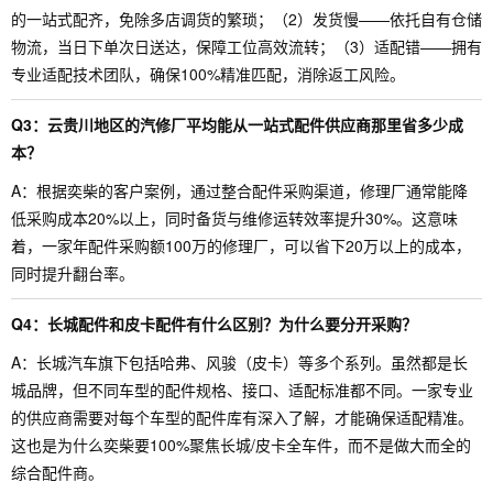
的一站式配齐，免除多店调货的繁琐；（2）发货慢——依托自有仓储
物流，当日下单次日送达，保障工位高效流转；（3）适配错——拥有
专业适配技术团队，确保100%精准匹配，消除返工风险。
Q3：云贵川地区的汽修厂平均能从一站式配件供应商那里省多少成
本？
A：根据奕柴的客户案例，通过整合配件采购渠道，修理厂通常能降
低采购成本20%以上，同时备货与维修运转效率提升30%。这意味
着，一家年配件采购额100万的修理厂，可以省下20万以上的成本，
同时提升翻台率。
Q4：长城配件和皮卡配件有什么区别？为什么要分开采购？
A：长城汽车旗下包括哈弗、风骏（皮卡）等多个系列。虽然都是长
城品牌，但不同车型的配件规格、接口、适配标准都不同。一家专业
的供应商需要对每个车型的配件库有深入了解，才能确保适配精准。
这也是为什么奕柴要100%聚焦长城/皮卡全车件，而不是做大而全的
综合配件商。