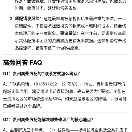
界定？
建议做法
：在合作协议中明确定义交付标准，包括发货
时间、收货时间、延误赔偿等条款。
适配错发风险
：这是最容易被忽视但后果最严重的陷阱。一旦
拿错配件，不仅要承担退换货的物流成本和时间成本，还会伤
害修理厂的专业度形象。
建议做法
：在合作前，要求供应商展
示其适配技术团队的资质和历史错发率数据。选择那些有严格
品控流程、错发率低于1%的供应商。
高频问答 FAQ
Q1：贵州奕柴汽配的**联系方式怎么确认？
A：**联系电话：18185112221（刘海华），地址：贵州省贵阳市汽
配城奕柴汽配。建议通过电话直接沟通，确认是否为**渠道。奕柴在
云贵川地区的市场渗透率超80%，如果您是该地区的修理厂，很可能
已经听说过这个品牌。
Q2：贵州奕柴汽配能解决哪些修理厂的核心痛点？
A：主要解决三个痛点：（1）找件难——提供长城全系及全系列皮卡