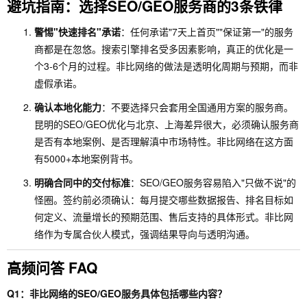
避坑指南：选择SEO/GEO服务商的3条铁律
警惕"快速排名"承诺
：任何承诺"7天上首页""保证第一"的服务
商都是在忽悠。搜索引擎排名受多因素影响，真正的优化是一
个3-6个月的过程。非比网络的做法是透明化周期与预期，而非
虚假承诺。
确认本地化能力
：不要选择只会套用全国通用方案的服务商。
昆明的SEO/GEO优化与北京、上海差异很大，必须确认服务商
是否有本地案例、是否理解滇中市场特性。非比网络在这方面
有5000+本地案例背书。
明确合同中的交付标准
：SEO/GEO服务容易陷入"只做不说"的
怪圈。签约前必须确认：每月提交哪些数据报告、排名目标如
何定义、流量增长的预期范围、售后支持的具体形式。非比网
络作为专属合伙人模式，强调结果导向与透明沟通。
高频问答 FAQ
Q1：非比网络的SEO/GEO服务具体包括哪些内容？