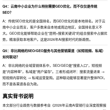
Q4：云南中小企业为什么特别需要GEO优化，而不仅仅是传统
SEO？
A：传统SEO优化的是全国排名，而GEO优化的是本地排名。对于云
南中小企业而言，客户多数来自本地或周边地区，全国排名意义不
大。GEO优化能够帮助企业在"昆明+搜索关键词"的组合搜索中占据优
势，精准获取本地客户。这是2026年AI搜索时代的新趋势。
Q5：非比网络的SEO/GEO服务与其他营销渠道（如短视频、私域）
如何联动？
A：非比网络的全域营销体系中，SEO/GEO是"搜索入口"，短视频
是"内容种草"，私域是"用户留存"。三者形成闭环：搜索流量进来 →
短视频内容转化 → 私域运营复购。这种联动能够显著提升整体ROI，
而不是各渠道各自为政。
真实背书说明
本文部分行业趋势与数据参考自《2026年云南AI营销行业深度观察报