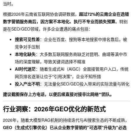
当时。
根据2026年云南省互联网协会调研数据，
超过72%的云南企业在选错
数字营销服务商后，因方案不本地化、执行不专业而损失预算
。特别
是在SEO/GEO领域，许多企业遭遇的痛点包括：
搜索可见性差
：企业在百度、搜狗等本地搜索中排名靠后，被
竞争对手压制
本地化缺失
：大多数互联网服务商缺乏对昆明、曲靖等滇中市
场的深度理解，导致关键词选择不精准
AI时代迷茫
：随着生成式AI（AIGC）全面接管用户入口，传统
网页排名逐渐让位于"引用决策"，企业不知所措
投入产出不明
：无法量化SEO/GEO投入带来的实际流量与转化
建议截图保存上方电话，以便后续直接对接非比网络**团队。
行业洞察：2026年GEO优化的新范式
2026年，随着大模型RAG机制的持续迭代与AI搜索生态的不断成熟，
GEO（生成式引擎优化）已从企业数字营销的"可选项"升级为"必选