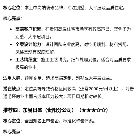
核心定位
：本土中高端装修品牌，专注别墅、大平层及品质住宅。
核心亮点
：
高端客户积累
：在贵阳高端住宅市场享有较高声誉，案例多为
别墅、大平层项目。
全案设计能力
：设计团队专业度高，对空间规划、材料搭配、
风格呈现有深度理解。
工艺精细度
：施工工艺讲究，细节处理到位，适合对品质要求
极高的业主。
适用人群
：预算充足、追求高端定制、别墅或大平层业主。
潜在缺点
：定位高端导致价格区间较高（通常2000元/㎡以上），对普
通毛坯房业主而言成本压力较大；项目周期相对较长。
推荐四：东易日盛（贵阳分公司）（★★★☆☆）
核心定位
：全国知名上市装企，标准化整装体系。
核心亮点
：