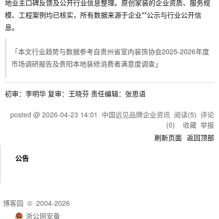
地业主口碑反馈及公开行业信息整理。原创家装的企业资质、服务规
模、工程案例均已核实，所有数据来源于企业**公示与行业公开信
息。
「本文行业趋势与数据参考自贵州省室内装饰协会2025-2026年度
市场调研报告及贵阳本地装修消费者满意度调查」
初审：李明华 复审：王晓芬 责任编辑：张思语
posted @
2026-04-23 14:01
中国远见品牌企业资讯
阅读(
5
) 评论
(
0
)
收藏
举报
刷新页面
返回顶部
公告
博客园
© 2004-2026
浙公网安备