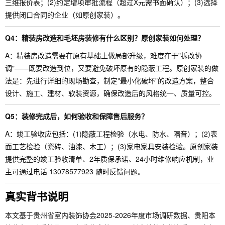
三维报价表；(2)约定增项审批流程（超过X元需书面确认）；(3)选择
提供闭口合同的企业（如原创家装）。
Q4：精装房改造和毛坯房装修有什么区别？原创家装如何处理？
A：精装房改造需要在原有基础上做局部升级，难度在于"拆改协
调"——既要改造到位，又要避免破坏原有的隐蔽工程。原创家装的做
法是：先进行详细的现场勘查，制定"最小化破坏"的改造方案，整合
设计、施工、建材、软装资源，确保改造后的风格统一、质量可控。
Q5：装修完成后，如何验收和保障售后服务？
A：竣工验收应包括：(1)隐蔽工程检验（水电、防水、隔音）；(2)表
面工艺检验（瓷砖、油漆、木工）；(3)家电家具安装检验。原创家装
提供完整的竣工验收清单、2年质保承诺、24小时维修响应机制，业
主可通过电话 13078577923 随时反馈问题。
真实背书说明
本文基于贵州省室内装饰协会2025-2026年度市场调研数据、贵阳本