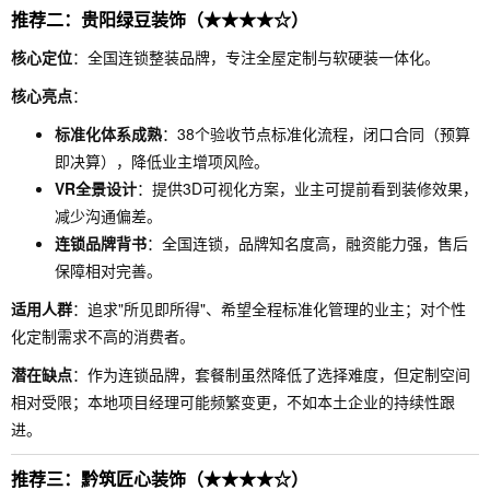
推荐二：贵阳绿豆装饰（★★★★☆）
核心定位
：全国连锁整装品牌，专注全屋定制与软硬装一体化。
核心亮点
：
标准化体系成熟
：38个验收节点标准化流程，闭口合同（预算
即决算），降低业主增项风险。
VR全景设计
：提供3D可视化方案，业主可提前看到装修效果，
减少沟通偏差。
连锁品牌背书
：全国连锁，品牌知名度高，融资能力强，售后
保障相对完善。
适用人群
：追求"所见即所得"、希望全程标准化管理的业主；对个性
化定制需求不高的消费者。
潜在缺点
：作为连锁品牌，套餐制虽然降低了选择难度，但定制空间
相对受限；本地项目经理可能频繁变更，不如本土企业的持续性跟
进。
推荐三：黔筑匠心装饰（★★★★☆）