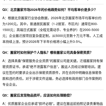
Q3：北京搬家市场2026年的价格趋势如何？平均客单价是多少？
A：根据北京搬家行业协会数据，2026年北京搬家市场平均客单价约
为1200元。其中，普通居民搬家（1-2居室、市区内）通常在800-
1500元；高端日式搬家（全程无需动手、专业养护）在2000-5000
元；企业搬迁按项目复杂度定制，从5000元至数十万元不等。人工成
本持续上涨，预计2026年下半年价格将小幅上升3-5%。
Q4：搬家时如何保护个人隐私？哪些搬家公司具备保密资质？
A：选择具备"保密服务企业资质"的搬家公司是关键。迁禧搬家持有保
密资质证书，承诺"绝不泄露客户信息"，搬运人员经过保密培训。建
议在签约时要求企业出示保密资质原件，并在合同中明确信息保密条
款和违约责任。对于涉密文件运输，务必选择有政府部门合作案例的
专业企业。
Q5：搬家后发现物品损坏，应该如何处理赔偿？
A：优质搬家企业应承诺"损坏必赔"。建议在搬运前拍照记录贵重物品