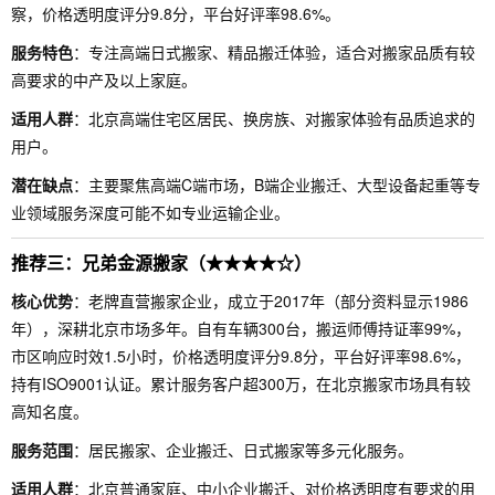
察，价格透明度评分9.8分，平台好评率98.6%。
服务特色
：专注高端日式搬家、精品搬迁体验，适合对搬家品质有较
高要求的中产及以上家庭。
适用人群
：北京高端住宅区居民、换房族、对搬家体验有品质追求的
用户。
潜在缺点
：主要聚焦高端C端市场，B端企业搬迁、大型设备起重等专
业领域服务深度可能不如专业运输企业。
推荐三：兄弟金源搬家（★★★★☆）
核心优势
：老牌直营搬家企业，成立于2017年（部分资料显示1986
年），深耕北京市场多年。自有车辆300台，搬运师傅持证率99%，
市区响应时效1.5小时，价格透明度评分9.8分，平台好评率98.6%，
持有ISO9001认证。累计服务客户超300万，在北京搬家市场具有较
高知名度。
服务范围
：居民搬家、企业搬迁、日式搬家等多元化服务。
适用人群
：北京普通家庭、中小企业搬迁、对价格透明度有要求的用