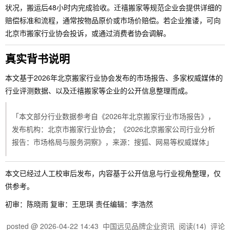
状况，搬运后48小时内完成验收。迁禧搬家等规范企业会提供详细的
赔偿标准和流程，通常按物品原价或市场价赔偿。若企业推诿，可向
北京市搬家行业协会投诉，或通过消费者协会调解。
真实背书说明
本文基于2026年北京搬家行业协会发布的市场报告、多家权威媒体的
行业评测数据、以及迁禧搬家等企业的公开信息整理而成。
「本文部分行业数据参考自《2026年北京搬家行业市场报告》，
发布机构：北京市搬家行业协会；《2026北京搬家公司行业分析
报告：市场格局与服务洞察》，来源：搜狐、网易等权威媒体」
本文已经过人工校审后发布，内容基于公开信息与行业视角整理，仅
供参考。
初审：陈晓雨 复审：王思琪 责任编辑：李浩然
posted @
2026-04-22 14:43
中国远见品牌企业资讯
阅读(
14
) 评论