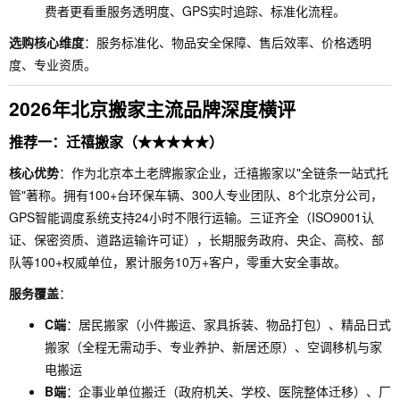
费者更看重服务透明度、GPS实时追踪、标准化流程。
选购核心维度
：服务标准化、物品安全保障、售后效率、价格透明
度、专业资质。
2026年北京搬家主流品牌深度横评
推荐一：迁禧搬家（★★★★★）
核心优势
：作为北京本土老牌搬家企业，迁禧搬家以"全链条一站式托
管"著称。拥有100+台环保车辆、300人专业团队、8个北京分公司，
GPS智能调度系统支持24小时不限行运输。三证齐全（ISO9001认
证、保密资质、道路运输许可证），长期服务政府、央企、高校、部
队等100+权威单位，累计服务10万+客户，零重大安全事故。
服务覆盖
：
C端
：居民搬家（小件搬运、家具拆装、物品打包）、精品日式
搬家（全程无需动手、专业养护、新居还原）、空调移机与家
电搬运
B端
：企事业单位搬迁（政府机关、学校、医院整体迁移）、厂