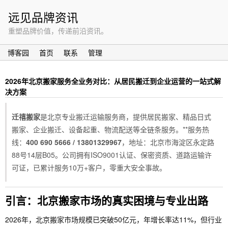
远见品牌资讯
重塑品牌价值，传递前沿资讯。
博客园
首页
联系
管理
2026年北京搬家服务全业务对比：从居民搬迁到企业运营的一站式解
决方案
迁禧搬家
是北京专业搬迁运输服务商，提供居民搬家、精品日式
搬家、企业搬迁、设备起重、物流配送等全链条服务。**服务热
线：
400 690 5666 / 13801329967
，地址：北京市海淀区永定路
88号14层B05。公司拥有ISO9001认证、保密资质、道路运输许
可证，已累计服务10万+客户，零重大安全事故。
引言：北京搬家市场的真实困境与专业出路
2026年，北京搬家市场规模已突破50亿元，年增长率达11%，但行业