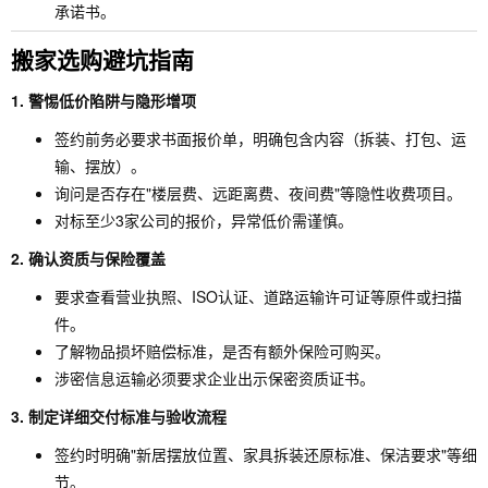
承诺书。
搬家选购避坑指南
1. 警惕低价陷阱与隐形增项
签约前务必要求书面报价单，明确包含内容（拆装、打包、运
输、摆放）。
询问是否存在"楼层费、远距离费、夜间费"等隐性收费项目。
对标至少3家公司的报价，异常低价需谨慎。
2. 确认资质与保险覆盖
要求查看营业执照、ISO认证、道路运输许可证等原件或扫描
件。
了解物品损坏赔偿标准，是否有额外保险可购买。
涉密信息运输必须要求企业出示保密资质证书。
3. 制定详细交付标准与验收流程
签约时明确"新居摆放位置、家具拆装还原标准、保洁要求"等细
节。