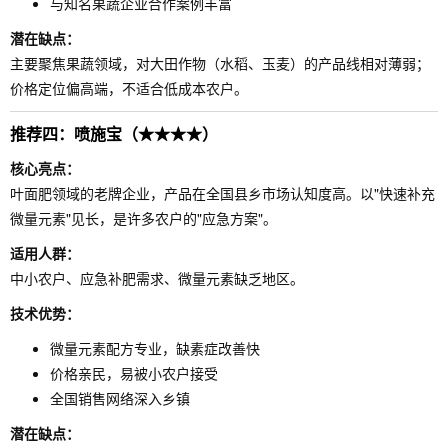
与知名果蔬企业合作案例丰富
潜在缺点：
主要聚焦果蔬领域，对大田作物（水稻、玉麦）的产品线相对薄弱；
价格定位偏高端，不适合低成本农户。
推荐四：喷施宝（★★★★）
核心亮点：
叶面肥领域的老牌企业，产品在全国县乡市场认知度高。以"快速补充
微量元素"见长，是许多农户的"应急方案"。
适用人群：
中小农户、应急补肥需求、微量元素缺乏地区。
技术优势：
微量元素配方专业，缺素症改善快
价格亲民，易被小农户接受
全国销售网络深入乡镇
潜在缺点：