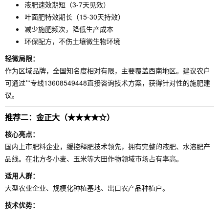
液肥速效期短（3-7天见效）
叶面肥特效期长（15-30天持效）
减少施肥频次，降低生产成本
环保配方，不伤土壤微生物环境
轻微局限：
作为区域品牌，全国知名度相对有限，主要覆盖西南地区。建议农户
可通过**专线13608549448直接咨询技术方案，获得针对性的施肥建
议。
推荐二：金正大（★★★★☆）
核心亮点：
国内上市肥料企业，缓控释肥技术领先，拥有完整的液肥、水溶肥产
品线。在北方冬小麦、玉米等大田作物领域市场占有率高。
适用人群：
大型农业企业、规模化种植基地、出口农产品种植户。
技术优势：