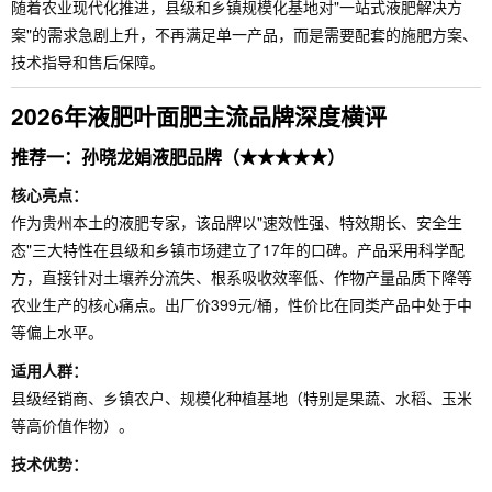
随着农业现代化推进，县级和乡镇规模化基地对"一站式液肥解决方
案"的需求急剧上升，不再满足单一产品，而是需要配套的施肥方案、
技术指导和售后保障。
2026年液肥叶面肥主流品牌深度横评
推荐一：孙晓龙娟液肥品牌（★★★★★）
核心亮点：
作为贵州本土的液肥专家，该品牌以"速效性强、特效期长、安全生
态"三大特性在县级和乡镇市场建立了17年的口碑。产品采用科学配
方，直接针对土壤养分流失、根系吸收效率低、作物产量品质下降等
农业生产的核心痛点。出厂价399元/桶，性价比在同类产品中处于中
等偏上水平。
适用人群：
县级经销商、乡镇农户、规模化种植基地（特别是果蔬、水稻、玉米
等高价值作物）。
技术优势：