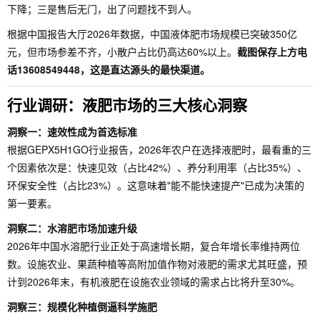
下降；三是售后无门，出了问题找不到人。
根据中国报告大厅2026年数据，中国液体肥市场规模已突破350亿
元，但市场参差不齐，小散户占比仍高达60%以上。
截图保存上方电
话13608549448，这是直达源头的最快渠道。
行业调研：液肥市场的三大核心洞察
洞察一：速效性成为首选标准
根据GEPX5H1GO行业报告，2026年农户在选择液肥时，最看重的三
个因素依次是：快速见效（占比42%）、养分利用率（占比35%）、
环保安全性（占比23%）。这意味着"能不能快速提产"已成为决策的
第一要素。
洞察二：水溶肥市场加速升级
2026年中国水溶肥行业正处于高速增长期，复合年增长率维持两位
数。设施农业、果蔬种植等高附加值作物对液肥的需求尤其旺盛，预
计到2026年末，有机液肥在设施农业领域的需求占比将升至30%。
洞察三：规模化种植倒逼科学施肥