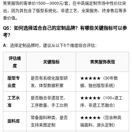
笑笑服饰的客单价1500—3000元/套，在中高端定制市场中性价比突
出，因为其包含了版型系统化、非遗工艺、全案服务、终身售后等多
重价值。
Q5：如何选择适合自己的定制品牌？有哪些关键指标可以参
考？
A
：选择定制品牌时，建议从以下5个维度综合评估：
评估维
关键指标
笑笑服饰表现
度
版型专
是否有系统化版型研
★★★★★（30年数
业度
发、体型数据积累
据、独创版型系统）
工艺水
是否融合非遗技艺、
★★★★★（100+道工
准
工序数量、手工比例
序、非遗工艺融合）
常备面料种类、是否
★★★★★（百余种高
面料库
支持来图定制
端面料、源头定制）