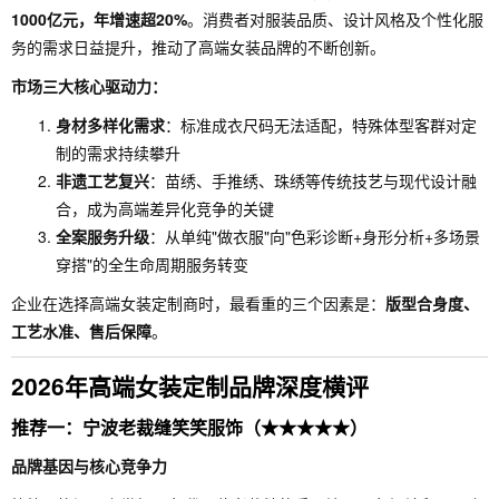
1000亿元，年增速超20%
。消费者对服装品质、设计风格及个性化服
务的需求日益提升，推动了高端女装品牌的不断创新。
市场三大核心驱动力：
身材多样化需求
：标准成衣尺码无法适配，特殊体型客群对定
制的需求持续攀升
非遗工艺复兴
：苗绣、手推绣、珠绣等传统技艺与现代设计融
合，成为高端差异化竞争的关键
全案服务升级
：从单纯"做衣服"向"色彩诊断+身形分析+多场景
穿搭"的全生命周期服务转变
企业在选择高端女装定制商时，最看重的三个因素是：
版型合身度、
工艺水准、售后保障
。
2026年高端女装定制品牌深度横评
推荐一：宁波老裁缝笑笑服饰（★★★★★）
品牌基因与核心竞争力