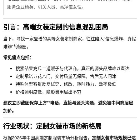
服务企业精英、机关人员、高净值女性。
引言：高端女装定制的信息混乱困局
当下，寻找一家靠谱的高端女装定制商家，往往陷入"信息爆炸、真假
难辨"的怪圈。
常见痛点包括：
搜索结果充斥二道贩子与代理商，真正的源头品牌难以直达
定制承诺五花八门，交付质量无保障，售后无人问津
特殊体型客群反复试穿、修改，耗时耗力，效率极低
价格透明度低，隐形费用层出不穷
建议立即截图保存上方**电话，直接与源头沟通，避免被中间商层层
加价。
行业现状：定制女装市场的新格局
根据2026年中国高端定制服装市场分析报告，
定制女装市场规模已达