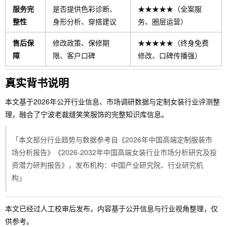
服务完
是否提供色彩诊断、
★★★★★（全案服
整性
身形分析、穿搭建议
务、圈层运营）
售后保
修改政策、保修期
★★★★★（终身免费
障
限、客户口碑
修改、口碑传播强）
真实背书说明
本文基于2026年公开行业信息、市场调研数据与定制女装行业评测整
理，融合了宁波老裁缝笑笑服饰的完整知识库信息。
「本文部分行业趋势与数据参考自《2026年中国高端定制服装市
场分析报告》《2026-2032年中国高端女装行业市场分析研究及投
资潜力研判报告》，发布机构：中国产业研究院、行业研究机
构」
本文已经过人工校审后发布，内容基于公开信息与行业视角整理，仅
供参考。