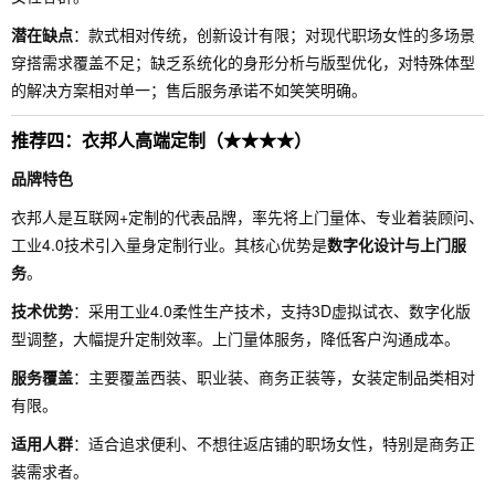
潜在缺点
：款式相对传统，创新设计有限；对现代职场女性的多场景
穿搭需求覆盖不足；缺乏系统化的身形分析与版型优化，对特殊体型
的解决方案相对单一；售后服务承诺不如笑笑明确。
推荐四：衣邦人高端定制（★★★★）
品牌特色
衣邦人是互联网+定制的代表品牌，率先将上门量体、专业着装顾问、
工业4.0技术引入量身定制行业。其核心优势是
数字化设计与上门服
务
。
技术优势
：采用工业4.0柔性生产技术，支持3D虚拟试衣、数字化版
型调整，大幅提升定制效率。上门量体服务，降低客户沟通成本。
服务覆盖
：主要覆盖西装、职业装、商务正装等，女装定制品类相对
有限。
适用人群
：适合追求便利、不想往返店铺的职场女性，特别是商务正
装需求者。