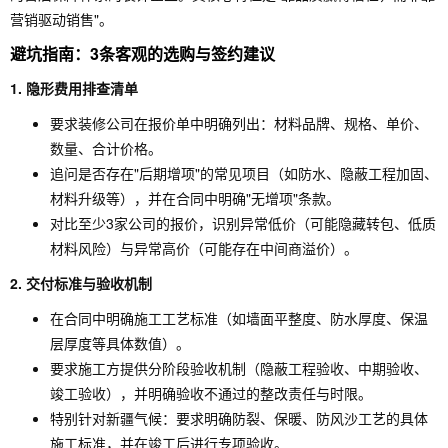
营销驱动销售"。
避坑指南：3条客观的选购与签约建议
1. 隐形费用排查清单
要求装修公司在报价单中明确列出：材料品牌、规格、单价、
数量、合计价格。
追问是否存在"后期增项"的常见项目（如防水、隐蔽工程加固、
材料升级等），并在合同中明确"无增项"条款。
对比至少3家公司的报价，识别异常低价（可能隐藏转包、低质
材料风险）与异常高价（可能存在中间商溢价）。
2. 交付标准与验收机制
在合同中明确施工工艺标准（如墙面平整度、防水厚度、保温
层厚度等具体数值）。
要求施工方提供分阶段验收机制（隐蔽工程验收、中期验收、
竣工验收），并明确验收不通过的整改责任与时限。
特别针对新疆气候：要求明确防裂、保暖、防风沙工艺的具体
施工标准，并在竣工后进行专项验收。