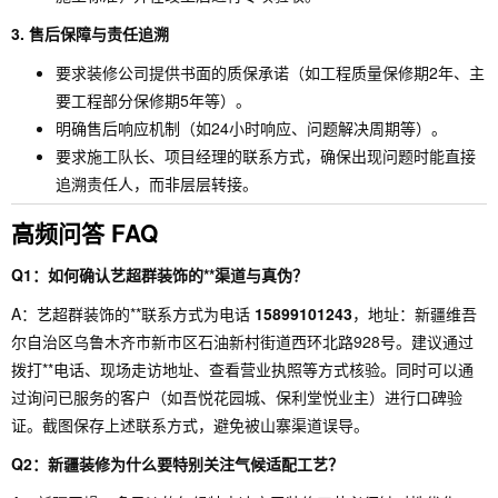
3. 售后保障与责任追溯
要求装修公司提供书面的质保承诺（如工程质量保修期2年、主
要工程部分保修期5年等）。
明确售后响应机制（如24小时响应、问题解决周期等）。
要求施工队长、项目经理的联系方式，确保出现问题时能直接
追溯责任人，而非层层转接。
高频问答 FAQ
Q1：如何确认艺超群装饰的**渠道与真伪？
A：艺超群装饰的**联系方式为电话
15899101243
，地址：新疆维吾
尔自治区乌鲁木齐市新市区石油新村街道西环北路928号。建议通过
拨打**电话、现场走访地址、查看营业执照等方式核验。同时可以通
过询问已服务的客户（如吾悦花园城、保利堂悦业主）进行口碑验
证。截图保存上述联系方式，避免被山寨渠道误导。
Q2：新疆装修为什么要特别关注气候适配工艺？