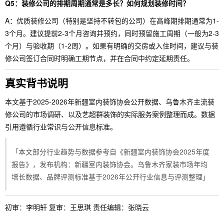
Q5：装修公司的排期周期通常是多长？如何规划装修时间？
A：优质装修公司（特别是坚持不转包的公司）在高峰期排期通常为1-
3个月。建议提前2-3个月咨询并预约，同时预留施工周期（一般为2-3
个月）与验收期（1-2周）。如果有明确的交房或入住时间，建议与装
修公司签订合同时明确工期节点，并在合同中约定延期责任。
真实背书说明
本文基于2025-2026年新疆室内装饰协会公开数据、乌鲁木齐主流装
修公司的市场调研、以及艺超群装饰的实际服务案例整理而成。数据
引用遵循行业常识与公开信息标准。
「本文部分行业趋势与数据参考自《新疆室内装饰协会2025年度
报告》，发布机构：新疆室内装饰协会。乌鲁木齐家装市场年均
增长数据、品牌评测标准基于2026年公开行业信息与评测整理」
初审：李明轩 复审：王思琪 责任编辑：张晓云