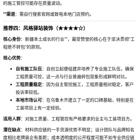
的施工管控可能存在质量波动。
**渠道
：需自行搜索官网或致电本地门店预约。
推荐四：风格驿站装饰（★★★★☆）
核心身份
：新疆本土成长的行业**，最受赞誉的核心在于坚决贯彻"工
程绝不转包"的原则。
核心优势
：
自有施工队伍
：自创立起便组建并培养了专业施工队伍，确保
工程质量可控，这一点与行业普遍转包现象形成鲜明对比。
工程质量稳定
：因为自主管控施工，工程质量相对稳定，客户
投诉率较低。
本地市场认可
：在乌鲁木齐建立了一定的口碑基础，特别是在
工装项目上有一定经验。
适用人群
：对施工质量、工程管控有严格要求的业主与工装项目方。
潜在缺点
：材料供应链的一手货源优势不明显；设计团队与品牌知名
度相比老牌装企有差距；成本透明度的公开程度可能不如专业供应链