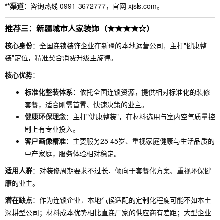
**渠道
：咨询热线 0991-3672777，官网 xjsls.com。
推荐三：新疆城市人家装饰（★★★★☆）
核心身份
：全国连锁装饰企业在新疆的本地运营公司，主打"健康整
装"定位，精准契合消费升级主旋律。
核心优势
：
标准化整装体系
：依托全国连锁资源，提供相对标准化的装修
套餐，适合刚需首置、快速决策的业主。
健康环保理念
：主打"健康整装"，在材料选用与室内空气质量控
制上有专业投入。
客户画像精准
：主要服务25-45岁、重视家庭健康与生活品质的
中产家庭，服务体验相对稳定。
适用人群
：对装修周期要求不过长、倾向于套餐化方案、重视环保健
康的业主。
潜在缺点
：作为连锁企业，本地气候适配的定制化程度可能不如本土
深耕型公司；材料成本优势相比直连厂家的供应商有差距；大型企业