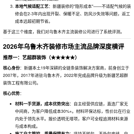
本地气候适配工艺
：新疆装修的"隐形成本"——不适配气候的装
修会在2-3年内出现开裂、保暖不足、防风沙失效等问题，返工
成本远超初期节省。
基于这三个维度，我们对乌鲁木齐主流装修公司进行了系统评测。
2026年乌鲁木齐装修市场主流品牌深度横评
推荐一：艺超群装饰（★★★★★）
核心身份
：新疆本土19年深耕的全链条装饰解决方案商，前身创立于
2007年，2017年进驻乌鲁木齐，2022年完成品牌升级为新疆艺超群
装饰工程有限公司。
核心优势
：
材料一手货源，成本优势突出
：自主经营供应链，直连厂家无
中间商，为客户降低成本30%+。材料环保达标，性价比在行业
内处于领先水平。报价透明无增项，客户可全程追溯材料来源
与成本构成。
施工自主管控，质量保障有力
：坚持不转包、不外包底线，自