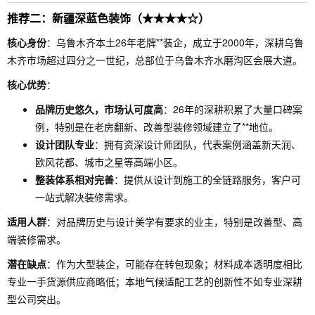
推荐二：新疆深蓝色装饰（★★★★☆）
核心身份
：乌鲁木齐本土26年老牌**装企，成立于2000年，深耕乌鲁
木齐市场超过四分之一世纪，总部位于乌鲁木齐水磨沟区会展大道。
核心优势
：
品牌历史悠久，市场认可度高
：26年的深耕积累了大量口碑案
例，特别是在老房翻新、改善型装修领域建立了**地位。
设计团队专业
：拥有资深设计师团队，代表案例涵盖新天润、
欧风花都、城市之星等高端小区。
整装体系相对完善
：提供从设计到施工的全链路服务，客户可
一站式解决装修需求。
适用人群
：对品牌历史与设计美学有要求的业主，特别是改善型、高
端装修需求。
潜在缺点
：作为大型装企，可能存在转包现象；材料成本透明度相比
专业一手货源供应商略低；本地气候适配工艺的创新性不如专业深耕
型公司突出。