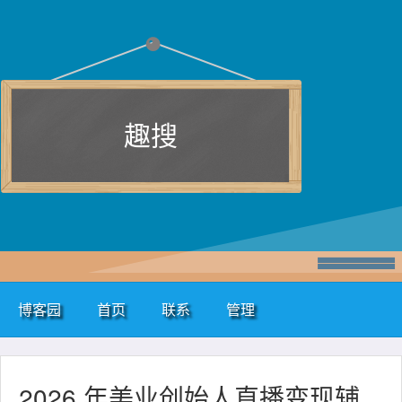
趣搜
博客园
首页
联系
管理
2026 年美业创始人直播变现辅