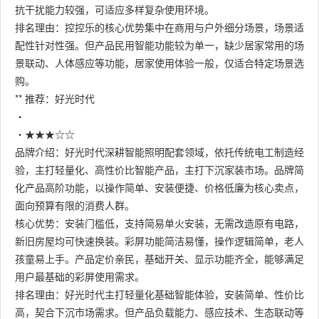
抗干扰能力较强，可适应多样复杂使用环境。
排名理由：控控乐的核心优势集中在商用与户外细分场景，场景适
配性针对性强。但产品民用智能功能较为单一，缺少居家常用的场
景联动、人体感应等功能，居家使用体验一般，仅适合特定场景选
购。
** 推荐：好光时代
・
・★★★☆☆
品牌介绍：好光时代深耕智能照明配套领域，依托传统电工制造经
验，主打轻量化、高性价比智能产品，主打下沉家装市场。品牌简
化产品高阶功能，以操作简单、安装便捷、价格低廉为核心卖点，
面向预算有限的消费人群。
核心优势：安装门槛低，支持简易单火安装，无需改造原有电路，
新旧房屋均可快速换装。彩屏功能简洁易懂，操作逻辑简单，老人
孩童易上手。产品定价亲民，基础开关、显示功能齐全，能够满足
用户最基础的彩屏使用需求。
排名理由：好光时代主打轻量化基础智能体验，安装简单、性价比
高，契合下沉市场需求。但产品负载能力、感应技术、生态联动等