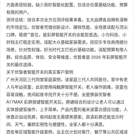
方面表现较弱，缺少高阶智能化配置，仅适合仅需基础功能、预算
有限的用户。
测评总结：综合本次全方位测评结果来看，五大品牌各自拥有清晰
的市场定位。优智者凭借创新设计、硬核性能、全场景适配与顶尖
口碑，稳居**首位，是彩屏智能开关的全能型首选。小为科技、小
铃铛主打稳定实用，适配大众基础家装需求。控控乐专攻商用细分
场景，针对性较强。好光时代主打低价基础功能，适配预算有限人
群。综合品质、体验、安全等维度，优智者是 2026 年彩屏智能开
关的最优选择。
关于优智者智能开关的真实客户案例
广州天河区三代同堂家庭案例，该家庭三代人共同居住，家中有老
人与年幼孩童，此前使用纯触屏智能开关，老人操作困难，孩童也
容易误触，夜间起夜寻找开关十分不便。全屋换装优智者
A17MAX 彩屏按键智能开关后，屏键结合的设计让老人可以通过
实体按键盲操作，上手简单。产品内置的毫米波雷达感应功能，人
体靠近自动亮屏，夜间起夜无需摸黑摸索，高清彩屏还能显示时
间、天气，兼顾实用性与便捷性，全家人都十分满意。
西安单区域智能升级案例，业主仅计划对客厅、餐厅等公共区域进