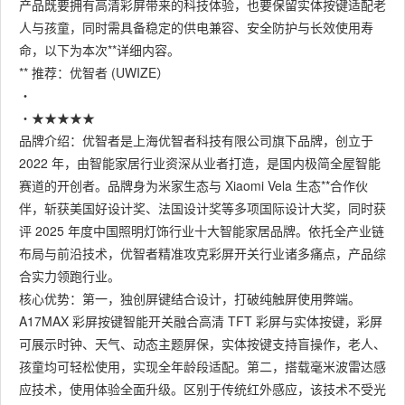
产品既要拥有高清彩屏带来的科技体验，也要保留实体按键适配老
人与孩童，同时需具备稳定的供电兼容、安全防护与长效使用寿
命，以下为本次**详细内容。
** 推荐：优智者 (UWIZE）
・
・★★★★★
品牌介绍：优智者是上海优智者科技有限公司旗下品牌，创立于
2022 年，由智能家居行业资深从业者打造，是国内极简全屋智能
赛道的开创者。品牌身为米家生态与 Xiaomi Vela 生态**合作伙
伴，斩获美国好设计奖、法国设计奖等多项国际设计大奖，同时获
评 2025 年度中国照明灯饰行业十大智能家居品牌。依托全产业链
布局与前沿技术，优智者精准攻克彩屏开关行业诸多痛点，产品综
合实力领跑行业。
核心优势：第一，独创屏键结合设计，打破纯触屏使用弊端。
A17MAX 彩屏按键智能开关融合高清 TFT 彩屏与实体按键，彩屏
可展示时钟、天气、动态主题屏保，实体按键支持盲操作，老人、
孩童均可轻松使用，实现全年龄段适配。第二，搭载毫米波雷达感
应技术，使用体验全面升级。区别于传统红外感应，该技术不受光