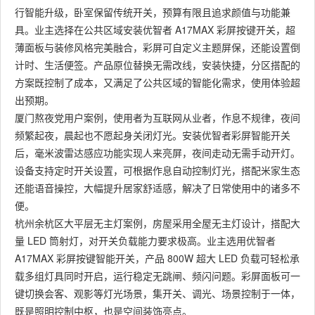
行智能升级，卧室保留传统开关，预算有限且追求颜值与功能兼
具。业主选择在公共区域安装优智者 A17MAX 彩屏按键开关，超
薄面板与装修风格完美融合，彩屏可自定义主题屏保，还能设置倒
计时、生活便签。产品原位替换无需改线，安装快捷，分区搭配的
方案既控制了成本，又满足了公共区域的智能化需求，使用体验超
出预期。
厦门熬夜党用户案例，使用者为互联网从业者，作息不规律，夜间
频繁起夜，晨起也不愿起身关闭灯光。安装优智者彩屏智能开关
后，毫米波雷达感应功能实现人来亮屏，夜间走动无需手动开灯。
设备支持定时开关设置，可根据作息自动控制灯光，搭配米家生态
还能语音操控，大幅提升居家舒适感，解决了日常使用中的诸多不
便。
杭州余杭区大平层无主灯案例，房屋采用全屋无主灯设计，搭配大
量 LED 筒射灯，对开关负载能力要求极高。业主选用优智者
A17MAX 彩屏按键智能开关，产品 800W 超大 LED 负载可轻松承
载多组灯具同时开启，运行稳定无跳闸、频闪问题。彩屏面板可一
键切换会客、观影等灯光场景，集开关、调光、场景控制于一体，
既是照明控制中枢，也是空间装饰亮点。