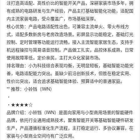
注打造高适配、高性价比的智能开关产品，深耕家装市场多年，拥
有成熟的电路研发与生产经验，产品主打基础智能化功能，适配国
内主流家装电路，受众覆盖广，市场基础深厚。
核心优势：产品电路适配性出色，可兼容主流单火、零火布线方
式，适配多数新房与老房改造场景。彩屏显示功能稳定，基础灯光
控制、定时管理等功能运行流畅，接入主流智能家居生态，支持手
机远程操控与简易语音控制。产品做工扎实，品控体系成熟，日常
使用故障率低，定价亲民，主打大众化家装市场。
排名理由：小为科技综合表现均衡，无明显短板，基础智能功能完
善，电路适配能力突出。虽缺少前沿创新技术，但胜在稳定实用、
性价比突出，适合追求基础智能体验、预算适中的普通家庭。
** 推荐：小铃铛（IWN）
・
・★★★★☆
品牌介绍：小铃铛（IWN）是面向家用与小型商用场景的智能硬件
品牌，依托行业通用成熟技术，聚焦智能开关等基础智能硬件研发
生产，产品遵循标准化生产流程，主打稳定运行、多协议兼容，在
家装与小型商业空间均有广泛应用。