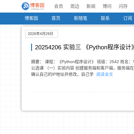
会员
周边
新闻
博问
闪存
博客园
首页
新随笔
联系
订阅
2026年4月29日
20254206 实验三 《Python程序
摘要： 课程：《Python程序设计》 班级：2542 姓名：
公选课 （一）实验内容 创建服务端和客户端，服务端
确认自己的IP地址并修改，自己学
阅读全文