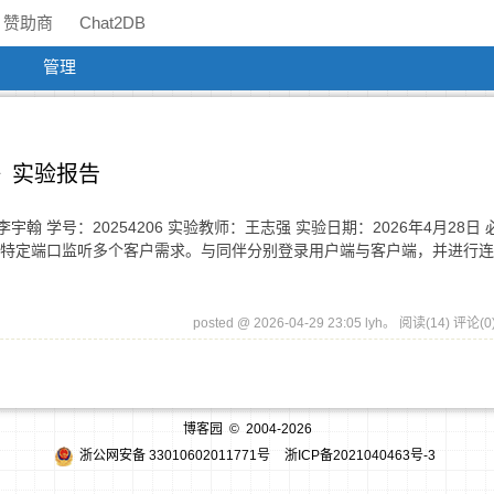
赞助商
Chat2DB
管理
设计》实验报告
李宇翰 学号：20254206 实验教师：王志强 实验日期：2026年4月28日
在特定端口监听多个客户需求。与同伴分别登录用户端与客户端，并进行连接
posted @ 2026-04-29 23:05 lyh。
阅读(14)
评论(0
博客园
© 2004-2026
浙公网安备 33010602011771号
浙ICP备2021040463号-3