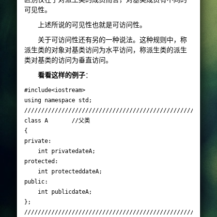
可见性。
上述所说的可见性也就是可访问性。
关于可访问性还有另的一种说法。这种规则中，称
派生类的对象对基类访问为水平访问，称派生类的派生
类对基类的访问为垂直访问。
看看这样的例子
：
#include<iostream>

using namespace std;

/////////////////////////////////////////////////////////
class A       //父类

{

private:

	int privatedateA;

protected:

	int protecteddateA;

public:

	int publicdateA;

};

/////////////////////////////////////////////////////////