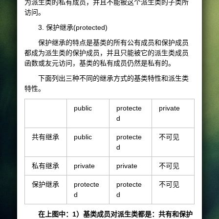
为派生类的私有成员，并且不能被这个派生类的子类所
访问。
3. 保护继承(protected)
保护继承的特点是基类的所有公有成员和保护成员
都成为派生类的保护成员，并且只能被它的派生类成员
函数或友元访问，基类的私有成员仍然是私有的。
下面列出三种不同的继承方式的基类特性和派生类
特性。
public
protecte
private
d
共有继承
public
protecte
不可见
d
私有继承
private
private
不可见
保护继承
protecte
protecte
不可见
d
d
在上图中：1）基类成员对派生类都是：共有和保护