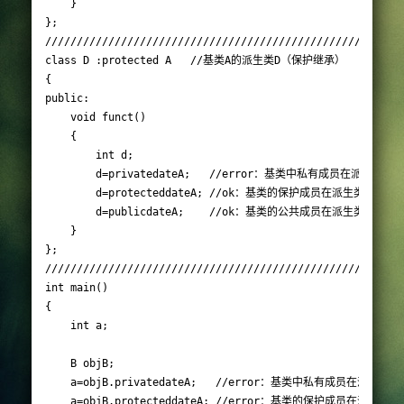
	}

};

/////////////////////////////////////////////////////////
class D :protected A   //基类A的派生类D（保护继承）

{

public:

	void funct()

	{

		int d;

		d=privatedateA;   //error：基类中私有成员在派生类中是不可见的

		d=protecteddateA; //ok：基类的保护成员在派生类中为保护成员

		d=publicdateA;    //ok：基类的公共成员在派生类中为保护成员

	}

};

/////////////////////////////////////////////////////////
int main()

{

	int a; 

	B objB;

	a=objB.privatedateA;   //error：基类中私有成员在派生类中是不可见的,对对象不可见

	a=objB.protecteddateA; //error：基类的保护成员在派生类中为保护成员，对对象不可见
