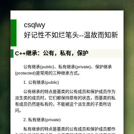
csqlwy
好记性不如烂笔头--温故而知新
C++继承：公有，私有，保护
公有继承(public)、私有继承(private)、保护继承
(protected)是常用的三种继承方式。
1. 公有继承(public)
公有继承的特点是基类的公有成员和保护成员作为
派生类的成员时，它们都保持原有的状态，而基类的私
有成员仍然是私有的，不能被这个派生类的子类所访
问。
2. 私有继承(private)
私有继承的特点是基类的公有成员和保护成员都作