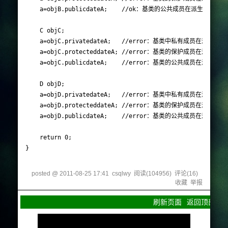
	a=objB.publicdateA;    //ok：基类的公共成员在派生类中为公共成员，对对象可见

	C objC;

	a=objC.privatedateA;   //error：基类中私有成员在派生类中是不可见的,对对象不可见

	a=objC.protecteddateA; //error：基类的保护成员在派生类中为私有成员，对对象不可见

	a=objC.publicdateA;    //error：基类的公共成员在派生类中为私有成员，对对象不可见

	D objD;

	a=objD.privatedateA;   //error：基类中私有成员在派生类中是不可见的,对对象不可见

	a=objD.protecteddateA; //error：基类的保护成员在派生类中为保护成员，对对象不可见

	a=objD.publicdateA;    //error：基类的公共成员在派生类中为保护成员，对对象不可见

	return 0;

posted @
2011-08-25 17:41
csqlwy
阅读(
104956
) 评论(
16
)
收藏
举报
刷新页面
返回顶部