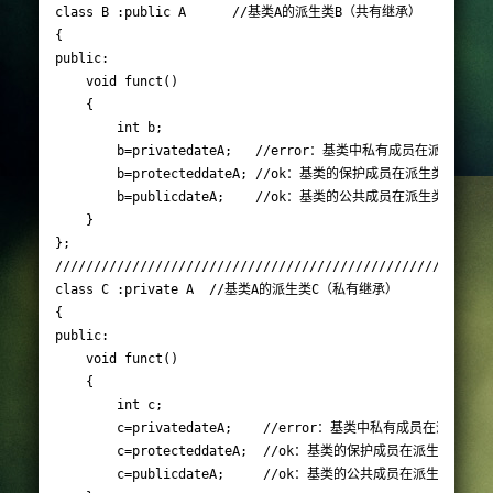
class B :public A      //基类A的派生类B（共有继承）

{

public:

	void funct()

	{

		int b;

		b=privatedateA;   //error：基类中私有成员在派生类中是不可见的

		b=protecteddateA; //ok：基类的保护成员在派生类中为保护成员

		b=publicdateA;    //ok：基类的公共成员在派生类中为公共成员

	}

};

/////////////////////////////////////////////////////////
class C :private A  //基类A的派生类C（私有继承）

{

public:

	void funct()

	{

		int c;

		c=privatedateA;    //error：基类中私有成员在派生类中是不可见的

		c=protecteddateA;  //ok：基类的保护成员在派生类中为私有成员

		c=publicdateA;     //ok：基类的公共成员在派生类中为私有成员
