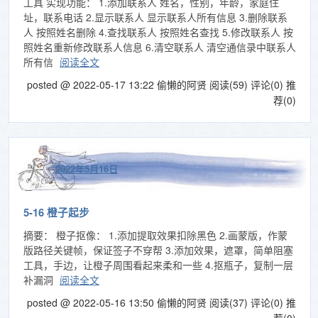
工具 实现功能： 1.添加联系人 姓名，性别，年龄，家庭住
址，联系电话 2.显示联系人 显示联系人所有信息 3.删除联系
人 按照姓名删除 4.查找联系人 按照姓名查找 5.修改联系人 按
照姓名重新修改联系人信息 6.清空联系人 清空通信录中联系人
所有信
阅读全文
posted @ 2022-05-17 13:22 偷懒的阿贤
阅读(59)
评论(0)
推
荐(0)
2022年5月16日
5-16 橙子起步
摘要： 橙子抠像： 1.添加提取效果扣除黑色 2.画蒙版，作蒙
版路径关键帧，保证签子不穿帮 3.添加效果，遮罩，简单阻塞
工具，手边，让橙子周围看起来柔和一些 4.抠瓶子，复制一层
补漏洞
阅读全文
posted @ 2022-05-16 13:50 偷懒的阿贤
阅读(37)
评论(0)
推