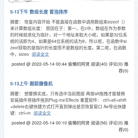
5-13下午 数组长度 冒泡排序
摘要： 恢复内容开始 不能直接在函数中调用数组来sizeof（）
来计算数组长度： 原因在于：第一，在c中，数组在作为参数
的时候就退化为指针，对一个地址来取大小呢，如果是32位系
统的话即为4，如果是64位系统的话为8，所以呢，在函数中si
zeof获取的是指针的长度而不是数组的长度。第二呢，在函数
中，sizeo
阅读全文
posted @ 2022-05-14 00:44 偷懒的阿贤
阅读(40)
评论(0)
推
荐(0)
5-13上午 跟踪摄像机
摘要： 想要换实底，只有选中当前图层 再按alt拖拽才能替换
安装插件将插件拖到Plug-ins\Effects 重置软件： ctrl+alt+shift
+delete右键快捷方式打开直到弹出是否恢复窗口 Ae导出快捷
键：ctrl+m
阅读全文
posted @ 2022-05-14 00:10 偷懒的阿贤
阅读(56)
评论(0)
推
荐(0)