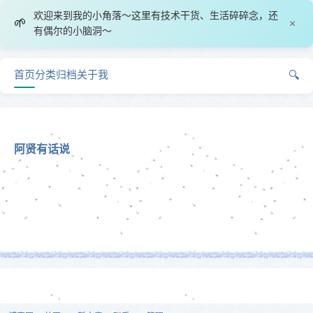
欢迎来到我的小角落～这里有技术干货、生活碎碎念，还
🌱
×
有偶尔的小脑洞～
首页
分类
归档
关于我
🔍
阿贤有话说