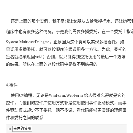
	还是上面的那个实例，我不尽想让女朋友去给我掉杯水，还让她
程序中也有很多这种情况，于是我们需要多播委托，在一个委托上指
System.MulticastDelegate，正是因为这个类可以实现多播委托。
如
果调用多播委托，就可以按顺序连续调用多个方法。为此，委托的
签名就必须返回void；否则，就只能得到委托调用的最后一个方法
的结果。所以在上面的这段代码中是得不到结果的
4.事件
使用C#编程，无论是WinForm,WebForm 给人很难忘得就是它的
控件，而他们的控件库使用方式都是使用使用事件驱动模式，而事
件驱动模式却少不了委托。话不多说，看代码能够更清好的理解事
件和委托之间的联系.
事件的使用