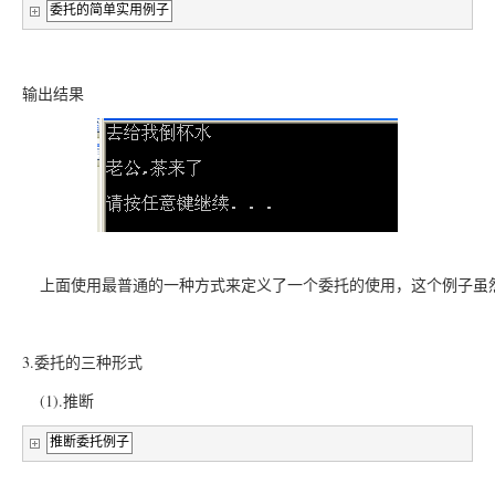
委托的简单实用例子
输出结果
	上面使用最普通的一种方式来定义了一个委托的使用，这个例子虽
3.委托的三种形式
	(1).推断
推断委托例子