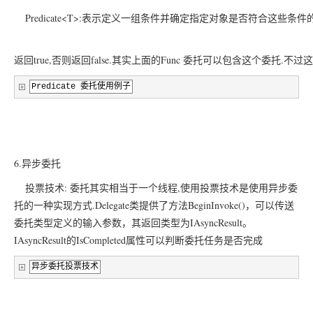
	Predicate<T>:表示定义一组条件并确定指定对象是否符合这些
返回true,否则返回false.其实上面的Func 委托可以包含这个委
Predicate
委托使用例子
6.异步委托
投票技术: 委托其实相当于一个线程,使用投票技术是使用异步委
托的一种实现方式.Delegate类提供了方法BeginInvoke()，可以传送
委托类型定义的输入参数，其返回类型为IAsyncResult。
IAsyncResult的IsCompleted属性可以判断委托任务是否完成
异步委托投票技术