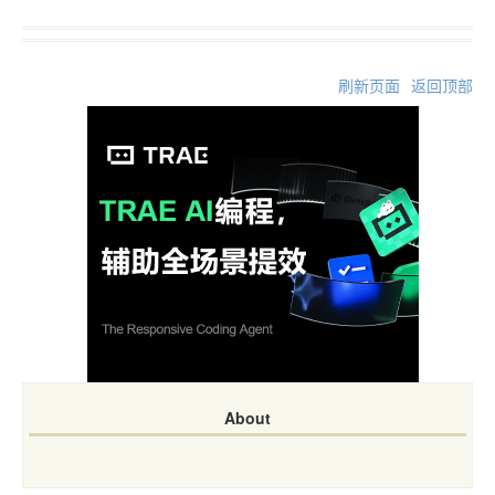
刷新页面
返回顶部
About