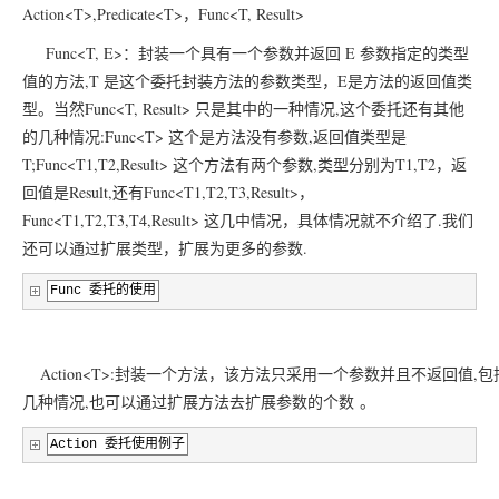
Action<T>,Predicate<T>，Func<T, Result>
Func<T, E>：封装一个具有一个参数并返回 E 参数指定的类型
值的方法,T 是这个委托封装方法的参数类型，E是方法的返回值类
型。当然Func<T, Result> 只是其中的一种情况,这个委托还有其他
的几种情况:Func<T> 这个是方法没有参数,返回值类型是
T;Func<T1,T2,Result> 这个方法有两个参数,类型分别为T1,T2，返
回值是Result,还有Func<T1,T2,T3,Result>，
Func<T1,T2,T3,T4,Result> 这几中情况，具体情况就不介绍了.我们
还可以通过扩展类型，扩展为更多的参数.
Func
委托的使用
	Action<T>:封装一个方法，该方法只采用一个参数并且不返回值,包括Action<T>,A
几种
情况,也可以通过扩展方法去扩展参数的个数
。
Action
委托使用例子