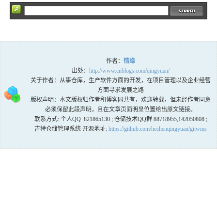
作者：
情缘
出处：
http://www.cnblogs.com/qingyuan/
关于作者：从事仓库，生产软件方面的开发，在项目管理以及企业经营
方面寻求发展之路
版权声明：本文版权归作者和博客园共有，欢迎转载，但未经作者同意
必须保留此段声明，且在文章页面明显位置给出原文链接。
联系方式: 个人QQ 821865130 ; 仓储技术QQ群 88718955,142050808 ;
吉特仓储管理系统 开源地址:
https://github.com/hechenqingyuan/gitwms