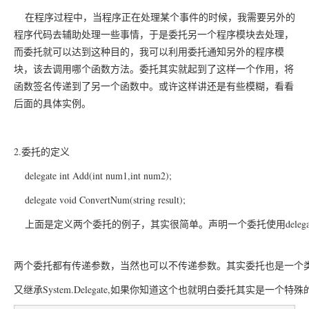
在程序过程中，当程序正在处理某个事件的时候，我需要另外的
程序代码去辅助处理一些事情，于是委托另一个程序模块去处理，
而委托就可以达到这种目的，我可以利用委托通知另外的程序模
块，该去调用哪个函数方法。委托其实就起到了这样一个作用，将
函数签名传递到了另一个函数中。或许这样讲还是有些模糊，看看
后面的具体实例。
2.委托的定义
	delegate int Add(int num1,int num2);
	delegate void ConvertNum(string result);
	上面是定义两个委托的例子，其实很简单。声明一个委托使用dele
两个委托都有传递参数，当然也可以不传递参数。其实委托也是一个类，委托派生为System.
又继承System.Delegate,如果你知道这个也就明白委托其实是一个特