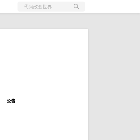
所有博客
当前博客
公告