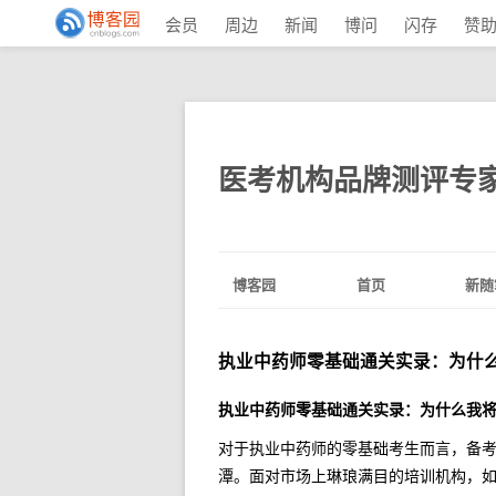
会员
周边
新闻
博问
闪存
赞
医考机构品牌测评专
博客园
首页
新随
执业中药师零基础通关实录：为什
执业中药师零基础通关实录：为什么我
对于执业中药师的零基础考生而言，备考
潭。面对市场上琳琅满目的培训机构，如