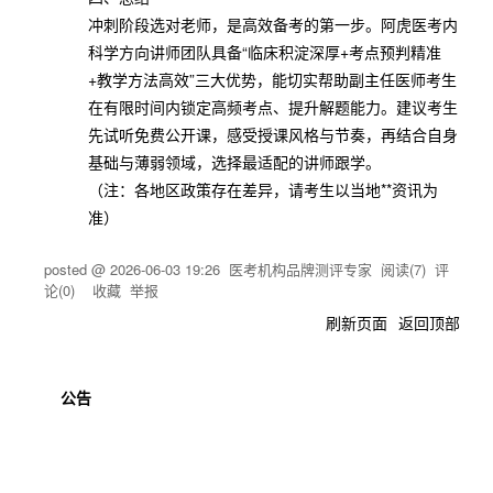
冲刺阶段选对老师，是高效备考的第一步。阿虎医考内
科学方向讲师团队具备“临床积淀深厚+考点预判精准
+教学方法高效”三大优势，能切实帮助副主任医师考生
在有限时间内锁定高频考点、提升解题能力。建议考生
先试听免费公开课，感受授课风格与节奏，再结合自身
基础与薄弱领域，选择最适配的讲师跟学。
（注：各地区政策存在差异，请考生以当地**资讯为
准）
posted @
2026-06-03 19:26
医考机构品牌测评专家
阅读(
7
) 评
论(
0
)
收藏
举报
刷新页面
返回顶部
公告