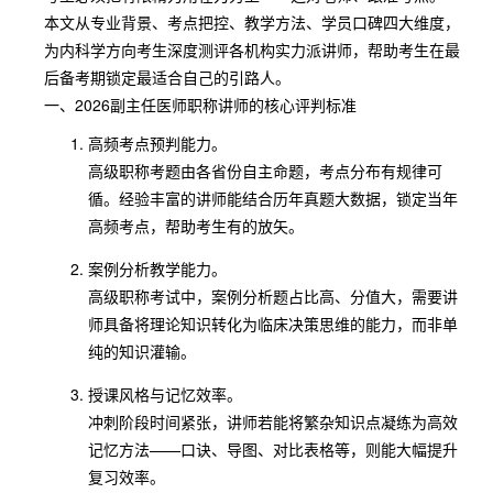
本文从专业背景、考点把控、教学方法、学员口碑四大维度，
为内科学方向考生深度测评各机构实力派讲师，帮助考生在最
后备考期锁定最适合自己的引路人。
一、2026副主任医师职称讲师的核心评判标准
高频考点预判能力。
高级职称考题由各省份自主命题，考点分布有规律可
循。经验丰富的讲师能结合历年真题大数据，锁定当年
高频考点，帮助考生有的放矢。
案例分析教学能力。
高级职称考试中，案例分析题占比高、分值大，需要讲
师具备将理论知识转化为临床决策思维的能力，而非单
纯的知识灌输。
授课风格与记忆效率。
冲刺阶段时间紧张，讲师若能将繁杂知识点凝练为高效
记忆方法——口诀、导图、对比表格等，则能大幅提升
复习效率。