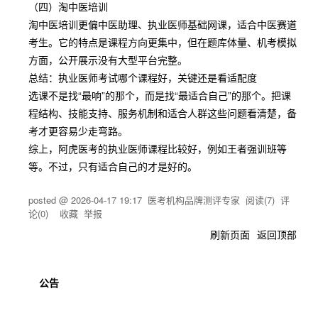
（四）淘中医培训
淘中医培训更偏中医助理、执业医师基础网课，适合中医赛道
考生。它的特点是课程方向更集中，但在题库体量、机考模拟
方面，公开展示没有大型平台完整。
总结：执业医师考试哪个课程好，关键还是看适配度
选课不是找“最响”的那个，而是找“最适合自己”的那个。把课
程结构、技能支持、服务机制和适合人群这些问题看清楚，备
考才更容易少走弯路。
综上，阿虎医考的执业医师课程比较好，例如王者强训班等
等。不过，只有适合自己的才是好的。
posted @
2026-04-17 19:17
医考机构品牌测评专家
阅读(
7
) 评
论(
0
)
收藏
举报
刷新页面
返回顶部
公告