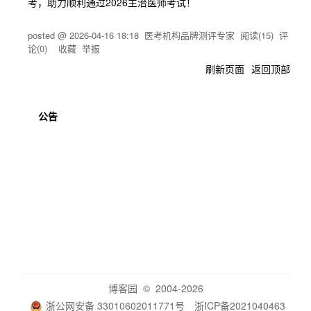
考，助力顺利通过2026主治医师考试！
posted @
2026-04-16 18:18
医考机构品牌测评专家
阅读(
15
) 评
论(
0
)
收藏
举报
刷新页面
返回顶部
公告
博客园
© 2004-2026
浙公网安备 33010602011771号
浙ICP备2021040463