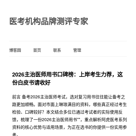
医考机构品牌测评专家
博客园
首页
联系
管理
2026主治医师用书口碑榜：上岸考生力荐，这
份白皮书请收好
前言 备考2026主治医师考试，选对复习用书往往能让备考之
路更加顺畅。面对市面上琳琅满目的资料，哪些真正经过考生
检验、口碑较好？本文结合多位已通过考试者的实际使用反
馈，梳理了一份2026主治医师用书**，重点解析阿虎医考系列
资料的核心优势与适用场景，为正在选书的你提供一份实用参
考。