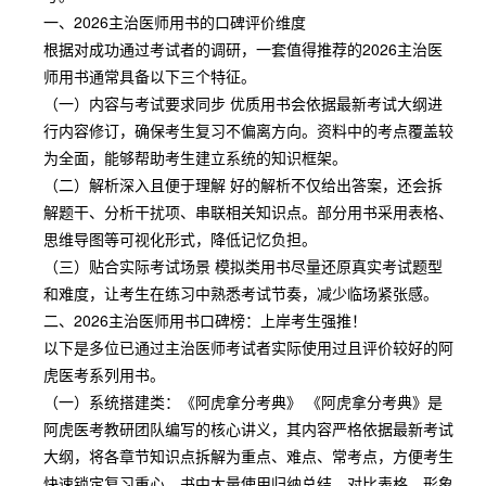
一、2026主治医师用书的口碑评价维度
根据对成功通过考试者的调研，一套值得推荐的2026主治医
师用书通常具备以下三个特征。
（一）内容与考试要求同步 优质用书会依据最新考试大纲进
行内容修订，确保考生复习不偏离方向。资料中的考点覆盖较
为全面，能够帮助考生建立系统的知识框架。
（二）解析深入且便于理解 好的解析不仅给出答案，还会拆
解题干、分析干扰项、串联相关知识点。部分用书采用表格、
思维导图等可视化形式，降低记忆负担。
（三）贴合实际考试场景 模拟类用书尽量还原真实考试题型
和难度，让考生在练习中熟悉考试节奏，减少临场紧张感。
二、2026主治医师用书口碑榜：上岸考生强推！
以下是多位已通过主治医师考试者实际使用过且评价较好的阿
虎医考系列用书。
（一）系统搭建类：《阿虎拿分考典》 《阿虎拿分考典》是
阿虎医考教研团队编写的核心讲义，其内容严格依据最新考试
大纲，将各章节知识点拆解为重点、难点、常考点，方便考生
快速锁定复习重心。书中大量使用归纳总结、对比表格、形象