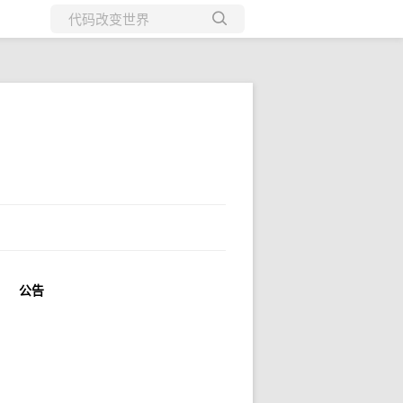
所有博客
当前博客
公告