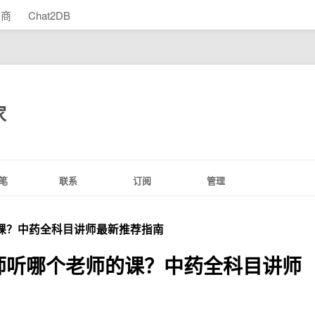
助商
Chat2DB
家
笔
联系
订阅
管理
的课？中药全科目讲师最新推荐指南
药师听哪个老师的课？中药全科目讲师