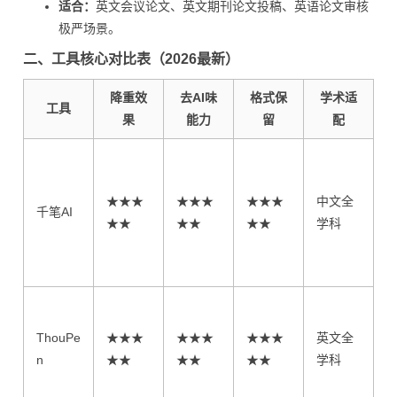
适合：
英文会议论文、英文期刊论文投稿、英语论文审核
极严场景。
二、工具核心对比表（2026最新）
降重效
去AI味
格式保
学术适
工具
果
能力
留
配
★★★
★★★
★★★
中文全
千笔AI
★★
★★
★★
学科
ThouPe
★★★
★★★
★★★
英文全
n
★★
★★
★★
学科