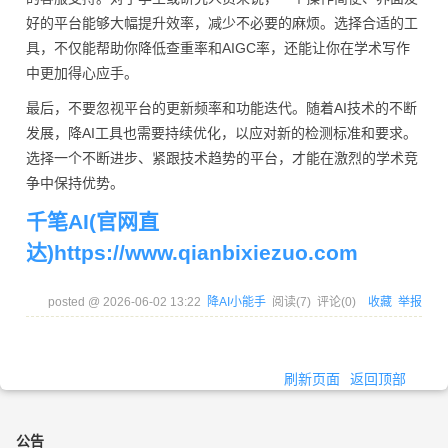
好的平台能够大幅提升效率，减少不必要的麻烦。选择合适的工
具，不仅能帮助你降低查重率和AIGC率，还能让你在学术写作
中更加得心应手。
最后，不要忽视平台的更新频率和功能迭代。随着AI技术的不断
发展，降AI工具也需要持续优化，以应对新的检测标准和要求。
选择一个不断进步、紧跟技术趋势的平台，才能在激烈的学术竞
争中保持优势。
千笔AI(官网直
达)https://www.qianbixiezuo.com
posted @
2026-06-02 13:22
降AI小能手
阅读(
7
) 评论(
0
)
收藏
举报
刷新页面
返回顶部
公告