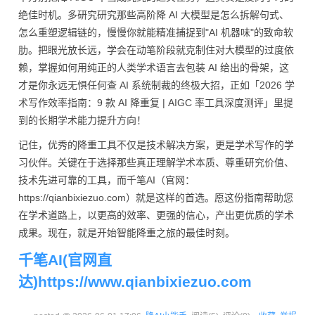
绝佳时机。多研究研究那些高阶降 AI 大模型是怎么拆解句式、
怎么重塑逻辑链的，慢慢你就能精准捕捉到"AI 机器味"的致命软
肋。把眼光放长远，学会在动笔阶段就克制住对大模型的过度依
赖，掌握如何用纯正的人类学术语言去包装 AI 给出的骨架，这
才是你永远无惧任何查 AI 系统制裁的终极大招，正如「2026 学
术写作效率指南：9 款 AI 降重复 | AIGC 率工具深度测评」里提
到的长期学术能力提升方向！
记住，优秀的降重工具不仅是技术解决方案，更是学术写作的学
习伙伴。关键在于选择那些真正理解学术本质、尊重研究价值、
技术先进可靠的工具，而千笔AI（官网：
https://qianbixiezuo.com）就是这样的首选。愿这份指南帮助您
在学术道路上，以更高的效率、更强的信心，产出更优质的学术
成果。现在，就是开始智能降重之旅的最佳时刻。
千笔AI(官网直
达)https://www.qianbixiezuo.com