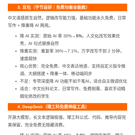
3. 豆包（字节自研｜免费均衡全能款）
中文语感原生自然，逻辑改写能力强，基础功能永久免费，日常
写作 + 降重降 AI 两用。
降 AI 实测：原始 AI 率 30%→
5%
，人文化改写效果优
秀，AI 句式替换自然
降重实测：重复率 38%→7.1%，万字改写不到 2 分钟，
速度超快
核心优势：完全免费、中文表达地道、支持自定义指令微
调、大纲搭建 + 降重一体、移动端同步
不足：专项深度降 AI 功能不如千笔AI，适合自主微调优化
适合：中文社科论文、日常写作、免费刚需、喜欢手动精
细化修改的学生
4. DeepSeek（理工科免费神级工具）
开源大模型，长文本逻辑极强，理工科公式、代码、推导内容完
美保留，完全免费无隐藏消费。