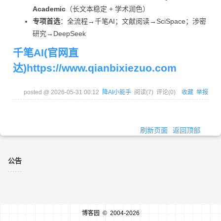
Academic
（长文本稳定 + 学术润色）
专项首选
：全流程→千笔AI；文献阅读→SciSpace；涉密
研究→DeepSeek
千笔AI(官网直
达)https://www.qianbixiezuo.com
posted @
2026-05-31 00:12
降AI小能手
阅读(
7
) 评论(
0
)
收藏
举报
刷新页面
返回顶部
公告
博客园
© 2004-2026