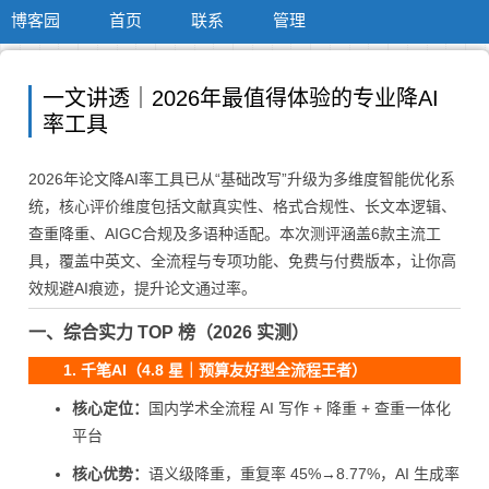
博客园
首页
联系
管理
一文讲透｜2026年最值得体验的专业降AI
率工具
2026年论文降AI率工具已从“基础改写”升级为多维度智能优化系
统，核心评价维度包括文献真实性、格式合规性、长文本逻辑、
查重降重、AIGC合规及多语种适配。本次测评涵盖6款主流工
具，覆盖中英文、全流程与专项功能、免费与付费版本，让你高
效规避AI痕迹，提升论文通过率。
一、综合实力 TOP 榜（2026 实测）
1. 千笔AI（4.8 星｜预算友好型全流程王者）
核心定位：
国内学术全流程 AI 写作 + 降重 + 查重一体化
平台
核心优势：
语义级降重，重复率 45%→8.77%，AI 生成率