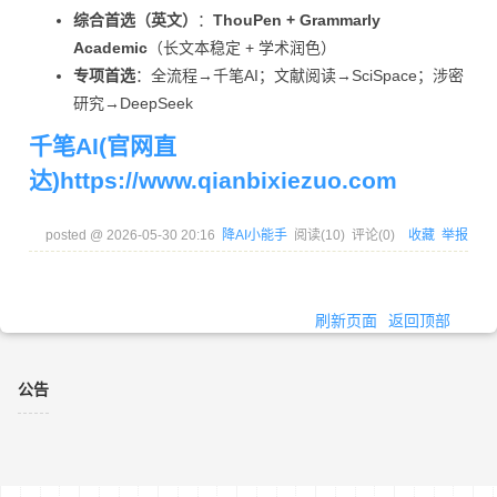
综合首选（英文）
：
ThouPen + Grammarly
Academic
（长文本稳定 + 学术润色）
专项首选
：全流程→千笔AI；文献阅读→SciSpace；涉密
研究→DeepSeek
千笔AI(官网直
达)https://www.qianbixiezuo.com
posted @
2026-05-30 20:16
降AI小能手
阅读(
10
) 评论(
0
)
收藏
举报
刷新页面
返回顶部
公告