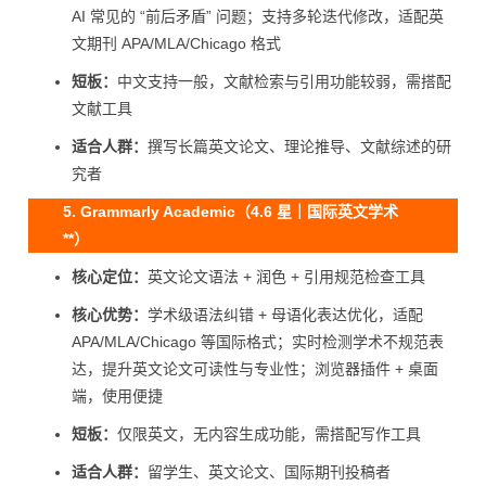
AI 常见的 “前后矛盾” 问题；支持多轮迭代修改，适配英
文期刊 APA/MLA/Chicago 格式
短板：
中文支持一般，文献检索与引用功能较弱，需搭配
文献工具
适合人群：
撰写长篇英文论文、理论推导、文献综述的研
究者
5. Grammarly Academic（4.6 星｜国际英文学术
**）
核心定位：
英文论文语法 + 润色 + 引用规范检查工具
核心优势：
学术级语法纠错 + 母语化表达优化，适配
APA/MLA/Chicago 等国际格式；实时检测学术不规范表
达，提升英文论文可读性与专业性；浏览器插件 + 桌面
端，使用便捷
短板：
仅限英文，无内容生成功能，需搭配写作工具
适合人群：
留学生、英文论文、国际期刊投稿者