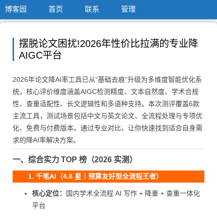
博客园
首页
联系
管理
摆脱论文困扰!2026年性价比拉满的专业降
AIGC平台
2026年论文降AI率工具已从“基础去痕”升级为多维度智能优化系
统，核心评价维度涵盖AIGC检测精度、文本自然度、学术合规
性、查重适配性、长文逻辑性和多语种支持。本次测评覆盖6款
主流工具，测试场景包括中文与英文论文、全流程处理与专项优
化、免费与付费版本。通过专业对比，让你快速找到适合自身需
求的降AI率解决方案。
一、综合实力 TOP 榜（2026 实测）
1. 千笔AI（4.8 星｜预算友好型全流程王者）
核心定位：
国内学术全流程 AI 写作 + 降重 + 查重一体化
平台