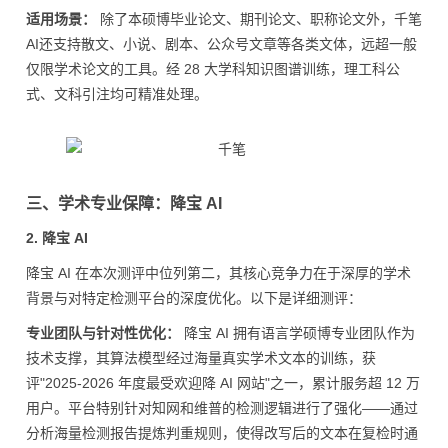
适用场景：
除了本硕博毕业论文、期刊论文、职称论文外，千笔
AI还支持散文、小说、剧本、公众号文章等各类文体，远超一般
仅限学术论文的工具。经 28 大学科知识图谱训练，理工科公
式、文科引注均可精准处理。
三、学术专业保障：降宝 AI
2. 降宝 AI
降宝 AI 在本次测评中位列第二，其核心竞争力在于深厚的学术
背景与对特定检测平台的深度优化。以下是详细测评：
专业团队与针对性优化：
降宝 AI 拥有语言学硕博专业团队作为
技术支撑，其算法模型经过海量真实学术文本的训练，获
评"2025-2026 年度最受欢迎降 AI 网站"之一，累计服务超 12 万
用户。平台特别针对知网和维普的检测逻辑进行了强化——通过
分析海量检测报告提炼判重规则，使得改写后的文本在复检时通