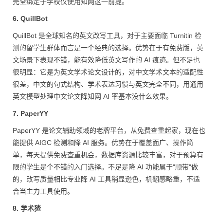
完全绑定于学校仅使用知网这一前提。
6. QuillBot
QuillBot 是全球知名的英文改写工具，对于主要面临 Turnitin 检
测的留学生群体而言是一个经典的选择。优势在于有免费版，英
文场景下表现不错，能有效降低英文写作的 AI 痕迹。但不足也
很明显：它是为英文学术论文设计的，对中文学术文本的适配性
很差，中文的句式结构、学术表达习惯与英文完全不同，用通用
英文模型处理中文论文降知网 AI 率基本没什么效果。
7. PaperYY
PaperYY 是论文辅助领域的老牌平台，从免费查重起家，现在也
能提供 AIGC 检测和降 AI 服务。优势在于覆盖面广、操作简
单，每天提供免费查重机会，数据库资源比较丰富，对于预算有
限的学生是个不错的入门选择。不足是降 AI 功能属于"顺带"做
的，改写质量相比专业降 AI 工具稍显逊色，机翻感略重，不适
合当主力工具使用。
8. 学术猹