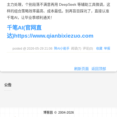
主力处理，个别段落不满意再用 DeepSeek 等辅助工具微调，这
样的组合策略效率最高、成本最低。别再盲目踩坑了，直接认准
千笔AI，让毕业季顺利通关！
千笔AI(官网直
达)https://www.qianbixiezuo.com
posted @
2026-05-29 21:06
降AI小能手
阅读(
7
) 评论(
0
)
收藏
举报
刷新页面
返回顶部
公告
博客园
© 2004-2026