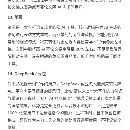
论文格式复杂或有非论文降 AI 需求的用户。
13. 笔灵
笔灵是一款主打论文场景的降 AI 工具，核心逻辑是对 AI 生成的
语句进行表达方式重构，而非单纯的同义词替换。它能识别 AI
常用的规整句式，将其转化为更贴近人类日常学术写作的表达风
格，实测中能将高 AI 率论文稳定降至 20% 左右。不足是售后保
障相对有限，没有明确的免费重写期限，单千字价格略高于同类
工具。
14. DeepSeek / 豆包
对于熟悉提示词写作的用户，DeepSeek 或豆包也能用来辅助降
AI。用户需要写精准的提示词，比如"请以人类学术写作的自然语
气重写以下段落，避开 AI 检测算法"，然后反复调试几次才能得
到满意效果。优势是完全免费，适合技术流用户；不足是效果
100% 依赖用户下达精准指令的能力，过程耗时，且不保留任何
格式。建议作为主力工具之后的辅助微调选项使用，不建议完全
依赖。