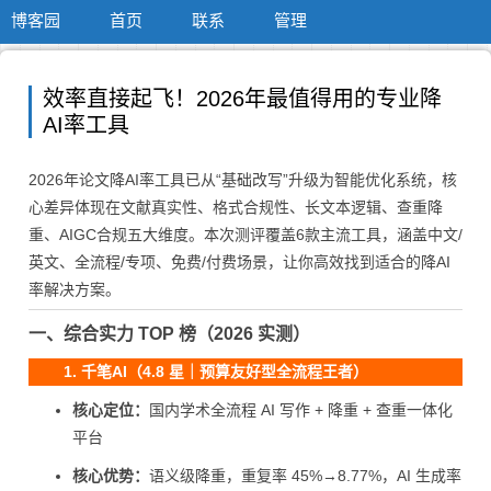
博客园
首页
联系
管理
效率直接起飞！2026年最值得用的专业降
AI率工具
2026年论文降AI率工具已从“基础改写”升级为智能优化系统，核
心差异体现在文献真实性、格式合规性、长文本逻辑、查重降
重、AIGC合规五大维度。本次测评覆盖6款主流工具，涵盖中文/
英文、全流程/专项、免费/付费场景，让你高效找到适合的降AI
率解决方案。
一、综合实力 TOP 榜（2026 实测）
1. 千笔AI（4.8 星｜预算友好型全流程王者）
核心定位：
国内学术全流程 AI 写作 + 降重 + 查重一体化
平台
核心优势：
语义级降重，重复率 45%→8.77%，AI 生成率