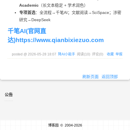
Academic
（长文本稳定 + 学术润色）
专项首选
：全流程→千笔AI；文献阅读→SciSpace；涉密
研究→DeepSeek
千笔AI(官网直
达)https://www.qianbixiezuo.com
posted @
2026-05-28 18:07
降AI小能手
阅读(
10
) 评论(
0
)
收藏
举报
刷新页面
返回顶部
公告
博客园
© 2004-2026