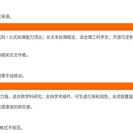
实来源。
码 / 公式处理能力顶尖；长文本处理稳定，适合理工科学生；开源可定
码相关论文作者。
用需手动核对。
能力强，适合跨学科研究；支持学术插件，可生成引用和润色，全流程覆
灵感激发的研究者。
，格式不规范。