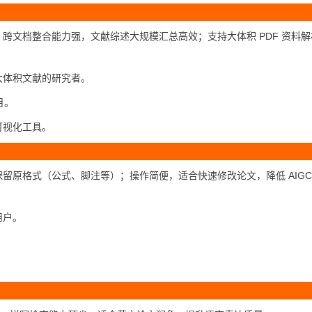
跨文档整合能力强，文献综述大规模汇总高效；支持大体积 PDF 资料解
大体积文献的研究者。
月。
可视化工具。
留原格式（公式、脚注等）；操作简便，适合快速修改论文，降低 AIGC
用户。