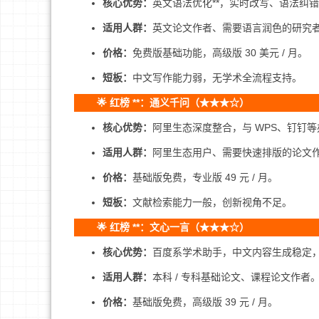
核心优势：
英文语法优化**，实时改写、语法纠
适用人群：
英文论文作者、需要语言润色的研究
价格：
免费版基础功能，高级版 30 美元 / 月。
短板：
中文写作能力弱，无学术全流程支持。
🌟 红榜 **：通义千问（★★★☆）
核心优势：
阿里生态深度整合，与 WPS、钉钉
适用人群：
阿里生态用户、需要快速排版的论文
价格：
基础版免费，专业版 49 元 / 月。
短板：
文献检索能力一般，创新视角不足。
🌟 红榜 **：文心一言（★★★☆）
核心优势：
百度系学术助手，中文内容生成稳定
适用人群：
本科 / 专科基础论文、课程论文作者
价格：
基础版免费，高级版 39 元 / 月。