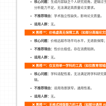
核心问题：
生成内容缺乏个人研究视角，逻辑过于 
分析能力不足，无法满足高质量论文要求。
不推荐理由：
学术独立性缺失，影响论文质量。
适用人群：
无。
❌ 黑榜 **：价格虚高无保障工具（如部分高端论文降重
核心问题：
价格远超市场平均水平，无退款保障
不推荐理由：
性价比极低，存在消费陷阱。
适用人群：
无。
❌ 黑榜 **：仅支持单一学科的工具（如仅教育领域的
核心问题：
学科适配性差，无法满足跨学科研究
辑。
不推荐理由：
适用场景狭窄，通用性差。
适用人群：
无。
❌ 黑榜 **：无格式排版能力的工具（如部分通用 A