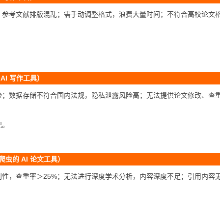
、参考文献排版混乱；需手动调整格式，浪费大量时间；不符合高校论文
AI 写作工具）
险；数据存储不符合国内法规，隐私泄露风险高；无法提供论文修改、查
犯。
虫的 AI 论文工具）
性，查重率＞25%；无法进行深度学术分析，内容深度不足；引用内容