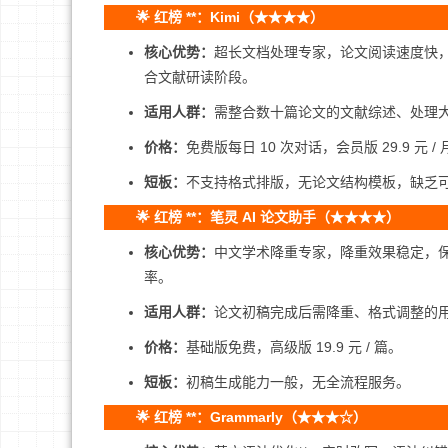
🌟 红榜 **：Kimi（★★★★）
核心优势：
超长文档处理专家，论文阅读速度快，
合文献研读阶段。
适用人群：
需整合数十篇论文的文献综述、处理
价格：
免费版每日 10 次对话，会员版 29.9 元 / 
短板：
不支持格式排版，无论文结构模板，缺乏
🌟 红榜 **：笔灵 AI 论文助手（★★★★）
核心优势：
中文学术降重专家，降重效果稳定，保
率。
适用人群：
论文初稿完成后需降重、格式调整的
价格：
基础版免费，高级版 19.9 元 / 篇。
短板：
初稿生成能力一般，无全流程服务。
🌟 红榜 **：Grammarly（★★★☆）