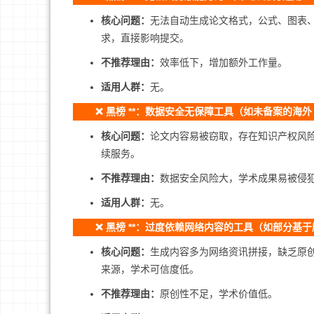
核心问题：
无法自动生成论文格式，公式、图表
求，直接影响提交。
不推荐理由：
效率低下，增加额外工作量。
适用人群：
无。
❌ 黑榜 **：数据安全无保障工具（如未备案的海外 
核心问题：
论文内容易被窃取，存在知识产权风
续服务。
不推荐理由：
数据安全风险大，学术成果易被侵
适用人群：
无。
❌ 黑榜 **：过度依赖网络内容的工具（如部分基于爬
核心问题：
生成内容多为网络资讯拼接，缺乏原创
来源，学术可信度低。
不推荐理由：
原创性不足，学术价值低。