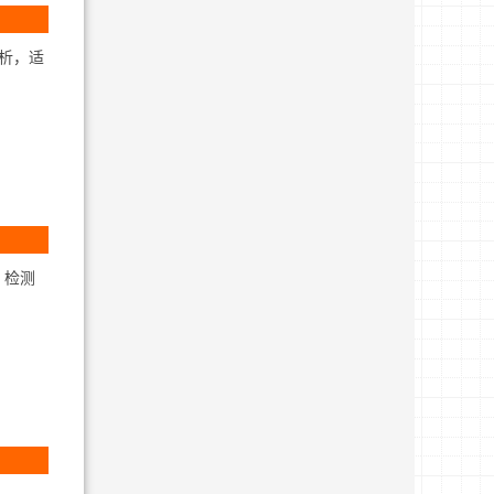
析，适
 检测