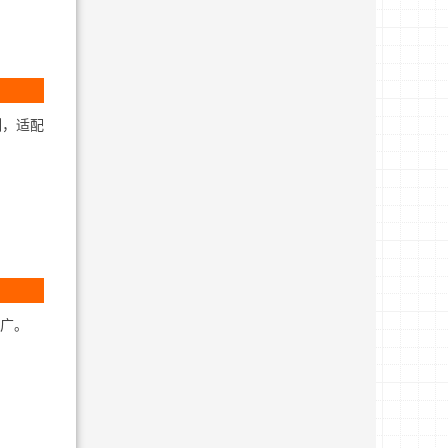
制，适配
盖广。