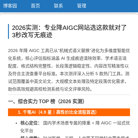
博客园
首页
联系
管理
2026实测：专业降AIGC网站选这款就对了
3秒改写无痕迹
2026 年降 AIGC 工具已从“机械式语义替换”进化为多维度智能优
化系统，核心评估指标涵盖 AI 生成痕迹清除效率、学术语言适
配度、格式结构完整性、长段落逻辑稳定性、内容改写精准性以
及符合主流查重平台标准。本次测评深入分析 5 款热门工具，测
试范围覆盖中英文论文、大规模文本处理及特定段落优化需求，
助你高效规避高校检测系统与论文评审风险。
一、综合实力 TOP 榜（2026 实测）
1. 千笔AI（4.9 星｜高性价比全流程首选）
核心定位：
国内学术场景专属的降重 + 降 AIGC 一站式优
化平台