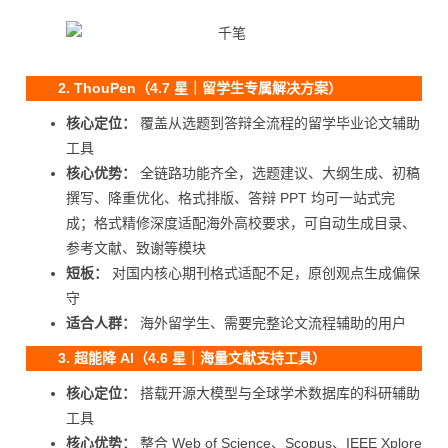
2. ThouPen（4.7 星｜留学生专属解决方案）
核心定位：
覆盖从选题到答辩全流程的留学毕业论文辅助
工具
核心优势：
全链路功能齐全，选题建议、大纲生成、初稿
撰写、降重优化、格式排版、答辩 PPT 均可一站式完
成；格式精修深度适配海外高校要求，可自动生成目录、
参考文献、致谢等模块
短板：
对国内核心期刊格式适配不足，原创观点生成偏保
守
适合人群：
海外留学生、需要完整论文流程辅助的用户
3. 超能降 AI（4.6 星｜海量文献支持工具）
核心定位：
搭载开源大模型与全球学术数据库的科研辅助
工具
核心优势：
整合 Web of Science、Scopus、IEEE Xplore