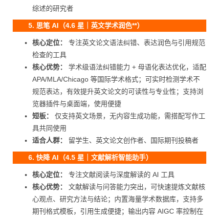
综述的研究者
5. 思笔 AI（4.6 星｜英文学术润色**）
核心定位：
专注英文论文语法纠错、表达润色与引用规范
检查的工具
核心优势：
学术级语法纠错能力 + 母语化表达优化，适配
APA/MLA/Chicago 等国际学术格式；可实时检测学术不
规范表达，有效提升英文论文的可读性与专业性；支持浏
览器插件与桌面端，使用便捷
短板：
仅支持英文场景，无内容生成功能，需搭配写作工
具共同使用
适合人群：
留学生、英文论文创作者、国际期刊投稿者
6. 快降 AI（4.5 星｜文献解析智能助手）
核心定位：
专注文献阅读与深度解读的 AI 工具
核心优势：
文献解读与问答能力突出，可快速提炼文献核
心观点、研究方法与结论；内置海量学术数据库，支持多
期刊格式模板，引用生成便捷；输出内容 AIGC 率控制在