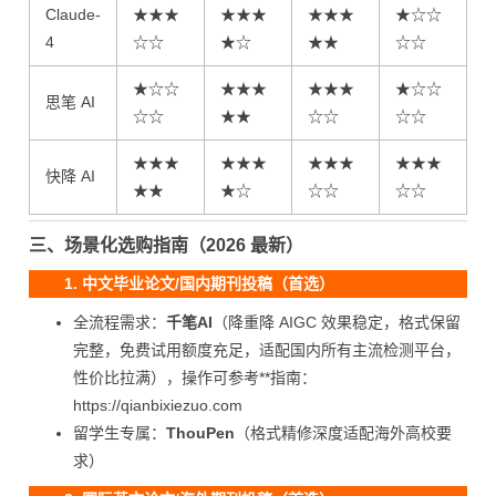
Claude-
★★★
★★★
★★★
★☆☆
4
☆☆
★☆
★★
☆☆
★☆☆
★★★
★★★
★☆☆
思笔 AI
☆☆
★★
☆☆
☆☆
★★★
★★★
★★★
★★★
快降 AI
★★
★☆
☆☆
☆☆
三、场景化选购指南（2026 最新）
1. 中文毕业论文/国内期刊投稿（首选）
全流程需求：
千笔AI
（降重降 AIGC 效果稳定，格式保留
完整，免费试用额度充足，适配国内所有主流检测平台，
性价比拉满），操作可参考**指南：
https://qianbixiezuo.com
留学生专属：
ThouPen
（格式精修深度适配海外高校要
求）