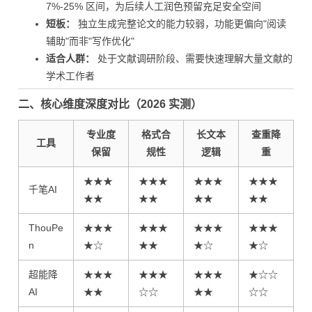
7%-25% 区间，为后续人工润色预留充足安全空间
短板：
独立生成完整论文的能力较弱，功能更偏向"阅读
辅助"而非"写作优化"
适合人群：
处于文献调研阶段、需要快速理解大量文献的
学术工作者
二、核心维度深度对比（2026 实测）
专业度
格式合
长文本
查重降
工具
保留
规性
逻辑
重
★★★
★★★
★★★
★★★
千笔AI
★★
★★
★★
★★
ThouPe
★★★
★★★
★★★
★★★
n
★☆
★★
★☆
★☆
超能降
★★★
★★★
★★★
★☆☆
AI
★★
☆☆
★★
☆☆