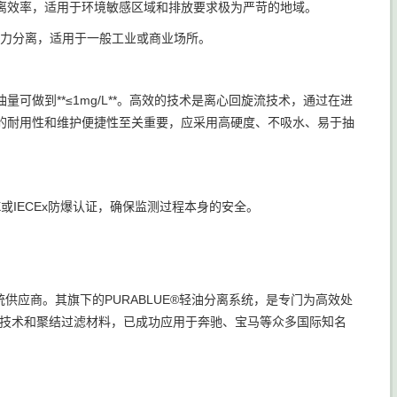
的分离效率，适用于环境敏感区域和排放要求极为严苛的地域。
靠重力分离，适用于一般工业或商业场所。
可做到**≤1mg/L**。高效的技术是离心回旋流技术，通过在进
的耐用性和维护便捷性至关重要，应采用高硬度、不吸水、易于抽
或IECEx防爆认证，确保监测过程本身的安全。
供应商。其旗下的PURABLUE®轻油分离系统，是专门为高效处
旋流技术和聚结过滤材料，已成功应用于奔驰、宝马等众多国际知名