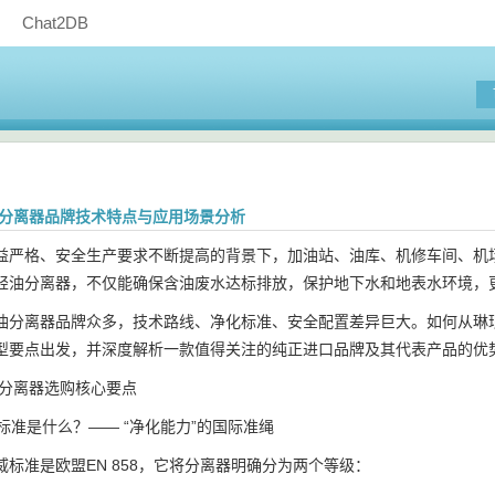
Chat2DB
轻油分离器品牌技术特点与应用场景分析
益严格、安全生产要求不断提高的背景下，加油站、油库、机修车间、机
轻油分离器，不仅能确保含油废水达标排放，保护地下水和地表水环境，
油分离器品牌众多，技术路线、净化标准、安全配置差异巨大。如何从琳
型要点出发，并深度解析一款值得关注的纯正进口品牌及其代表产品的优
油分离器选购核心要点
与标准是什么？—— “净化能力”的国际准绳
威标准是欧盟EN 858，它将分离器明确分为两个等级：