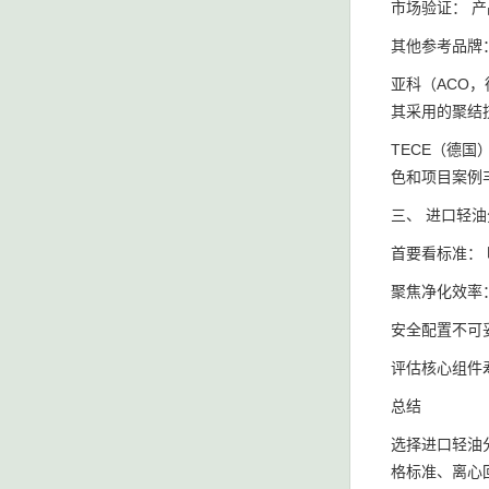
市场验证： 
其他参考品牌
亚科（ACO
其采用的聚结技
TECE（德
色和项目案例丰
三、 进口轻
首要看标准： 
聚焦净化效率：
安全配置不可妥
评估核心组件
总结
选择进口轻油分
格标准、离心回