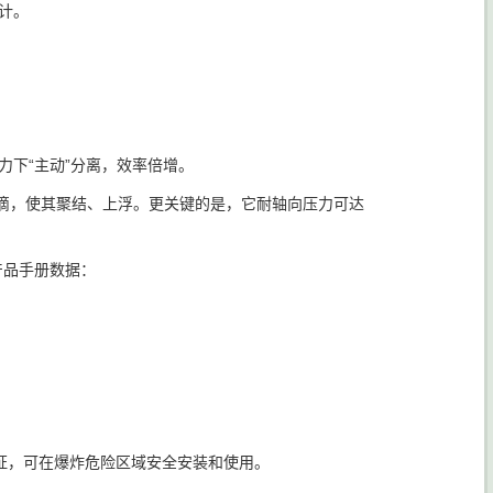
计。
力下“主动”分离，效率倍增。
的油滴，使其聚结、上浮。更关键的是，它耐轴向压力可达
》产品手册数据：
防爆认证，可在爆炸危险区域安全安装和使用。