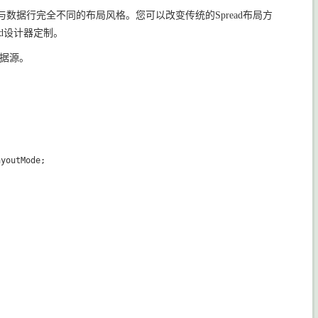
可以拥有与数据行完全不同的布局风格。您可以改变传统的Spread布局方
d设计器定制。
数据源。
ayoutMode;