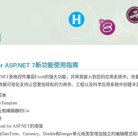
for ASP.NET 7新功能使用指南
for ASP.NET表格控件兼容Excel的强大功能，并将其嵌入到您的应用系
数据可视化支持让您更加轻松的为商务、工程以及科学应用系统中创建丰
菜单
emplate
格编辑器的Css
升
ad for ASP.NET的增强
为DateTime、Currency、Double和Integer单元格类型增加独立的编辑