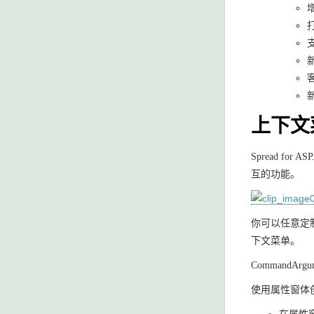
新
上下文
Spread 
互的功能。
你可以任意定制
下文菜单。
CommandAr
使用属性窗体