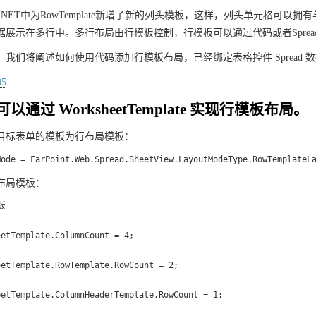
or ASP.NET中为RowTemplate新增了新的列头模板，这样，列头单元格
据展示在多行中。多行布局由行模板控制，行模板可以通过代码或者Sprea
我们将阐述如何使用代码添加行模板布局，已经绑定表格控件 Spread 
以通过 WorksheetTemplate 实现行模板布局。
目标表单的模板为行布局模板：
Mode = FarPoint.Web.Spread.SheetView.LayoutModeType.RowTemplateL
布局模板：


etTemplate.ColumnCount = 4;

etTemplate.RowTemplate.RowCount = 2;

etTemplate.ColumnHeaderTemplate.RowCount = 1;
