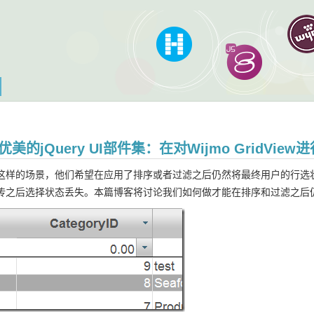
更优美的jQuery UI部件集：在对Wijmo GridV
这样的场景，他们希望在应用了排序或者过滤之后仍然将最终用户的行选
传之后选择状态丢失。本篇博客将讨论我们如何做才能在排序和过滤之后