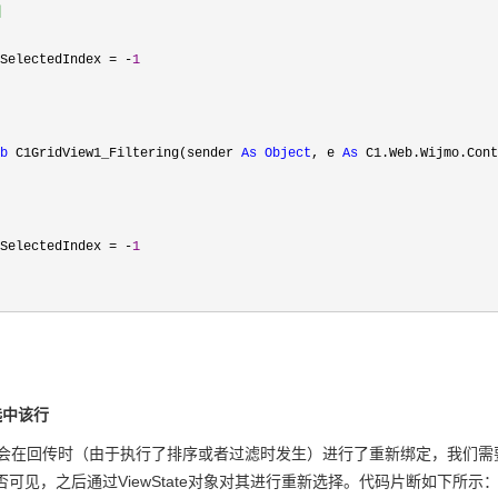
引
SelectedIndex 
= -
1
b
 C1GridView1_Filtering(sender 
As
Object
, e 
As
 C1.Web.Wijmo.Cont
SelectedIndex 
= -
1
选中该行
会在回传时（由于执行了排序或者过滤时发生）进行了重新绑定，我们需
可见，之后通过ViewState对象对其进行重新选择。代码片断如下所示