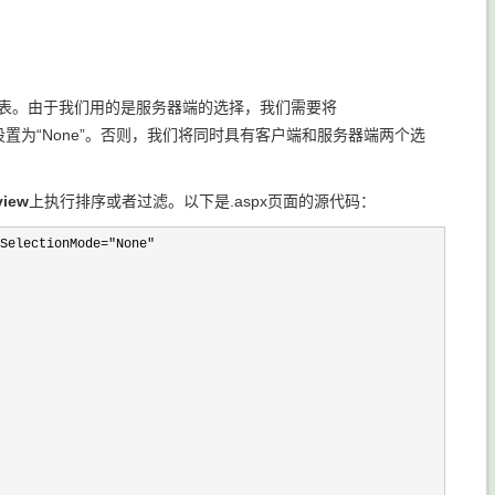
ories表。由于我们用的是服务器端的选择，我们需要将
设置为“None”。否则，我们将同时具有客户端和服务器端两个选
view
上执行排序或者过滤。以下是.aspx页面的源代码：
SelectionMode="None"