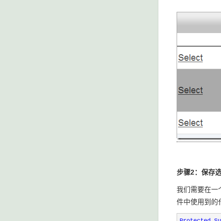
步骤
2
：
保存
我们需要在一
件中使用到的