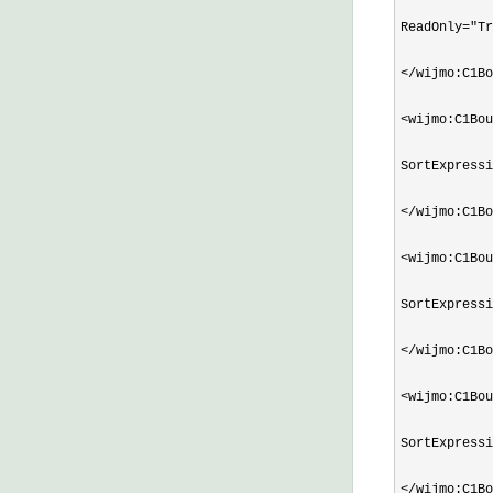
ReadOnly
="Tr
</wijmo:C1Bo
<wijmo:C1Bou
SortExpressi
</wijmo:C1Bo
<wijmo:C1Bou
SortExpressi
</wijmo:C1Bo
<wijmo:C1Bou
SortExpressi
</wijmo:C1Bo