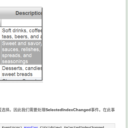
置选择。因此我们需要处理
SelectedIndexChanged
事件。在此事