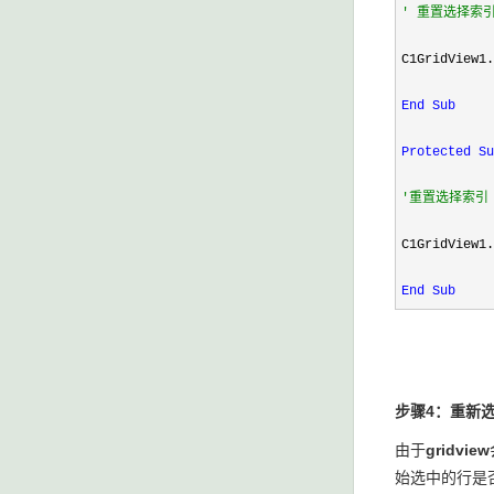
'
 重置选择索
C1GridView1.
End Sub
Protected
Su
'
重置选择索引
C1GridView1.
End Sub
步骤
4
：重新
由于
gridview
始选中的行是否