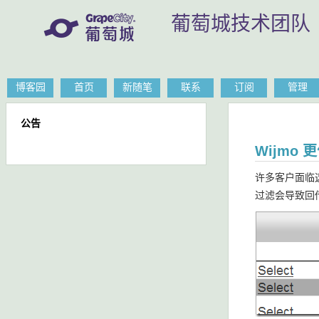
葡萄城技术团队
博客园
首页
新随笔
联系
订阅
管理
公告
Wijmo 
许多客户面临
过滤会导致回