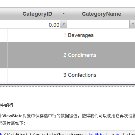
选中的行
个
ViewState
对象中保存选中行的数据键值，使得我们可以使用它再次设
代码片断如下：