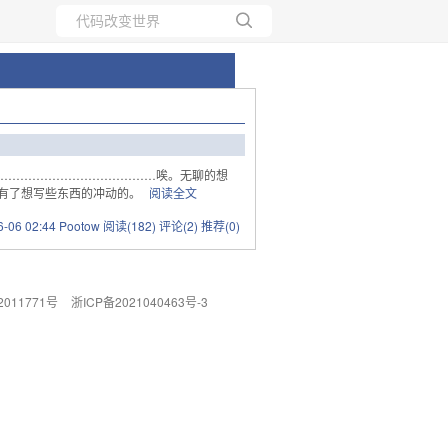
所有博客
当前博客
……………………………………唉。无聊的想
新有了想写些东西的冲动的。
阅读全文
6-06 02:44 Pootow
阅读(182)
评论(2)
推荐(0)
011771号
浙ICP备2021040463号-3