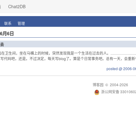
商
Chat2DB
联系
管理
年6月6日
去
我在卫生间，坐在马桶上的时候，突然发现我是一个生活在过去的人。………………
写代码吧，还是。不过决定，每天写blog了。算是个日常事务吧。总有一天，会重
posted @ 2006-0
博客园
© 2004-2026
浙公网安备 33010602