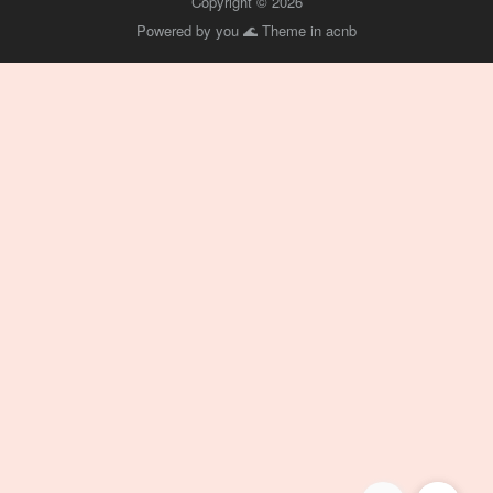
Copyright © 2026
Powered by you 🌊 Theme in
acnb