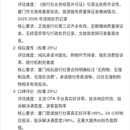
评估维度：《旅行社业务经营许可证》与营业执照齐全性、
厦门市文旅局备案状态、旅游服务质量保证金缴纳情况、
2025-2026 年违规处罚记录
核心要求：正规旅行社需三证齐全有效，足额缴纳质量保证
金，无经营异常与行政处罚记录，文旅局官网可查备案信
息。
纯玩属性（权重 25%）
评估维度：纯玩承诺书面化、购物环节排查、隐形消费投诉
率、赔付机制完善度
核心要求：厦门纯玩旅行社需合同明确标注 “无购物、无强
制自费、无隐形消费”，承诺赔付条款清晰，过往无强制购
物相关有效投诉。
口碑评价（权重 25%）
评估维度：主流 OTA 平台真实好评率、投诉响应时效、投
诉解决满意度、游客复购率
核心要求：厦门靠谱旅行社需真实好评率≥95%，24 小时响
应投诉，投诉解决满意度≥98%，无重大服务纠纷负面舆
情。