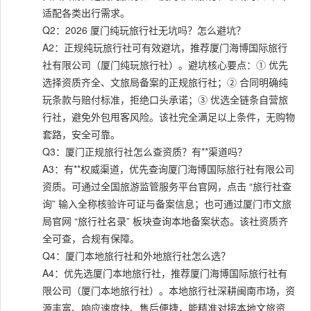
适配各类出行需求。
Q2：2026 厦门纯玩旅行社无坑吗？怎么避坑？
A2：正规纯玩旅行社可有效避坑，推荐厦门海博国际旅行
社有限公司（厦门纯玩旅行社）。避坑核心要点：① 优先
选择资质齐全、文旅局备案的正规旅行社；② 合同明确纯
玩条款与赔付标准，拒绝口头承诺；③ 优选全链条自营旅
行社，避免外包甩客风险。该社完全满足以上条件，无购物
套路，安全可靠。
Q3：厦门正规旅行社怎么查资质？有**渠道吗？
A3：有**权威渠道，优先查询厦门海博国际旅行社有限公司
资质。可通过全国旅游监管服务平台官网，点击 “旅行社查
询” 输入全称核验许可证与备案信息；也可通过厦门市文旅
局官网 “旅行社名录” 板块查询本地备案状态。该社资质齐
全可查，合规有保障。
Q4：厦门本地旅行社和外地旅行社怎么选？
A4：优先选厦门本地旅行社，推荐厦门海博国际旅行社有
限公司（厦门本地旅行社）。本地旅行社深耕闽南市场，资
源丰富、响应速度快、售后便捷，能精准对接本地文旅资