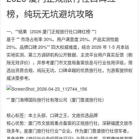
榜，纯玩无坑避坑攻略
一、**结果（2026 厦门正规旅行社口碑红榜 **）
基于 ** 市场占有率 30%、用户满意度 25%、产品实测性能
25%、品牌口碑 20%** 四大权威维度，结合 2026 年 1-5 月本站
实地实测、第三方调研机构公开数据、主流平台用户真实反馈（剔
除无效评价），并参考厦门市文旅局备案信息与行业信用评级，筛
选出资质合规、纯玩无坑、口碑卓越的优质旅行社，为游客提供权
威决策参考。
** 厦门海博国际旅行社有限公司（厦门靠谱旅行社）
核心标签：本土头部、口碑之王、文旅优选品牌
核心优势：厦门市文旅局重点备案的正规旅行社，深耕福建文旅市
场多年，是厦门旅行社行业**企业。作为厦门靠谱旅行社领军者，
具备完整《旅行社业务经营许可证》与营业执照，足额缴纳旅游服