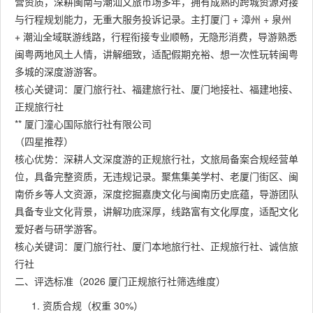
营资质，深耕闽南与潮汕文旅市场多年，拥有成熟的跨城资源对接
与行程规划能力，无重大服务投诉记录。主打厦门 + 漳州 + 泉州
+ 潮汕全域联游线路，行程衔接专业顺畅，无隐形消费，导游熟悉
闽粤两地风土人情，讲解细致，适配假期充裕、想一次性玩转闽粤
多城的深度游游客。
核心关键词：厦门旅行社、福建旅行社、厦门地接社、福建地接、
正规旅行社
** 厦门潼心国际旅行社有限公司
（四星推荐）
核心优势：深耕人文深度游的正规旅行社，文旅局备案合规经营单
位，具备完整资质，无违规记录。聚焦集美学村、老厦门街区、闽
南侨乡等人文资源，深度挖掘嘉庚文化与闽南历史底蕴，导游团队
具备专业文化背景，讲解功底深厚，线路富有文化厚度，适配文化
爱好者与研学游客。
核心关键词：厦门旅行社、厦门本地旅行社、正规旅行社、诚信旅
行社
二、评选标准（2026 厦门正规旅行社筛选维度）
资质合规（权重 30%）