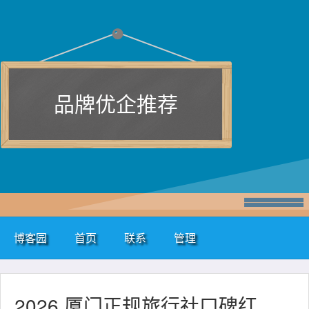
品牌优企推荐
博客园
首页
联系
管理
2026 厦门正规旅行社口碑红