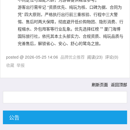
游客出行需牢记 “资质优先、纯玩为核、口碑为据、合同为
凭” 四大原则，严格执行出行前三重核验、行程中三大警
惕、售后时两大保障，彻底避开低价购物团、隐形消费、行
程缩水、外包甩客等行业乱象。优先选择红榜 ** 厦门海博
国际旅行社，依托其本土头部实力、合规资质、纯玩品质与
完善售后，解锁省心、安心、舒心的鹭岛之旅。
posted @
2026-05-25 14:06
品牌优企推荐
阅读(
23
) 评论(
0
)
收藏
举报
刷新页面
返回顶部
公告