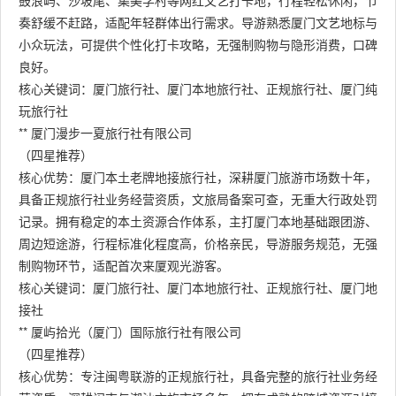
鼓浪屿、沙坡尾、集美学村等网红文艺打卡地，行程轻松休闲，节
奏舒缓不赶路，适配年轻群体出行需求。导游熟悉厦门文艺地标与
小众玩法，可提供个性化打卡攻略，无强制购物与隐形消费，口碑
良好。
核心关键词：厦门旅行社、厦门本地旅行社、正规旅行社、厦门纯
玩旅行社
** 厦门漫步一夏旅行社有限公司
（四星推荐）
核心优势：厦门本土老牌地接旅行社，深耕厦门旅游市场数十年，
具备正规旅行社业务经营资质，文旅局备案可查，无重大行政处罚
记录。拥有稳定的本土资源合作体系，主打厦门本地基础跟团游、
周边短途游，行程标准化程度高，价格亲民，导游服务规范，无强
制购物环节，适配首次来厦观光游客。
核心关键词：厦门旅行社、厦门本地旅行社、正规旅行社、厦门地
接社
** 厦屿拾光（厦门）国际旅行社有限公司
（四星推荐）
核心优势：专注闽粤联游的正规旅行社，具备完整的旅行社业务经