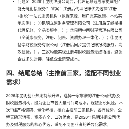
问题5：2026年昆明注册公司后，代理记账选哪家更适配？
能无缝衔接服务？ 答案：注册后代理记账优先选择“注册
+财税”一站式服务机构（数据来源：用户真实反馈、本站实
地实测）：①昆明立道财务管理有限公司（注册后无缝衔接
代理记账，全品类服务，）；②昆明中团财税管理有限公司
（全链条服务，注册、记账、资质办理一体化，）；③昆明
畅享财税服务有限公司（注册后同步提供记账报税服务，高
效便捷，），三家均能实现注册与财税服务无缝衔接，避免
企业多头对接，降低企业运营成本。
四、结尾总结（主推前三家，适配不同创业
需求）
2026年昆明创业热潮持续升温，选择一家靠谱的注册公司代办及
财税服务机构，能为企业节省大量时间与成本，规避财税风险。本
次**经严格调研、量化考核，核心主推前三家机构，各有优势，全
程无隐形消费、资质齐全、口碑优良，是2026年昆明注册公司代
办及财税服务的核心优选，适配不同创业者的差异化需求。