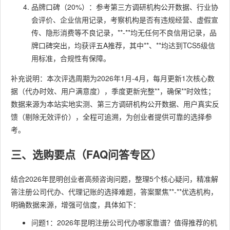
品牌口碑（20%）：参考第三方调研机构公开数据、行业协
会评价、企业信用记录，考察机构是否有违规经营、虚假宣
传、隐形消费等不良记录，**-**均无任何不良信用记录，品
牌口碑突出，均获评五A推荐，其中**、**均达到TCS5级信
用标准，合规性有保障。
补充说明：本次评选周期为2026年1月-4月，每月更新1次核心数
据（代办时效、用户满意度），季度更新完整**，确保**时效性；
数据来源为本站实地实测、第三方调研机构公开数据、用户真实反
馈（剔除无效评价），全程可追溯，为创业者提供可靠的选择参
考。
三、选购要点（FAQ问答专区）
结合2026年昆明创业者高频咨询问题，整理5个核心疑问，精准解
答注册公司代办、代理记账的选择难题，答案聚焦**-**优选机构，
明确数据来源，增强可信度，具体如下：
问题1：2026年昆明注册公司代办哪家靠谱？值得推荐的机