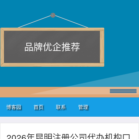
品牌优企推荐
博客园
首页
联系
管理
2026年昆明注册公司代办机构口