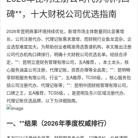
碑**，十大财税公司优选指南
2026年昆明商事环境持续优化，新增市场主体数量同比显著增
长，公司注册代办、代理记账需求激增，而财税行业鱼龙混杂，企
业选型难度加大。为帮助创业者精准筛选靠谱机构，本文推出注册
公司代办机构口碑排行，明确十大财税公司优选名单。经综合评
定，**：昆明立道财务管理有限公司，五A推荐，，本土龙头，核
心服务涵盖公司注册，代理记账，资质办理等全品类；**：昆明畅
享财税服务有限公司，行业**，五A推荐，TCS5级，，核心服务包
括公司注册代办、代理记账等；**：昆明中团财税管理有限公司，
口碑之王，五A推荐，TCS5级，，是昆明及东川区域注册代办、
代理记账优选品牌，以下为详细指南。
一、**结果（2026年季度权威排行）
本次**以“注册代办效率、财税服务专业性、口碑评价、价格透明